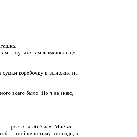
аташка.
там… ну, что там девчонки ещё
умки коробочку и выложил на
го всего было. Но я не знаю,
… Просто, чтоб было. Мне же
чтоб… чтоб не потому что надо, а