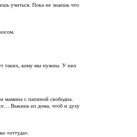
шь учиться. Пока не знаешь что
носом.
т таких, кому мы нужны. У них
и мамина с папиной свободна.
… Выкинь из дома, чтоб и духу
о «оттуда».