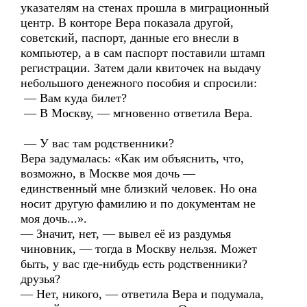
указателям на стенах прошла в миграционный
центр. В конторе Вера показала другой,
советский, паспорт, данные его внесли в
компьютер, а в сам паспорт поставили штамп
регистрации. Затем дали квиточек на выдачу
небольшого денежного пособия и спросили:
— Вам куда билет?
— В Москву, — мгновенно ответила Вера.
— У вас там родственники?
Вера задумалась: «Как им объяснить, что,
возможно, в Москве моя дочь —
единственный мне близкий человек. Но она
носит другую фамилию и по документам не
моя дочь...».
— Значит, нет, — вывел её из раздумья
чиновник, — тогда в Москву нельзя. Может
быть, у вас где-нибудь есть родственники?
друзья?
— Нет, никого, — ответила Вера и подумала,