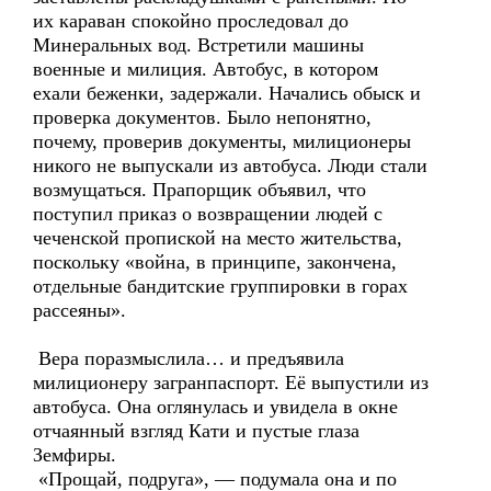
их караван спокойно проследовал до
Минеральных вод. Встретили машины
военные и милиция. Автобус, в котором
ехали беженки, задержали. Начались обыск и
проверка документов. Было непонятно,
почему, проверив документы, милиционеры
никого не выпускали из автобуса. Люди стали
возмущаться. Прапорщик объявил, что
поступил приказ о возвращении людей с
чеченской пропиской на место жительства,
поскольку «война, в принципе, закончена,
отдельные бандитские группировки в горах
рассеяны».
Вера поразмыслила… и предъявила
милиционеру загранпаспорт. Её выпустили из
автобуса. Она оглянулась и увидела в окне
отчаянный взгляд Кати и пустые глаза
Земфиры.
«Прощай, подруга», — подумала она и по