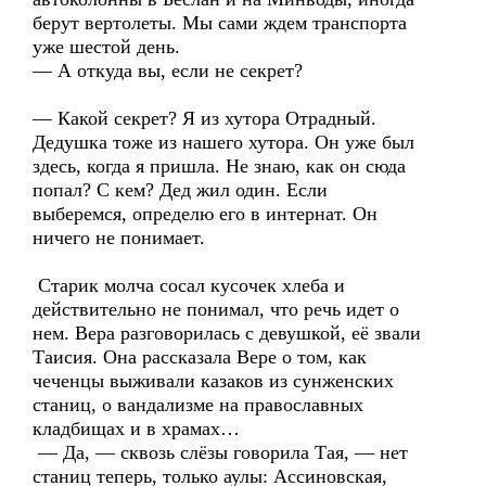
берут вертолеты. Мы сами ждем транспорта
уже шестой день.
— А откуда вы, если не секрет?
— Какой секрет? Я из хутора Отрадный.
Дедушка тоже из нашего хутора. Он уже был
здесь, когда я пришла. Не знаю, как он сюда
попал? С кем? Дед жил один. Если
выберемся, определю его в интернат. Он
ничего не понимает.
Старик молча сосал кусочек хлеба и
действительно не понимал, что речь идет о
нем. Вера разговорилась с девушкой, её звали
Таисия. Она рассказала Вере о том, как
чеченцы выживали казаков из сунженских
станиц, о вандализме на православных
кладбищах и в храмах…
— Да, — сквозь слёзы говорила Тая, — нет
станиц теперь, только аулы: Ассиновская,