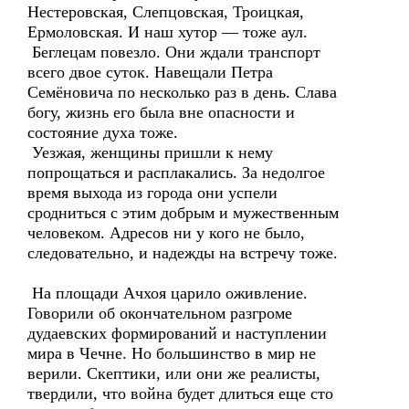
Нестеровская, Слепцовская, Троицкая,
Ермоловская. И наш хутор — тоже аул.
Беглецам повезло. Они ждали транспорт
всего двое суток. Навещали Петра
Семёновича по несколько раз в день. Слава
богу, жизнь его была вне опасности и
состояние духа тоже.
Уезжая, женщины пришли к нему
попрощаться и расплакались. За недолгое
время выхода из города они успели
сродниться с этим добрым и мужественным
человеком. Адресов ни у кого не было,
следовательно, и надежды на встречу тоже.
На площади Ачхоя царило оживление.
Говорили об окончательном разгроме
дудаевских формирований и наступлении
мира в Чечне. Но большинство в мир не
верили. Скептики, или они же реалисты,
твердили, что война будет длиться еще сто