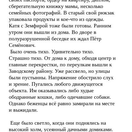
сберегательную книжку мамы, несколько
семейных фотографий. В старый свой рюкзак
упаковала продукты и кое-что из одежды.
Катя с Земфирой тоже были готовы. Ранним
утром они вышли из дома. Во дворе в
полуразрушенной беседке их ждал Пётр
Семёнович.
Было очень тихо. Удивительно тихо.
Страшно тихо. От дома к дому, обходя центр и
главные перекрестки, по переулкам вышли к
Заводскому району. Уже рассвело, но улицы
были пустынны. Напряжение обострило слух
и зрение. Пугались любого движущегося
объекта. Им оказывались либо худые
ободранные кошки, либо одичавшие собаки.
Однако беженцы всё равно замирали на месте
и выжидали.
Еще было светло, когда они поднялись на
высокий холм, усеянный дачными домиками.