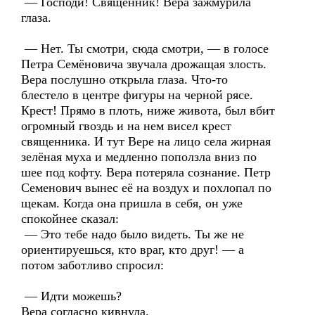
— Господи! Священник! Вера зажмурила
глаза.
— Нет. Ты смотри, сюда смотри, — в голосе
Петра Семёновича звучала дрожащая злость.
Вера послушно открыла глаза. Что-то
блестело в центре фигуры на черной рясе.
Крест! Прямо в плоть, ниже живота, был вбит
огромный гвоздь и на нем висел крест
священника. И тут Вере на лицо села жирная
зелёная муха и медленно поползла вниз по
шее под кофту. Вера потеряла сознание. Петр
Семенович вынес её на воздух и похлопал по
щекам. Когда она пришла в себя, он уже
спокойнее сказал:
— Это тебе надо было видеть. Ты же не
ориентируешься, кто враг, кто друг! — а
потом заботливо спросил:
— Идти можешь?
Вера согласно кивнула.