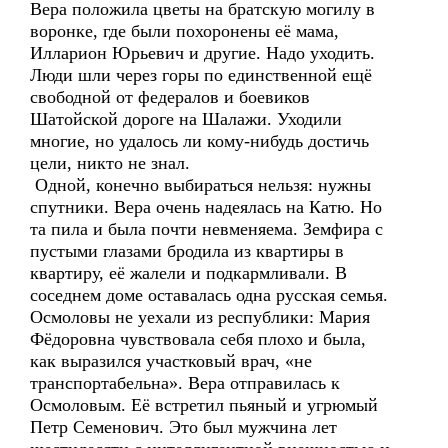
Вера положила цветы на братскую могилу в
воронке, где были похоронены её мама,
Илларион Юрьевич и другие. Надо уходить.
Люди шли через горы по единственной ещё
свободной от федералов и боевиков
Шатойской дороге на Шалажи. Уходили
многие, но удалось ли кому-нибудь достичь
цели, никто не знал.
Одной, конечно выбираться нельзя: нужны
спутники. Вера очень надеялась на Катю. Но
та пила и была почти невменяема. Земфира с
пустыми глазами бродила из квартиры в
квартиру, её жалели и подкармливали. В
соседнем доме оставалась одна русская семья.
Осмоловы не уехали из республики: Мария
Фёдоровна чувствовала себя плохо и была,
как выразился участковый врач, «не
транспортабельна». Вера отправилась к
Осмоловым. Её встретил пьяный и угрюмый
Петр Семенович. Это был мужчина лет