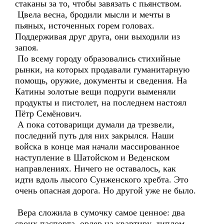
стаканы за то, чтобы завязать с пьянством.
Цвела весна, бродили мысли и мечты в
пьяных, источенных горем головах.
Поддерживая друг друга, они выходили из
запоя.
По всему городу образовались стихийные
рынки, на которых продавали гуманитарную
помощь, оружие, документы и сведения. На
Катины золотые вещи подруги выменяли
продукты и пистолет, на последнем настоял
Пётр Семёнович.
А пока сотоварищи думали да трезвели,
последний путь для них закрылся. Наши
войска в конце мая начали массированное
наступление в Шатойском и Веденском
направлениях. Ничего не оставалось, как
идти вдоль лысого Сунженского хребта. Это
очень опасная дорога. Но другой уже не было.
Вера сложила в сумочку самое ценное: два
своих паспорта, ордер на квартиру, диплом,