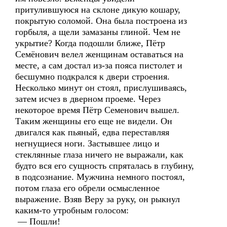
притулившуюся на склоне дикую кошару,
покрытую соломой. Она была построена из
горбыля, а щели замазаны глиной. Чем не
укрытие? Когда подошли ближе, Пётр
Семёнович велел женщинам оставаться на
месте, а сам достал из-за пояса пистолет и
бесшумно подкрался к двери строения.
Несколько минут он стоял, прислушиваясь,
затем исчез в дверном проеме. Через
некоторое время Пётр Семенович вышел.
Таким женщины его еще не видели. Он
двигался как пьяный, едва переставляя
негнущиеся ноги. Застывшее лицо и
стеклянные глаза ничего не выражали, как
будто вся его сущность спряталась в глубину,
в подсознание. Мужчина немного постоял,
потом глаза его обрели осмысленное
выражение. Взяв Веру за руку, он рыкнул
каким-то утробным голосом:
— Пошли!