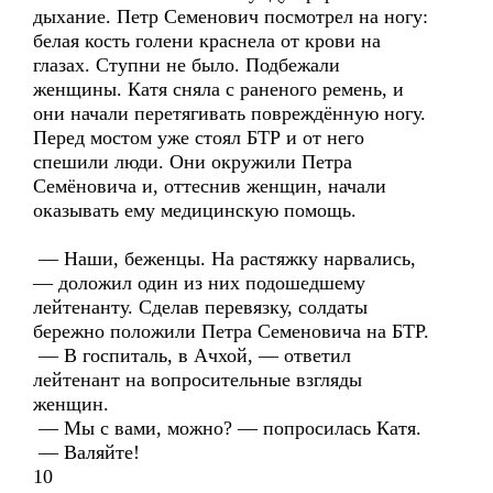
дыхание. Петр Семенович посмотрел на ногу:
белая кость голени краснела от крови на
глазах. Ступни не было. Подбежали
женщины. Катя сняла с раненого ремень, и
они начали перетягивать повреждённую ногу.
Перед мостом уже стоял БТР и от него
спешили люди. Они окружили Петра
Семёновича и, оттеснив женщин, начали
оказывать ему медицинскую помощь.
— Наши, беженцы. На растяжку нарвались,
— доложил один из них подошедшему
лейтенанту. Сделав перевязку, солдаты
бережно положили Петра Семеновича на БТР.
— В госпиталь, в Ачхой, — ответил
лейтенант на вопросительные взгляды
женщин.
— Мы с вами, можно? — попросилась Катя.
— Валяйте!
10