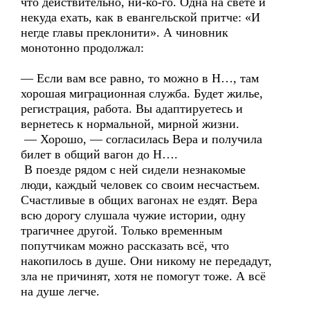
что действительно, ни-ко-го. Одна на свете и
некуда ехать, как в евангельской притче: «И
негде главы преклонити». А чиновник
монотонно продолжал:
— Если вам все равно, то можно в Н…, там
хорошая миграционная служба. Будет жилье,
регистрация, работа. Вы адаптируетесь и
вернетесь к нормальной, мирной жизни.
— Хорошо, — согласилась Вера и получила
билет в общий вагон до Н….
В поезде рядом с ней сидели незнакомые
люди, каждый человек со своим несчастьем.
Счастливые в общих вагонах не ездят. Вера
всю дорогу слушала чужие истории, одну
трагичнее другой. Только временным
попутчикам можно рассказать всё, что
накопилось в душе. Они никому не передадут,
зла не причинят, хотя не помогут тоже. А всё
на душе легче.