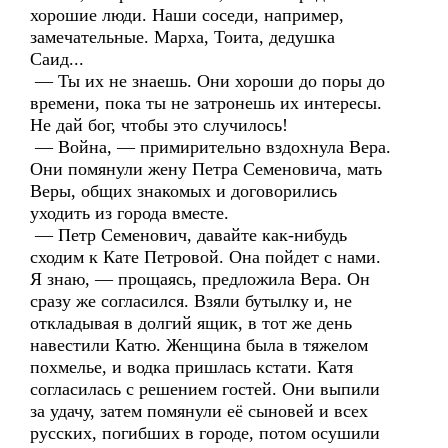
хорошие люди. Наши соседи, например,
замечательные. Марха, Тоита, дедушка
Саид...
— Ты их не знаешь. Они хороши до поры до
времени, пока ты не затронешь их интересы.
Не дай бог, чтобы это случилось!
— Война, — примирительно вздохнула Вера.
Они помянули жену Петра Семеновича, мать
Веры, общих знакомых и договорились
уходить из города вместе.
— Петр Семенович, давайте как-нибудь
сходим к Кате Петровой. Она пойдет с нами.
Я знаю, — прощаясь, предложила Вера. Он
сразу же согласился. Взяли бутылку и, не
откладывая в долгий ящик, в тот же день
навестили Катю. Женщина была в тяжелом
похмелье, и водка пришлась кстати. Катя
согласилась с решением гостей. Они выпили
за удачу, затем помянули её сыновей и всех
русских, погибших в городе, потом осушили