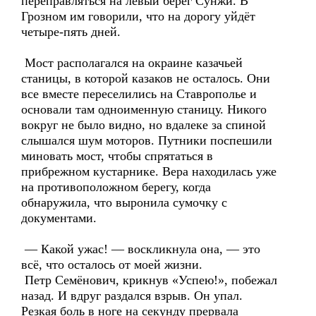
переправляться на левый берег Сунжи. В
Грозном им говорили, что на дорогу уйдёт
четыре-пять дней.
Мост располагался на окраине казачьей
станицы, в которой казаков не осталось. Они
все вместе переселились на Ставрополье и
основали там одноименную станицу. Никого
вокруг не было видно, но вдалеке за спиной
слышался шум моторов. Путники поспешили
миновать мост, чтобы спрятаться в
прибрежном кустарнике. Вера находилась уже
на противоположном берегу, когда
обнаружила, что выронила сумочку с
документами.
— Какой ужас! — воскликнула она, — это
всё, что осталось от моей жизни.
Петр Семёнович, крикнув «Успею!», побежал
назад. И вдруг раздался взрыв. Он упал.
Резкая боль в ноге на секунду прервала