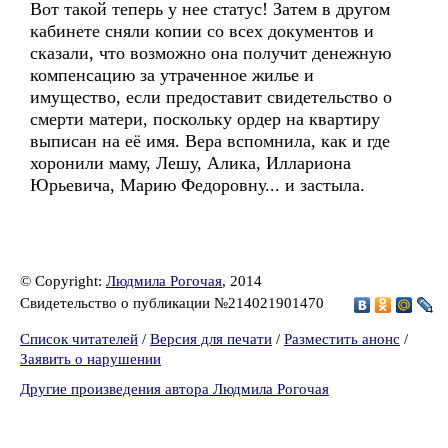
Вот такой теперь у нее статус! Затем в другом
кабинете сняли копии со всех документов и
сказали, что возможно она получит денежную
компенсацию за утраченное жилье и
имущество, если предоставит свидетельство о
смерти матери, поскольку ордер на квартиру
выписан на её имя. Вера вспомнила, как и где
хоронили маму, Лешу, Алика, Иллариона
Юрьевича, Марию Федоровну... и застыла.
© Copyright:
Людмила Рогочая
, 2014
Свидетельство о публикации №214021901470
Список читателей
/
Версия для печати
/
Разместить анонс
/
Заявить о нарушении
Другие произведения автора Людмила Рогочая