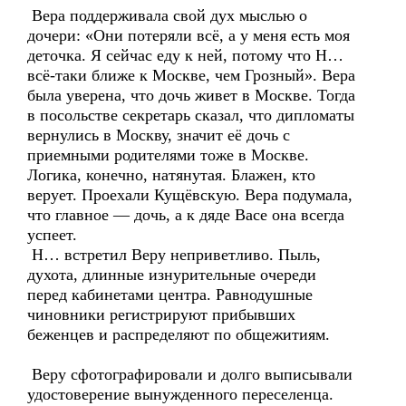
Вера поддерживала свой дух мыслью о
дочери: «Они потеряли всё, а у меня есть моя
деточка. Я сейчас еду к ней, потому что Н…
всё-таки ближе к Москве, чем Грозный». Вера
была уверена, что дочь живет в Москве. Тогда
в посольстве секретарь сказал, что дипломаты
вернулись в Москву, значит её дочь с
приемными родителями тоже в Москве.
Логика, конечно, натянутая. Блажен, кто
верует. Проехали Кущёвскую. Вера подумала,
что главное — дочь, а к дяде Васе она всегда
успеет.
Н… встретил Веру неприветливо. Пыль,
духота, длинные изнурительные очереди
перед кабинетами центра. Равнодушные
чиновники регистрируют прибывших
беженцев и распределяют по общежитиям.
Веру сфотографировали и долго выписывали
удостоверение вынужденного переселенца.