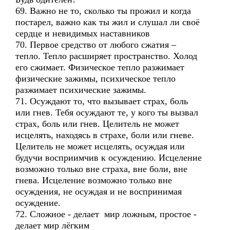
69. Важно не то, сколько ты прожил и когда
постарел, важно как ты жил и слушал ли своё
сердце и невидимых наставников
70. Первое средство от любого сжатия –
тепло. Тепло расширяет пространство. Холод
его сжимает. Физическое тепло разжимает
физические зажимы, психическое тепло
разжимает психические зажимы.
71. Осуждают то, что вызывает страх, боль
или гнев. Тебя осуждают те, у кого ты вызвал
страх, боль или гнев. Целитель не может
исцелять, находясь в страхе, боли или гневе.
Целитель не может исцелять, осуждая или
будучи восприимчив к осуждению. Исцеление
возможно только вне страха, вне боли, вне
гнева. Исцеление возможно только вне
осуждения, не осуждая и не воспринимая
осуждение.
72. Сложное - делает мир ложным, простое -
делает мир лёгким