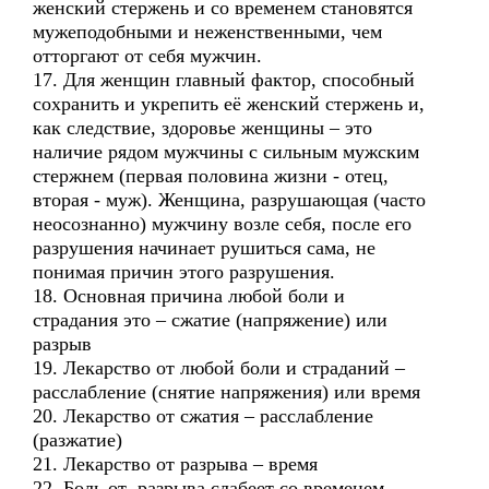
женский стержень и со временем становятся
мужеподобными и неженственными, чем
отторгают от себя мужчин.
17. Для женщин главный фактор, способный
сохранить и укрепить её женский стержень и,
как следствие, здоровье женщины – это
наличие рядом мужчины с сильным мужским
стержнем (первая половина жизни - отец,
вторая - муж). Женщина, разрушающая (часто
неосознанно) мужчину возле себя, после его
разрушения начинает рушиться сама, не
понимая причин этого разрушения.
18. Основная причина любой боли и
страдания это – сжатие (напряжение) или
разрыв
19. Лекарство от любой боли и страданий –
расслабление (снятие напряжения) или время
20. Лекарство от сжатия – расслабление
(разжатие)
21. Лекарство от разрыва – время
22. Боль от разрыва слабеет со временем,