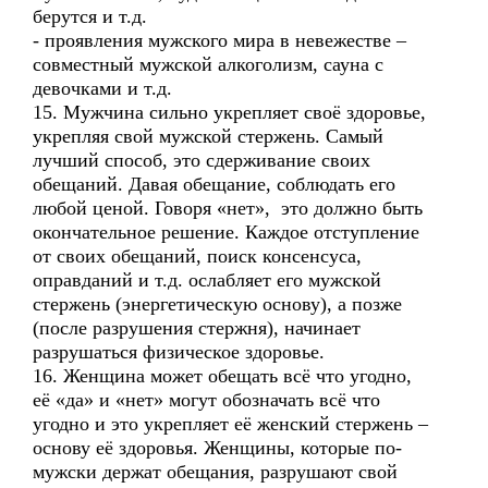
берутся и т.д.
- проявления мужского мира в невежестве –
совместный мужской алкоголизм, сауна с
девочками и т.д.
15. Мужчина сильно укрепляет своё здоровье,
укрепляя свой мужской стержень. Самый
лучший способ, это сдерживание своих
обещаний. Давая обещание, соблюдать его
любой ценой. Говоря «нет», это должно быть
окончательное решение. Каждое отступление
от своих обещаний, поиск консенсуса,
оправданий и т.д. ослабляет его мужской
стержень (энергетическую основу), а позже
(после разрушения стержня), начинает
разрушаться физическое здоровье.
16. Женщина может обещать всё что угодно,
её «да» и «нет» могут обозначать всё что
угодно и это укрепляет её женский стержень –
основу её здоровья. Женщины, которые по-
мужски держат обещания, разрушают свой