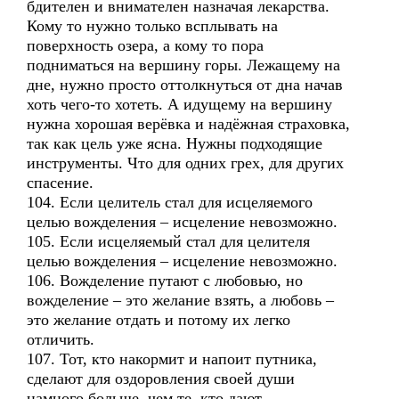
бдителен и внимателен назначая лекарства.
Кому то нужно только всплывать на
поверхность озера, а кому то пора
подниматься на вершину горы. Лежащему на
дне, нужно просто оттолкнуться от дна начав
хоть чего-то хотеть. А идущему на вершину
нужна хорошая верёвка и надёжная страховка,
так как цель уже ясна. Нужны подходящие
инструменты. Что для одних грех, для других
спасение.
104. Если целитель стал для исцеляемого
целью вожделения – исцеление невозможно.
105. Если исцеляемый стал для целителя
целью вожделения – исцеление невозможно.
106. Вожделение путают с любовью, но
вожделение – это желание взять, а любовь –
это желание отдать и потому их легко
отличить.
107. Тот, кто накормит и напоит путника,
сделают для оздоровления своей души
намного больше, чем те, кто дают