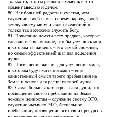
только то, что ты реально создаёшь в этот
момент мыслью и делом.
80. Нет большей радости и счастья, чем
служение своей семье, своему народу, своей
земле, своему миру и своей вселенной и
только так возможно служить Богу.
81. Почитание памяти всех предков, которые
сделали всё возможное, что бы улучшить мир
в котором ты живёшь – это самый сложный,
но самый эффективный шаг для исцеления
души
82. Посвящение жизни, для улучшение мира,
в котором будут жить потомки – есть
единственный смысл твоего пребывания на
Земле и основа для расцвета твоей души.
83. Самая большая катастрофа для души, это
посвящение своего пребывания на Земле
ложным ценностям – служение своему ЭГО,
служение чьему-то ЭГО, бесцельное
пребывание, посвящение всех своих ресурсов
на увеличение срока пребывания в