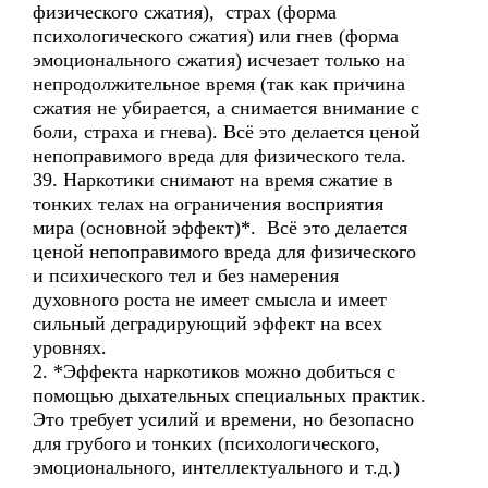
физического сжатия), страх (форма
психологического сжатия) или гнев (форма
эмоционального сжатия) исчезает только на
непродолжительное время (так как причина
сжатия не убирается, а снимается внимание с
боли, страха и гнева). Всё это делается ценой
непоправимого вреда для физического тела.
39. Наркотики снимают на время сжатие в
тонких телах на ограничения восприятия
мира (основной эффект)*. Всё это делается
ценой непоправимого вреда для физического
и психического тел и без намерения
духовного роста не имеет смысла и имеет
сильный деградирующий эффект на всех
уровнях.
2. *Эффекта наркотиков можно добиться с
помощью дыхательных специальных практик.
Это требует усилий и времени, но безопасно
для грубого и тонких (психологического,
эмоционального, интеллектуального и т.д.)