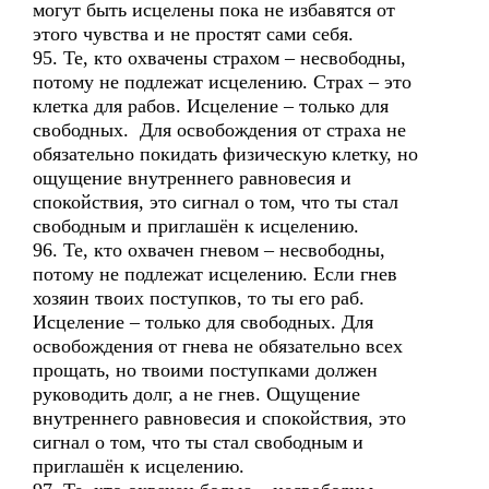
могут быть исцелены пока не избавятся от
этого чувства и не простят сами себя.
95. Те, кто охвачены страхом – несвободны,
потому не подлежат исцелению. Страх – это
клетка для рабов. Исцеление – только для
свободных. Для освобождения от страха не
обязательно покидать физическую клетку, но
ощущение внутреннего равновесия и
спокойствия, это сигнал о том, что ты стал
свободным и приглашён к исцелению.
96. Те, кто охвачен гневом – несвободны,
потому не подлежат исцелению. Если гнев
хозяин твоих поступков, то ты его раб.
Исцеление – только для свободных. Для
освобождения от гнева не обязательно всех
прощать, но твоими поступками должен
руководить долг, а не гнев. Ощущение
внутреннего равновесия и спокойствия, это
сигнал о том, что ты стал свободным и
приглашён к исцелению.