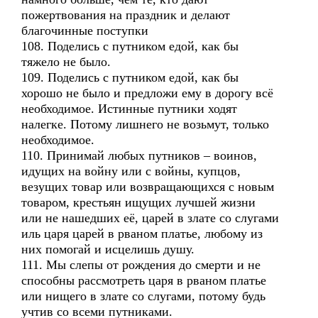
пожертвования на праздник и делают
благочинные поступки
108. Поделись с путником едой, как бы
тяжело не было.
109. Поделись с путником едой, как бы
хорошо не было и предложи ему в дорогу всё
необходимое. Истинные путники ходят
налегке. Потому лишнего не возьмут, только
необходимое.
110. Принимай любых путников – воинов,
идущих на войну или с войны, купцов,
везущих товар или возвращающихся с новым
товаром, крестьян ищущих лучшей жизни
или не нашедших её, царей в злате со слугами
иль царя царей в рваном платье, любому из
них помогай и исцелишь душу.
111. Мы слепы от рождения до смерти и не
способны рассмотреть царя в рваном платье
или нищего в злате со слугами, потому будь
учтив со всеми путниками.