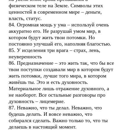
физическом теле на Земле. Символы этих
ценностей в современном мире – деньги,
власть, статус.
84. Огромная мощь у ума – используй очень
аккуратно его. Не разрушай умом мир, в
котором будут жить твои потомки. Но
постоянно улучшай его, наполняя благостью.
85. У исцеления три врага – страх, лень,
неуверенность
86. Предназначение – это жить так, что бы все
твои поступки создавали мир в котором будут
жить потомки, лучше того мира, в котором
живёшь ты. Это и есть духовность.
Материальное лишь отражение духовного, а
не наоборот. Все остальные разговоры про
духовность – лицемерие.
87. Неважно, что ты делал. Неважно, что
будешь делать. И вовсе неважно, что
собирался сделать. Важно только то, что ты
делаешь в настоящий момент.