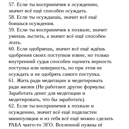
57. Если ты восприимчив к осуждению,
значит всё ещё способен осуждать.
58. Если ты осуждаешь, значит всё ещё
боишься осуждения.
59. Если ты восприимчив к похвале, значит
умеешь льстить, а значит всё ещё способен
лгать.
60. Если одобряешь, значит всё ещё ждёшь
одобрения своих поступков извне, но только
внутренний судья способен оценить верность
поступка или неверность, но при этом не
осуждать и не одобрять самого поступка.
61. Жить ради медитации и медитировать
ради жизни (Не работают другие формулы:
Заработать денег для медитации и
медитировать, что бы заработать).
62. Если ты восприимчив к похвале и
осуждению, значит всё ещё подвластен
манипуляции и из тебя всё ещё можно сделать
РАБА чьего-то ЭГО. Вселенной нужны её