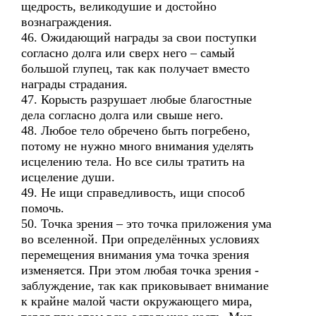
щедрость, великодушие и достойно
вознаграждения.
46. Ожидающий награды за свои поступки
согласно долга или сверх него – самый
большой глупец, так как получает вместо
награды страдания.
47. Корысть разрушает любые благостные
дела согласно долга или свыше него.
48. Любое тело обречено быть погребено,
потому не нужно много внимания уделять
исцелению тела. Но все силы тратить на
исцеление души.
49. Не ищи справедливость, ищи способ
помочь.
50. Точка зрения – это точка приложения ума
во вселенной. При определённых условиях
перемещения внимания ума точка зрения
изменяется. При этом любая точка зрения -
заблуждение, так как приковывает внимание
к крайне малой части окружающего мира,