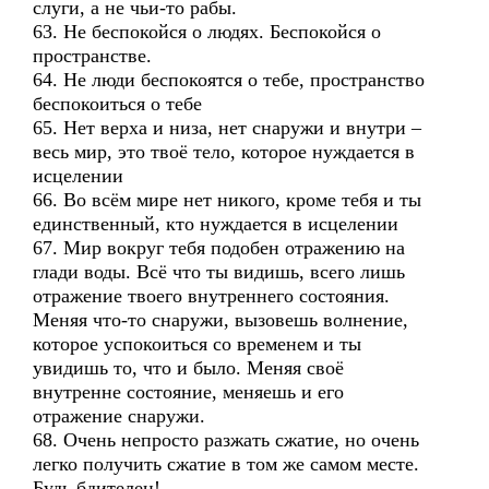
слуги, а не чьи-то рабы.
63. Не беспокойся о людях. Беспокойся о
пространстве.
64. Не люди беспокоятся о тебе, пространство
беспокоиться о тебе
65. Нет верха и низа, нет снаружи и внутри –
весь мир, это твоё тело, которое нуждается в
исцелении
66. Во всём мире нет никого, кроме тебя и ты
единственный, кто нуждается в исцелении
67. Мир вокруг тебя подобен отражению на
глади воды. Всё что ты видишь, всего лишь
отражение твоего внутреннего состояния.
Меняя что-то снаружи, вызовешь волнение,
которое успокоиться со временем и ты
увидишь то, что и было. Меняя своё
внутренне состояние, меняешь и его
отражение снаружи.
68. Очень непросто разжать сжатие, но очень
легко получить сжатие в том же самом месте.
Будь бдителен!