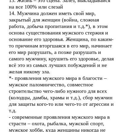
13. Жизнь – это сцена. Залез, выкладывайся
на все 100% или слезай
14. Мужчина должен иметь свой мир,
закрытый для женщин (война, сложная
работа, добыча пропитания и т.д.*), в этом
основа существования мужского стержня и
основание его здоровья. Женщина, по каким-
то причинам вторгшаяся в его мир, начинает
его мир разрушать, а позже разрушать и
самого мужчину, крушить его здоровье, делая
всё это из самых лучших побуждений и не
желая никому зла.
*- проявления мужского мира в благости –
мужское паломничество, совместное
строительство чего-либо нужного для всех
(колодцы, дамбы, храмы и т.д.), сбор мужчин
для защиты кого-то или чего-то от агрессии и
т.д.
- современные проявления мужского мира в
страсти – охота, рыбалка, мужской спорт,
мужское хобби, куда женщины никогда не