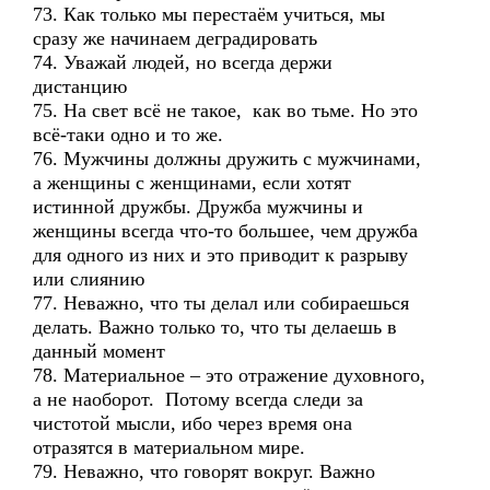
73. Как только мы перестаём учиться, мы
сразу же начинаем деградировать
74. Уважай людей, но всегда держи
дистанцию
75. На свет всё не такое, как во тьме. Но это
всё-таки одно и то же.
76. Мужчины должны дружить с мужчинами,
а женщины с женщинами, если хотят
истинной дружбы. Дружба мужчины и
женщины всегда что-то большее, чем дружба
для одного из них и это приводит к разрыву
или слиянию
77. Неважно, что ты делал или собираешься
делать. Важно только то, что ты делаешь в
данный момент
78. Материальное – это отражение духовного,
а не наоборот. Потому всегда следи за
чистотой мысли, ибо через время она
отразятся в материальном мире.
79. Неважно, что говорят вокруг. Важно