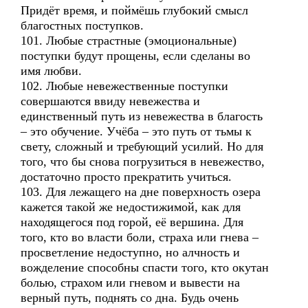
Придёт время, и поймёшь глубокий смысл
благостных поступков.
101. Любые страстные (эмоциональные)
поступки будут прощены, если сделаны во
имя любви.
102. Любые невежественные поступки
совершаются ввиду невежества и
единственный путь из невежества в благость
– это обучение. Учёба – это путь от тьмы к
свету, сложный и требующий усилий. Но для
того, что бы снова погрузиться в невежество,
достаточно просто прекратить учиться.
103. Для лежащего на дне поверхность озера
кажется такой же недостижимой, как для
находящегося под горой, её вершина. Для
того, кто во власти боли, страха или гнева –
просветление недоступно, но алчность и
вожделение способны спасти того, кто окутан
болью, страхом или гневом и вывести на
верный путь, поднять со дна. Будь очень