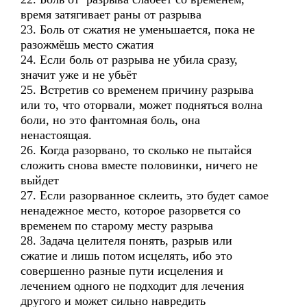
время затягивает раны от разрыва
23. Боль от сжатия не уменьшается, пока не
разожмёшь место сжатия
24. Если боль от разрыва не убила сразу,
значит уже и не убьёт
25. Встретив со временем причину разрыва
или то, что оторвали, может подняться волна
боли, но это фантомная боль, она
ненастоящая.
26. Когда разорвано, то сколько не пытайся
сложить снова вместе половинки, ничего не
выйдет
27. Если разорванное склеить, это будет самое
ненадежное место, которое разорвется со
временем по старому месту разрыва
28. Задача целителя понять, разрыв или
сжатие и лишь потом исцелять, ибо это
совершенно разные пути исцеления и
лечением одного не подходит для лечения
другого и может сильно навредить