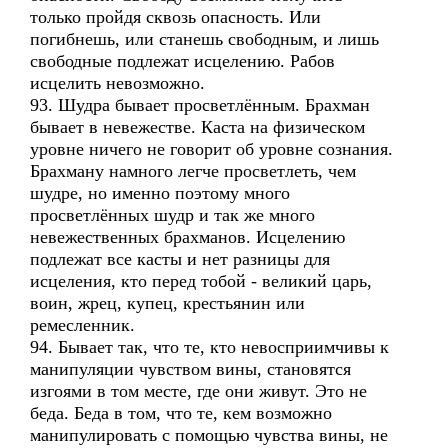
только пройдя сквозь опасность. Или
погибнешь, или станешь свободным, и лишь
свободные подлежат исцелению. Рабов
исцелить невозможно.
93. Шудра бывает просветлённым. Брахман
бывает в невежестве. Каста на физическом
уровне ничего не говорит об уровне сознания.
Брахману намного легче просветлеть, чем
шудре, но именно поэтому много
просветлённых шудр и так же много
невежественных брахманов. Исцелению
подлежат все касты и нет разницы для
исцеления, кто перед тобой - великий царь,
воин, жрец, купец, крестьянин или
ремесленник.
94. Бывает так, что те, кто невосприимчивы к
манипуляции чувством вины, становятся
изгоями в том месте, где они живут. Это не
беда. Беда в том, что те, кем возможно
манипулировать с помощью чувства вины, не