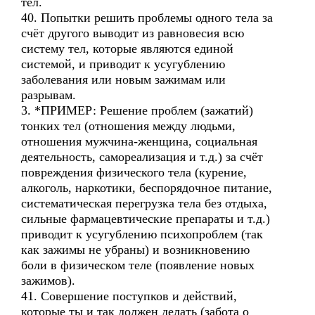
тел.
40. Попытки решить проблемы одного тела за
счёт другого выводит из равновесия всю
систему тел, которые являются единой
системой, и приводит к усугублению
заболевания или новым зажимам или
разрывам.
3. *ПРИМЕР: Решение проблем (зажатий)
тонких тел (отношения между людьми,
отношения мужчина-женщина, социальная
деятельность, самореализация и т.д.) за счёт
повреждения физического тела (курение,
алкоголь, наркотики, беспорядочное питание,
систематическая перегрузка тела без отдыха,
сильные фармацевтические препараты и т.д.)
приводит к усугублению психопроблем (так
как зажимы не убраны) и возникновению
боли в физическом теле (появление новых
зажимов).
41. Совершение поступков и действий,
которые ты и так должен делать (забота о