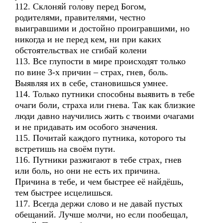
112. Склоняй голову перед Богом,
родителями, правителями, честно
выигравшими и достойно проигравшими, но
никогда и не перед кем, ни при каких
обстоятельствах не сгибай колени
113. Все глупости в мире происходят только
по вине 3-х причин – страх, гнев, боль.
Выявляя их в себе, становишься умнее.
114. Только путники способны выявить в тебе
очаги боли, страха или гнева. Так как близкие
люди давно научились жить с твоими очагами
и не придавать им особого значения.
115. Почитай каждого путника, которого ты
встретишь на своём пути.
116. Путники разжигают в тебе страх, гнев
или боль, но они не есть их причина.
Причина в тебе, и чем быстрее её найдёшь,
тем быстрее исцелишься.
117. Всегда держи слово и не давай пустых
обещаний. Лучше молчи, но если пообещал,