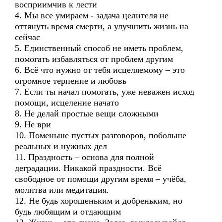
восприимчив к лести
4. Мы все умираем - задача целителя не
оттянуть время смерти, а улучшить жизнь на
сейчас
5. Единственный способ не иметь проблем,
помогать избавляться от проблем другим
6. Всё что нужно от тебя исцеляемому – это
огромное терпение и любовь
7. Если ты начал помогать, уже неважен исход
помощи, исцеление начато
8. Не делай простые вещи сложными
9. Не ври
10. Поменьше пустых разговоров, побольше
реальных и нужных дел
11. Праздность – основа для полной
деградации. Никакой праздности. Всё
свободное от помощи другим время – учёба,
молитва или медитация.
12. Не будь хорошеньким и добреньким, но
будь любящим и отдающим