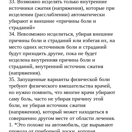
33. Возможно исцелять только внутренние
источники сжатия (напряжения), которые при
исцелении (расслаблении) автоматически
убирают и внешние «причины боли и
страданий»
34. Невозможно исцелиться, убирая внешние
причины боли и страданий или избегая их, на
место одних источников боли и страданий
будут приходить другие, пока не будет
исцелена внутренняя причина боли и
страданий, внутренний источник сжатия
(напряжения).
35. Запущенные варианты физической боли
требуют физического вмешательства врачей,
но нужно помнить, что многие врачи убирают
саму боль, часто не убирая причину этой
боли, не убирая источник сжатия
(напряжения), который может находиться в
совершенно другом месте от области лечения.
1. *Это похоже на автомобиль, где вырывают
провода от приборной доски, которая