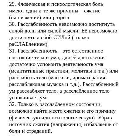
29. Физическая и психологическая боль
имеют одни и те же причины – сжатие
(напряжение) или разрыв
30. Расслабленность невозможно достигнуть
силой воли или силой мысли. Её невозможно
достигнуть любой СИЛой (только
раСЛАБлением).
31. Расслабленность – это естественное
состояние тела и ума, для её достижения
достаточно успокоить деятельность ума
(медитативные практики, молитвы и т.д.) или
расслабить тело (массажи, ароматерапия,
расслабляющая музыка и т.д.). Расслабленный
ум расслабляет тело, а расслабленное тело
успокаивает ум.
32. Только в расслабленном состоянии,
возможно найти место сжатия и его причину
(физическую или психологическую). Убрав
источник сжатия (напряжения) избавляешь от
боли и страданий.