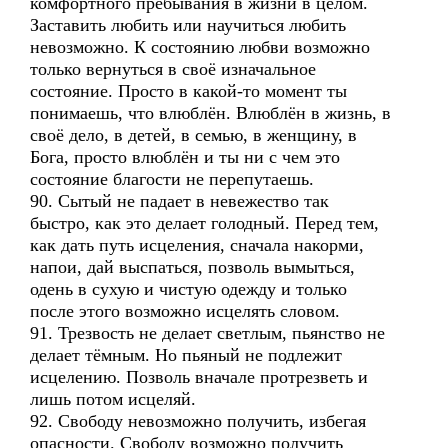
комфортного пребывания в жизни в целом.
Заставить любить или научиться любить
невозможно. К состоянию любви возможно
только вернуться в своё изначальное
состояние. Просто в какой-то момент ты
понимаешь, что влюблён. Влюблён в жизнь, в
своё дело, в детей, в семью, в женщину, в
Бога, просто влюблён и ты ни с чем это
состояние благости не перепутаешь.
90. Сытый не падает в невежество так
быстро, как это делает голодный. Перед тем,
как дать путь исцеления, сначала накорми,
напои, дай выспаться, позволь вымыться,
одень в сухую и чистую одежду и только
после этого возможно исцелять словом.
91. Трезвость не делает светлым, пьянство не
делает тёмным. Но пьяный не подлежит
исцелению. Позволь вначале протрезветь и
лишь потом исцеляй.
92. Свободу невозможно получить, избегая
опасности. Свободу возможно получить