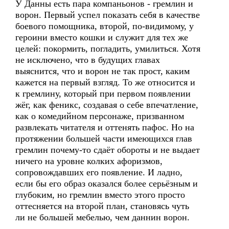
У Данны есть пара компаньонов - гремлин и
ворон. Первый успел показать себя в качестве
боевого помощника, второй, по-видимому, у
героини вместо кошки и служит для тех же
целей: покормить, погладить, умилиться. Хотя
не исключено, что в будущих главах
выяснится, что и ворон не так прост, каким
кажется на первый взгляд. То же относится и
к гремлину, который при первом появлении
жёг, как феникс, создавая о себе впечатление,
как о комедийном персонаже, призванном
развлекать читателя и оттенять пафос. Но на
протяжении большей части имеющихся глав
гремлин почему-то сдаёт обороты и не выдает
ничего на уровне колких афоризмов,
сопровождавших его появление. И ладно,
если бы его образ оказался более серьёзным и
глубоким, но гремлин вместо этого просто
оттесняется на второй план, становясь чуть
ли не большей мебелью, чем даннин ворон.