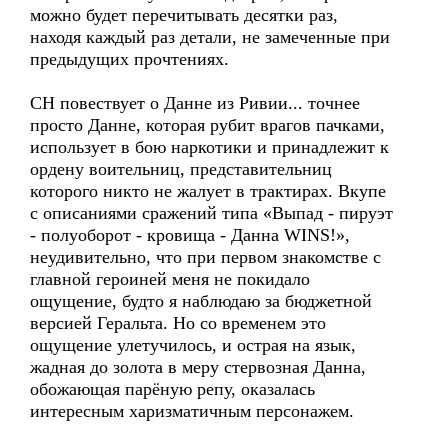
можно будет перечитывать десятки раз,
находя каждый раз детали, не замеченные при
предыдущих прочтениях.
СН повествует о Данне из Ривии... точнее
просто Данне, которая рубит врагов пачками,
использует в бою наркотики и принадлежит к
ордену воительниц, представительниц
которого никто не жалует в трактирах. Вкупе
с описаниями сражений типа «Выпад - пируэт
- полуоборот - кровища - Данна WINS!»,
неудивительно, что при первом знакомстве с
главной героиней меня не покидало
ощущение, будто я наблюдаю за бюджетной
версией Геральта. Но со временем это
ощущение улетучилось, и острая на язык,
жадная до золота в меру стервозная Данна,
обожающая парёную репу, оказалась
интересным харизматичным персонажем.