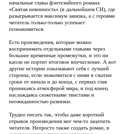
начальные главы фэнтезийного романа
«Святая невинность» (в дальнейшем СН), где
разыгрывается максимум завязка, а с героями
читатель только-только успевает
познакомиться.
Есть произведения, которые можно
воспринимать отдельными главами через
большие временные промежутки, и это ни
капли не портит итоговое впечатление. А вот
другие истории показывают себя с лучшей
стороны, если знакомиться с ними в сжатые
сроки от начала и до конца, с первых глав
проникаясь атмосферой мира, и под конец
наслаждаясь сюжетными твистами и
неожиданностью развязки.
Трудно писать так, чтобы даже короткий
отрывок произведения мог чем-то зацепить
читателя. Непросто также создать роман, в