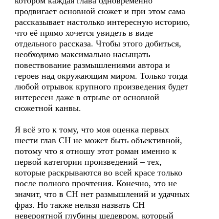
котором каждая глава одновременно
продвигает основной сюжет и при этом сама
рассказывает настолько интересную историю,
что её прямо хочется увидеть в виде
отдельного рассказа. Чтобы этого добиться,
необходимо максимально насыщать
повествование размышлениями автора и
героев над окружающим миром. Только тогда
любой отрывок крупного произведения будет
интересен даже в отрыве от основной
сюжетной канвы.
Я всё это к тому, что моя оценка первых
шести глав СН не может быть объективной,
потому что я отношу этот роман именно к
первой категории произведений – тех,
которые раскрываются во всей красе только
после полного прочтения. Конечно, это не
значит, что в СН нет размышлений и удачных
фраз. Но также нельзя назвать СН
невероятной глубины шедевром, который