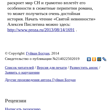
раскроет мир СН и грамотно вплетёт его
особенности в сюжетные перипетии романа,
то может получиться очень достойная
история. Начать чтение «Святой невинности»
Алексея Пислегина можно здесь:
http://www.proza.ru/2013/08/14/1691
.
© Copyright:
Гуйван Богдан
, 2014
Свидетельство о публикации №214022502019
Список читателей
/
Версия для печати
/
Разместить анонс
/
Заявить о нарушении
Другие произведения автора Гуйван Богдан
Рецензии
Написать рецензию