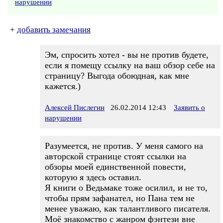
нарушении
+
добавить замечания
Эм, спросить хотел - вы не против будете,
если я помещу ссылку на ваш обзор себе на
страницу? Выгода обоюдная, как мне
кажется.)
Алексей Пислегин
26.02.2014 12:43
Заявить о
нарушении
Разумеется, не против. У меня самого на
авторской странице стоят ссылки на
обзоры моей единственной повести,
которую я здесь оставил.
Я книги о Ведьмаке тоже осилил, и не то,
чтобы прям зафанател, но Пана тем не
менее уважаю, как талантливого писателя.
Моё знакомство с жанром фэнтези вне