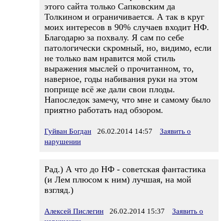
этого сайта только Сапковским да
Толкином и ограничивается. А так в круг
моих интересов в 90% случаев входит НФ.
Благодарю за похвалу. Я сам по себе
патологически скромный, но, видимо, если
не только вам нравится мой стиль
выражения мыслей о прочитанном, то,
наверное, годы набивания руки на этом
поприще всё же дали свои плоды.
Напоследок замечу, что мне и самому было
приятно работать над обзором.
Гуйван Богдан
26.02.2014 14:57
Заявить о
нарушении
Рад.) А что до НФ - советская фантастика
(и Лем плюсом к ним) лучшая, на мой
взгляд.)
Алексей Пислегин
26.02.2014 15:37
Заявить о