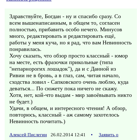
Здравствуйте, Богдан - ну и спасибо сразу. Со
всем вышенаписанным, в общем то, согласен
полностью, прибавить особо нечего. Минусов
много, редактировать и редактировать ещё,
работы у меня куча, но я рад, что вам Невинность
понравилась.
Хочу сказать, что обзор просто классный - юмор
на месте, есть фразочки прикольные (типа
"непарнорогих лошадок"), да и с Данной из
Ривии не в бровь, а в глаз, сам, читая начало,
сходства ловил - Сапковского очень люблю, куда
деваться... По сюжету пока ничего не скажу.
Хотя, нет, кой-что выдам - мир завоёвывать никто
не будет.)
Удачи, в общем, и интересного чтения! А обзор,
повторюсь, классный - аж самому захотелось
Невинность почитать.)
Алексей Пислегин
26.02.2014 12:41
•
Заявить о