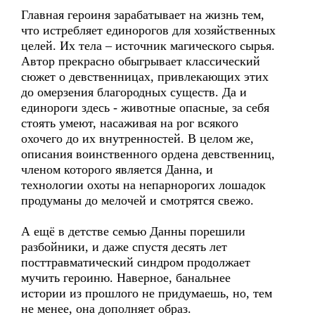
Главная героиня зарабатывает на жизнь тем,
что истребляет единорогов для хозяйственных
целей. Их тела – источник магического сырья.
Автор прекрасно обыгрывает классический
сюжет о девственницах, привлекающих этих
до омерзения благородных существ. Да и
единороги здесь - животные опасные, за себя
стоять умеют, насаживая на рог всякого
охочего до их внутренностей. В целом же,
описания воинственного ордена девственниц,
членом которого является Данна, и
технологии охоты на непарнорогих лошадок
продуманы до мелочей и смотрятся свежо.
А ещё в детстве семью Данны порешили
разбойники, и даже спустя десять лет
посттравматический синдром продолжает
мучить героиню. Наверное, банальнее
истории из прошлого не придумаешь, но, тем
не менее, она дополняет образ.