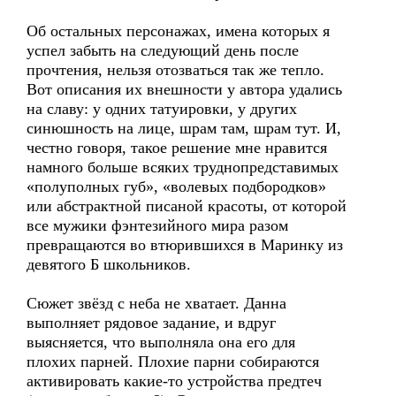
Об остальных персонажах, имена которых я
успел забыть на следующий день после
прочтения, нельзя отозваться так же тепло.
Вот описания их внешности у автора удались
на славу: у одних татуировки, у других
синюшность на лице, шрам там, шрам тут. И,
честно говоря, такое решение мне нравится
намного больше всяких труднопредставимых
«полуполных губ», «волевых подбородков»
или абстрактной писаной красоты, от которой
все мужики фэнтезийного мира разом
превращаются во втюрившихся в Маринку из
девятого Б школьников.
Сюжет звёзд с неба не хватает. Данна
выполняет рядовое задание, и вдруг
выясняется, что выполняла она его для
плохих парней. Плохие парни собираются
активировать какие-то устройства предтеч