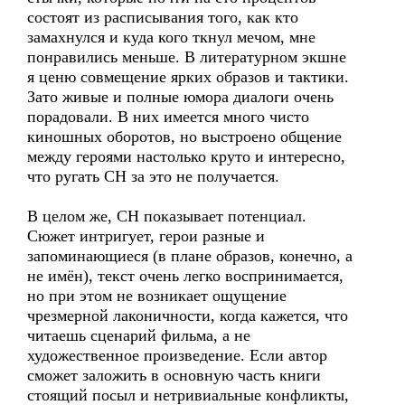
состоят из расписывания того, как кто
замахнулся и куда кого ткнул мечом, мне
понравились меньше. В литературном экшне
я ценю совмещение ярких образов и тактики.
Зато живые и полные юмора диалоги очень
порадовали. В них имеется много чисто
киношных оборотов, но выстроено общение
между героями настолько круто и интересно,
что ругать СН за это не получается.
В целом же, СН показывает потенциал.
Сюжет интригует, герои разные и
запоминающиеся (в плане образов, конечно, а
не имён), текст очень легко воспринимается,
но при этом не возникает ощущение
чрезмерной лаконичности, когда кажется, что
читаешь сценарий фильма, а не
художественное произведение. Если автор
сможет заложить в основную часть книги
стоящий посыл и нетривиальные конфликты,