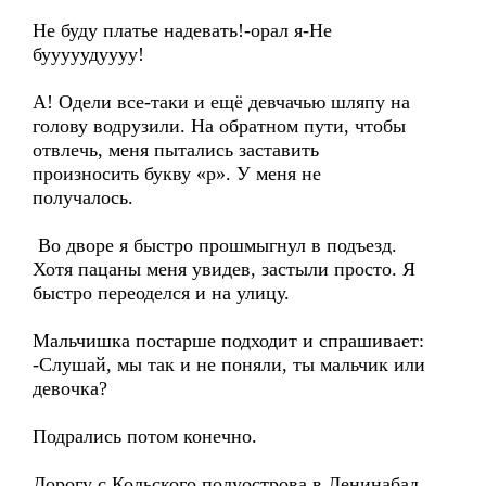
Не буду платье надевать!-орал я-Не
бууууудуууу!
А! Одели все-таки и ещё девчачью шляпу на
голову водрузили. На обратном пути, чтобы
отвлечь, меня пытались заставить
произносить букву «р». У меня не
получалось.
Во дворе я быстро прошмыгнул в подъезд.
Хотя пацаны меня увидев, застыли просто. Я
быстро переоделся и на улицу.
Мальчишка постарше подходит и спрашивает:
-Слушай, мы так и не поняли, ты мальчик или
девочка?
Подрались потом конечно.
Дорогу с Кольского полуострова в Ленинабад