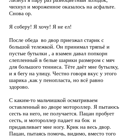
Лизнул я пару раз разноцветный холодок,
чихнул и мороженное оказалось на асфальте.
Снова ор.
Я соберу! Я хочу! Я не ел!
После обеда во двор приезжал старик с
большой тележкой. Он принимал тряпьё и
пустые бутылки , а взамен давал попкорн
слепленный в белые шарики размером с мяч
для большого тенниса. Тёте даёт мне бутылку,
и я бегу на улицу. Честно говоря вкус у этого
шарика ,как у пенопласта, но всё равно
здорово.
С каким-то мальчишкой осматриваем
оставленный во дворе мотороллер. Я пытаюсь
сесть на него, не получается. Пацан пробует
сесть, и мотороллер падает на бок и
придавливает мне ногу. Крик на весь двор.
Пацан, пытаясь помочь, видимо, вместо того