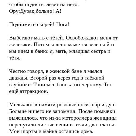
чтобы поднять, лезет на него.
Ору:Дурак,больно! А!
Поднимите скорей! Нога!
Выбегают мать с тётей. Освобождают меня от
железяки. Потом колено мажется зеленкой и
мы идем в баню: я, мать, младшая сестра и
тётя.
Честно говоря, в женской бане я мылся
дважды. Второй раз через год в таёжной
глубинке. Топилась банька по-черному. Тот
ещё аттракцион.
Мелькают в памяти розовые ноги ,пар и душ.
Больше ничего не запомнил. После помывки
выяснилось, что из-за мотороллера женщины
перепутали чистые вещи и взяли два платья.
Мои шорты и майка остались дома.