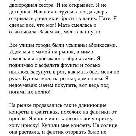
двоюродная сестра. И не открывает. Я не
дотерпел. Навалил в трусы, а когда дверь
открылась ,снял их и бросил в ванну. Нате. Я
сделал всё, что мог! Мать смеялась и
отчитывала. Зачем же, мол, в ванну то.
Все улицы города были усыпаны абрикосами.
Идем мы с мамой на рынок, а мимо
самосвалы проезжают с абрикосами. Я
поднимаю с асфальта фрукты и только
пытаюсь засунуть в рот, как мать бьет меня по
руке. Купим, мол, на рынке, дома поем. Я
недоумеваю :зачем покупать, вот ведь под
ногами их полно!
На рынке продавались такие длиннющие
конфеты в фантиках, похожих на фантики от
ирисок. Я канючил и канючил: хочу ириску,
хочу ириску! Купили мне конфету. На солнце
она растаяла, и фантик оторвать было не