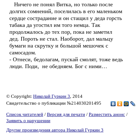
Ничего не понял Витка, но только после
долгих сомнений, поселилась в его маленьком
сердце сострадание и он стащил у деда горсть
табака да угостил им того немца. Так
продолжалось до тех пор, пока не заметил
дед. Пороть не стал. Наоборот, дал мальцу
бумаги на скрутку и большой мешочек с
самосадом.
- Отнеси, бедолагам, пускай смолят, тоже ведь
люди. Поди, не обедняем. Бог с ними…
© Copyright:
Николай Гуркин 3
, 2014
Свидетельство о публикации №214030201495
Список читателей
/
Версия для печати
/
Разместить анонс
/
Заявить о нарушении
Другие произведения автора Николай Гуркин 3