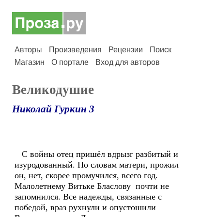
Авторы
Произведения
Рецензии
Поиск
Магазин
О портале
Вход для авторов
Великодушие
Николай Гуркин 3
С войны отец пришёл вдрызг разбитый и
изуродованный. По словам матери, прожил
он, нет, скорее промучился, всего год.
Малолетнему Витьке Бласлову почти не
запомнился. Все надежды, связанные с
победой, враз рухнули и опустошили