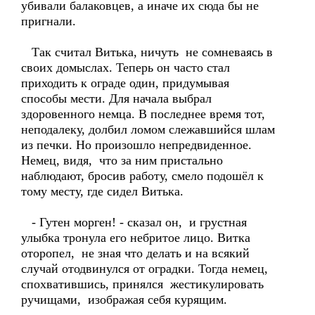
убивали балаковцев, а иначе их сюда бы не
пригнали.
Так считал Витька, ничуть не сомневаясь в
своих домыслах. Теперь он часто стал
приходить к ограде один, придумывая
способы мести. Для начала выбрал
здоровенного немца. В последнее время тот,
неподалеку, долбил ломом слежавшийся шлам
из печки. Но произошло непредвиденное.
Немец, видя, что за ним пристально
наблюдают, бросив работу, смело подошёл к
тому месту, где сидел Витька.
- Гутен морген! - сказал он, и грустная
улыбка тронула его небритое лицо. Витка
оторопел, не зная что делать и на всякий
случай отодвинулся от оградки. Тогда немец,
спохватившись, принялся жестикулировать
ручищами, изображая себя курящим.