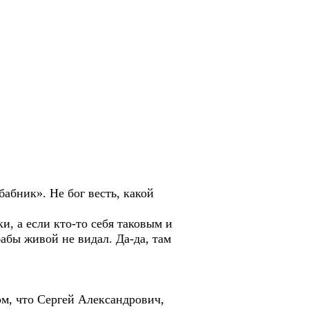
ник». Не бог весть, какой
а если кто-то себя таковым и
бабы живой не видал. Да-да, там
, что Сергей Александрович,