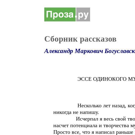
Сборник рассказов
Александр Маркович Богуславс
ЭССЕ ОДИНОКОГО МУ
Несколько лет назад, когда я о
никогда не напишу.
Исчерпал я весь свой творчески
насчет потенциала и творчества м
Просто все, что я написал раньше 