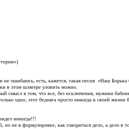
ории»)
ибаюсь, есть, кажется, такая песня «Наш Борька баб
аки в этом шлягере уловить можно.
л в том, что все, без исключения, мужики бабники, 
 только одно, этот бедняга просто никогда в своей жизни 
ел никогда!!!
в формулировке, как говориться дело, а дело в том