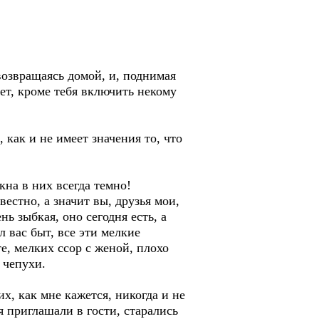
озвращаясь домой, и, поднимая
свет, кроме тебя включить некому
ак и не имеет значения то, что
а в них всегда темно!
стно, а значит вы, друзья мои,
нь зыбкая, оно сегодня есть, а
ел вас быт, все эти мелкие
е, мелких ссор с женой, плохо
 чепухи.
х, как мне кажется, никогда и не
я приглашали в гости, старались