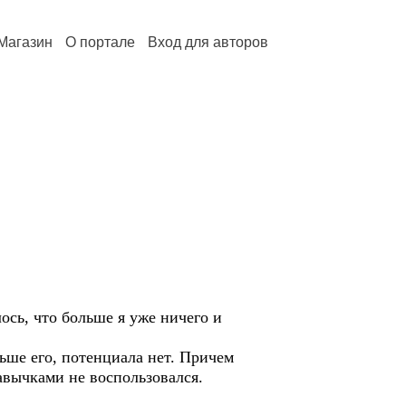
Магазин
О портале
Вход для авторов
ь, что больше я уже ничего и
ше его, потенциала нет. Причем
авычками не воспользовался.