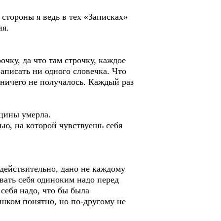
 стороны я ведь в тех «Записках»
ия.
у, да что там строчку, каждое
 написать ни одного словечка. Что
 ничего не получалось. Каждый раз
цины умерла.
, на которой чувствуешь себя
действительно, дано не каждому
овать себя одиноким надо перед
себя надо, что бы была
ишком понятно, но по-другому не