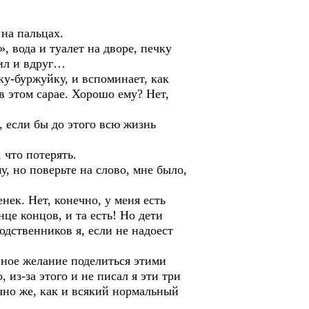
на пальцах.
вода и туалет на дворе, печку
жил и вдруг…
у-буржуйку, и вспоминает, как
в этом сарае. Хорошо ему? Нет,
, если бы до этого всю жизнь
что потерять.
но поверьте на слово, мне было,
ек. Нет, конечно, у меня есть
нце концов, и та есть! Но дети
одственников я, если не надоест
ное желание поделиться этими
из-за этого и не писал я эти три
ечно же, как и всякий нормальный