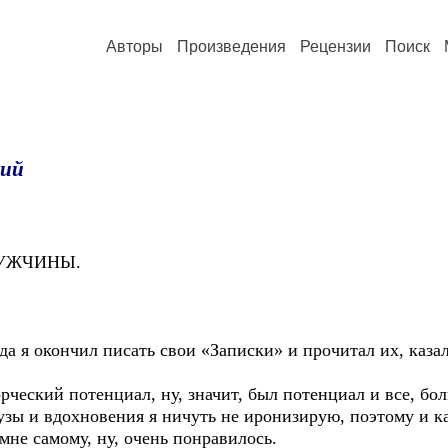
Авторы
Произведения
Рецензии
Поиск
кий
ЖЧИНЫ.
кончил писать свои «Записки» и прочитал их, казалос
й потенциал, ну, значит, был потенциал и все, боль
узы и вдохновения я ничуть не иронизирую, поэтому и к
мне самому, ну, очень понравилось.