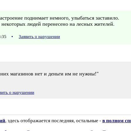
астроение поднимает немного, улыбаться заставило.
 некоторых людей перенесено на лесных жителей.
18:35
•
Заявить о нарушении
у них магазинов нет и деньги им не нужны!"
вить о нарушении
зий
, здесь отображается последняя, остальные -
в полном сп