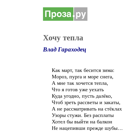
Хочу тепла
Влад Гараходец
Как март, так бесится зима:
Мороз, пурга и море снега,
А мне так хочется тепла,
Что я готов уже уехать
Куда угодно, пусть далёко,
Чтоб зреть рассветы и закаты,
А не рассматривать на стёклах
Узоры стужи. Без расплаты
Хотел бы выйти на балкон
Не нацепивши прежде шубы…