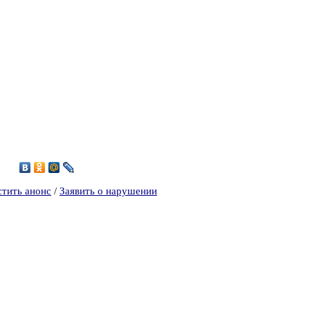
5
стить анонс
/
Заявить о нарушении