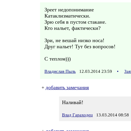
Зреет недопонимание
Катаклизматически.
Зрю себя в пустом стакане.
Кто нальет, фактически?
Зри, не вешай низко носа!
Друг нальет! Тут без вопросов!
С теплом)))
Владислав Пыль
12.03.2014 23:59
•
Зая
+
добавить замечания
Наливай!
Влад Гараходец
13.03.2014 08:58