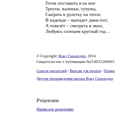
Готов поставить я на кон
Треухи, валенки, тулупы,
Сыграть в рулетку на тепло
В надежде – выпадет джек-пот,
А повезёт – смотреть в окно,
Любуясь солнцем круглый год…
© Copyright:
Влад Гараходец
, 2014
Свидетельство о публикации №21403120096
Список читателей
/
Версия для печати
/
Разме
Другие произведения автора Влад Гараходец
Рецензии
Написать рецензию