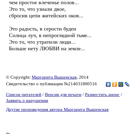
чем простое влеченье полов...
Это то, что узнали двое,
сбросив цепи житейских оков...
Это радость, в серости буден
Солнца луч, в непроглядной тьме...
Это то, что утратили люди...
Больше нету ЛЮБВИ на земле...
© Copyright:
Маргарита Вышенская
, 2014
Свидетельство о публикации №214031800516
Список читателей
/
Версия для печати
/
Разместить анонс
/
Заявить о нарушении
Другие произведения автора Маргарита Вышенская