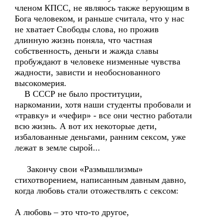
членом КПСС, не являюсь также верующим в
Бога человеком, и раньше считала, что у нас
не хватает Свободы слова, но прожив
длинную жизнь поняла, что частная
собственность, деньги и жажда славы
пробуждают в человеке низменные чувства
жадности, зависти и необоснованного
высокомерия.
В СССР не было проституции,
наркомании, хотя наши студенты пробовали и
«травку» и «чефир» - все они честно работали
всю жизнь. А вот их некоторые дети,
избалованные деньгами, ранним сексом, уже
лежат в земле сырой...
Закончу свои «Размышлизмы»
стихотворением, написанным давным давно,
когда любовь стали отожествлять с сексом:
А любовь – это что-то другое,