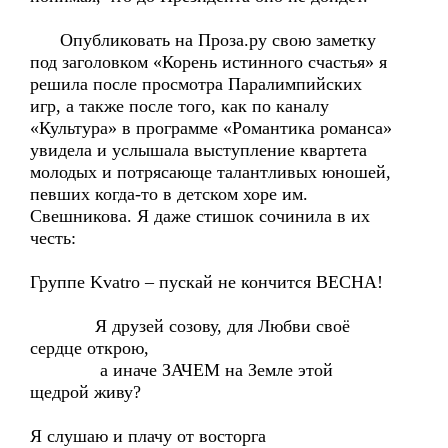
Опубликовать на Проза.ру свою заметку
под заголовком «Корень истинного счастья» я
решила после просмотра Паралимпийских
игр, а также после того, как по каналу
«Культура» в программе «Романтика романса»
увидела и услышала выступление квартета
молодых и потрясающе талантливых юношей,
певших когда-то в детском хоре им.
Свешникова. Я даже стишок сочинила в их
честь:
Группе Kvatro – пускай не кончится ВЕСНА!
Я друзей созову, для Любви своё
сердце открою,
а иначе ЗАЧЕМ на Земле этой
щедрой живу?
Я слушаю и плачу от восторга