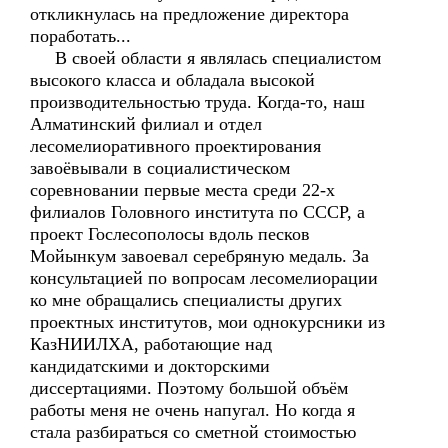
откликнулась на предложение директора
поработать...
В своей области я являлась специалистом
высокого класса и обладала высокой
производительностью труда. Когда-то, наш
Алматинский филиал и отдел
лесомелиоративного проектирования
завоёвывали в социалистическом
соревновании первые места среди 22-х
филиалов Головного института по СССР, а
проект Гослесополосы вдоль песков
Мойынкум завоевал серебряную медаль. За
консультацией по вопросам лесомелиорации
ко мне обращались специалисты других
проектных институтов, мои однокурсники из
КазНИИЛХА, работающие над
кандидатскими и докторскими
диссертациями. Поэтому большой объём
работы меня не очень напугал. Но когда я
стала разбираться со сметной стоимостью