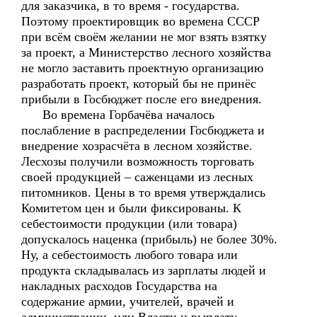
для заказчика, в то время - государства.
Поэтому проектировщик во времена СССР
при всём своём желании не мог взять взятку
за проект, а Министерство лесного хозяйства
не могло заставить проектную организацию
разработать проект, который бы не принёс
прибыли в Госбюджет после его внедрения.
Во времена Горбачёва началось
послабление в распределении Госбюджета и
внедрение хозрасчёта в лесном хозяйстве.
Лесхозы получили возможность торговать
своей продукцией – саженцами из лесных
питомников. Цены в то время утверждались
Комитетом цен и были фиксированы. К
себестоимости продукции (или товара)
допускалось наценка (прибыль) не более 30%.
Ну, а себестоимость любого товара или
продукта складывалась из зарплаты людей и
накладных расходов Государства на
содержание армии, учителей, врачей и