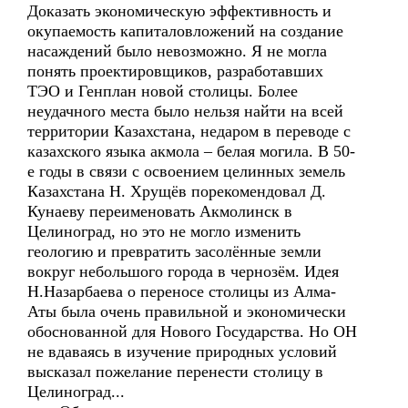
Доказать экономическую эффективность и
окупаемость капиталовложений на создание
насаждений было невозможно. Я не могла
понять проектировщиков, разработавших
ТЭО и Генплан новой столицы. Более
неудачного места было нельзя найти на всей
территории Казахстана, недаром в переводе с
казахского языка акмола – белая могила. В 50-
е годы в связи с освоением целинных земель
Казахстана Н. Хрущёв порекомендовал Д.
Кунаеву переименовать Акмолинск в
Целиноград, но это не могло изменить
геологию и превратить засолённые земли
вокруг небольшого города в чернозём. Идея
Н.Назарбаева о переносе столицы из Алма-
Аты была очень правильной и экономически
обоснованной для Нового Государства. Но ОН
не вдаваясь в изучение природных условий
высказал пожелание перенести столицу в
Целиноград...