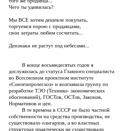
того же продавца...
Чего ты удивилась?
Мы ВСЕ хотим дешевле покупать,
торгуемся порою с продавцами,
свои затраты любим сосчитать...
Дензнаки не растут под небесами...
В конце восьмидесятых годов я
дослужилась до статуса Главного специалиста
во Всесоюзном проектном институте
«Союзгипролесхоз» и возглавила группу по
разработке ТЭО (Технико- экономических
обоснований), ГОСТов, ОСТов, Законов,
Нормативов и цен.
В те времена в СССР не было частной
собственности на средства производства, не
существовало олигархов, а во властных
структурах практически не существовало