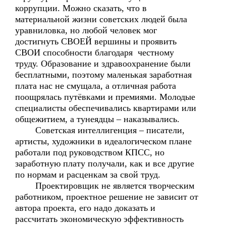
коррупции. Можно сказать, что в
материальной жизни советских людей была
уравниловка, но любой человек мог
достигнуть СВОЕЙ вершины и проявить
СВОИ способности благодаря честному
труду. Образование и здравоохранение были
бесплатными, поэтому маленькая заработная
плата нас не смущала, а отличная работа
поощрялась путёвками и премиями. Молодые
специалисты обеспечивались квартирами или
общежитием, а тунеядцы – наказывались.
Советская интеллигенция – писатели,
артисты, художники в идеалогическом плане
работали под руководством КПСС, но
заработную плату получали, как и все другие
по нормам и расценкам за свой труд.
Проектировщик не является творческим
работником, проектное решение не зависит от
автора проекта, его надо доказать и
рассчитать экономическую эффективность