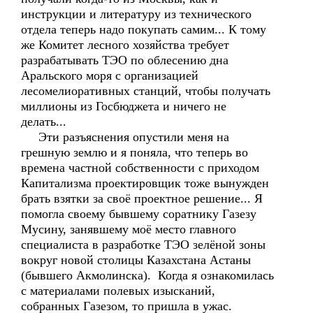
инструкции и литературу из технического
отдела теперь надо покупать самим... К тому
же Комитет лесного хозяйства требует
разрабатывать ТЭО по облесению дна
Аральского моря с организацией
лесомелиоративных станций, чтобы получать
миллионы из Госбюджета и ничего не
делать...
Эти разъяснения опустили меня на
грешную землю и я поняла, что теперь во
времена частной собственности с приходом
Капитализма проектировщик тоже вынужден
брать взятки за своё проектное решение... Я
помогла своему бывшему соратнику Газезу
Мусину, занявшему моё место главного
специалиста в разработке ТЭО зелёной зоны
вокруг новой столицы Казахстана Астаны
(бывшего Акмолинска). Когда я ознакомилась
с материалами полевых изысканий,
собранных Газезом, то пришла в ужас.