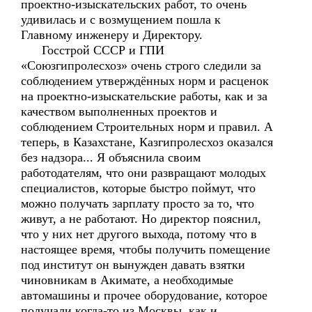
проектно-изыскательских работ, то очень
удивилась и с возмущением пошла к
Главному инженеру и Директору.
Госстрой СССР и ГПИ
«Союзгипролесхоз» очень строго следили за
соблюдением утверждённых норм и расценок
на проектно-изыскательские работы, как и за
качеством выполненных проектов и
соблюдением Строительных норм и правил. А
теперь, в Казахстане, Казгипролесхоз оказался
без надзора... Я объяснила своим
работодателям, что они развращают молодых
специалистов, которые быстро поймут, что
можно получать зарплату просто за то, что
живут, а не работают. Но директор пояснил,
что у них нет другого выхода, потому что в
настоящее время, чтобы получить помещение
под институт он вынужден давать взятки
чиновникам в Акимате, а необходимые
автомашины и прочее оборудование, которое
получали когда-то из Москвы, как и