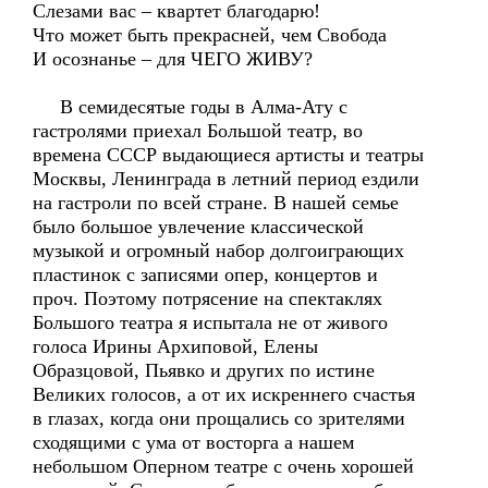
Слезами вас – квартет благодарю!
Что может быть прекрасней, чем Свобода
И осознанье – для ЧЕГО ЖИВУ?
В семидесятые годы в Алма-Ату с
гастролями приехал Большой театр, во
времена СССР выдающиеся артисты и театры
Москвы, Ленинграда в летний период ездили
на гастроли по всей стране. В нашей семье
было большое увлечение классической
музыкой и огромный набор долгоиграющих
пластинок с записями опер, концертов и
проч. Поэтому потрясение на спектаклях
Большого театра я испытала не от живого
голоса Ирины Архиповой, Елены
Образцовой, Пьявко и других по истине
Великих голосов, а от их искреннего счастья
в глазах, когда они прощались со зрителями
сходящими с ума от восторга а нашем
небольшом Оперном театре с очень хорошей