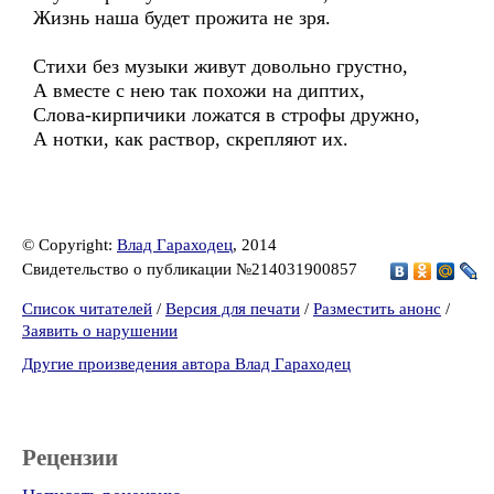
Жизнь наша будет прожита не зря.
Стихи без музыки живут довольно грустно,
А вместе с нею так похожи на диптих,
Слова-кирпичики ложатся в строфы дружно,
А нотки, как раствор, скрепляют их.
© Copyright:
Влад Гараходец
, 2014
Свидетельство о публикации №214031900857
Список читателей
/
Версия для печати
/
Разместить анонс
/
Заявить о нарушении
Другие произведения автора Влад Гараходец
Рецензии