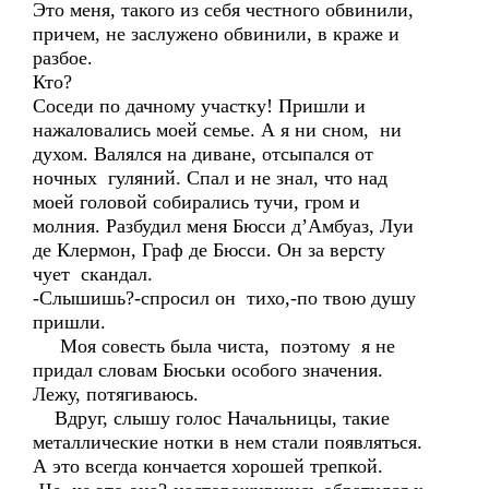
Это меня, такого из себя честного обвинили,
причем, не заслужено обвинили, в краже и
разбое.
Кто?
Соседи по дачному участку! Пришли и
нажаловались моей семье. А я ни сном, ни
духом. Валялся на диване, отсыпался от
ночных гуляний. Спал и не знал, что над
моей головой собирались тучи, гром и
молния. Разбудил меня Бюсси д’Амбуаз, Луи
де Клермон, Граф де Бюсси. Он за версту
чует скандал.
-Слышишь?-спросил он тихо,-по твою душу
пришли.
Моя совесть была чиста, поэтому я не
придал словам Бюськи особого значения.
Лежу, потягиваюсь.
Вдруг, слышу голос Начальницы, такие
металлические нотки в нем стали появляться.
А это всегда кончается хорошей трепкой.