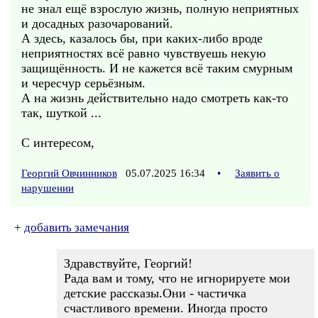
не знал ещё взрослую жизнь, полную неприятных
и досадных разочарований.
А здесь, казалось бы, при каких-либо вроде
неприятностях всё равно чувствуешь некую
защищённость. И не кажется всё таким смурным
и чересчур серьёзным.
А на жизнь действительно надо смотреть как-то
так, шуткой ...
С интересом,
Георгий Овчинников
05.07.2025 16:34
•
Заявить о
нарушении
+
добавить замечания
Здравствуйте, Георгий!
Рада вам и тому, что не игнорируете мои
детские рассказы.Они - частичка
счастливого времени. Иногда просто