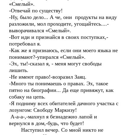
«Смелый».
-Отвечай по существу!
-Ну, было дело... А че, они продукты на виду
разложили, мол проходите, угощайтесь....-
выворачивался «Смелый».
-Вот иди и признайся в своих поступках,-
потребовал я.
-Как же я признаюсь, если они моего языка не
понимают?-упирался «Смелый».
-Эх, ты!-сказал я, - меня могут свободы
лишить.
-Не имеют право!-возразил Заяц.
-Много ты понимаешь о правах. Эх, такое
пятно на биографии... Да еще привяжут, как
собаку на цепь.
-Я подниму всех обитателей дачного участка с
лозунгом: Свободу Маркизу!
А-а-а-,-махнул я безнадежно лапой и
вернулся в дом,-будь, что будет!
Наступил вечер. Со мной никто не