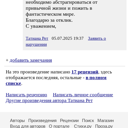
необходимо абстрагироваться от
привычной жизни и пожить в
фантастическом мире.
Благодарю за отклик.
С уважением,
Татиана Рет
05.07.2025 19:37
Заявить о
нарушении
+
добавить замечания
На это произведение написано
17 рецензий
, здесь
отображается последняя, остальные -
в полном
списке
.
Написать рецензию
Написать личное сообщение
Другие произведения автора Татиана Рет
Авторы
Произведения
Рецензии
Поиск
Магазин
Вход для авторов
О портале
Стихи.ру
Проза.ру