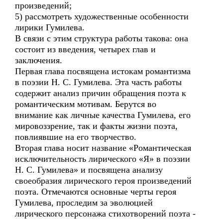
произведений;
5) рассмотреть художественные особенности
лирики Гумилева.
В связи с этим структура работы такова: она
состоит из введения, четырех глав и
заключения.
Первая глава посвящена истокам романтизма
в поэзии Н. С. Гумилева. Эта часть работы
содержит анализ причин обращения поэта к
романтическим мотивам. Берутся во
внимание как личные качества Гумилева, его
мировоззрение, так и факты жизни поэта,
повлиявшие на его творчество.
Вторая глава носит название «Романтическая
исключительность лирического «Я» в поэзии
Н. С. Гумилева» и посвящена анализу
своеобразия лирического героя произведений
поэта. Отмечаются основные черты героя
Гумилева, проследим за эволюцией
лирического персонажа стихотворений поэта -