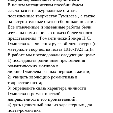
В нашем методическом пособии будем
ссылаться и на журнальные статьи,
посвященные творчеству Гумилева , а также
на вступительные статьи сборников поэзии .
Все отмеченные и названные работы были
изучены нами с целью показа более ясного
представления «Романтический мира Н.С.
Гумилева как явления русской литературы (на
материале творчества поэта 1918-1921 г.г.)».
В работе мы преследовали следующие цели:
1) исследовать различные преломления
романтических мотивов в
лирике Гумилева разных периодов жизни;
2) увидеть эволюцию романтизма в
творчестве поэта;
3) определить связь характера личности
Гумилева и романтической
направленности его произведений;
4) дать целостный анализ характерных для
поэта-романтика