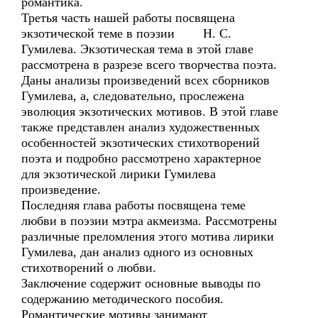
романтика.
Третья часть нашей работы посвящена
экзотической теме в поэзии Н. С.
Гумилева. Экзотическая тема в этой главе
рассмотрена в разрезе всего творчества поэта.
Даны анализы произведений всех сборников
Гумилева, а, следовательно, прослежена
эволюция экзотических мотивов. В этой главе
также представлен анализ художественных
особенностей экзотических стихотворений
поэта и подробно рассмотрено характерное
для экзотической лирики Гумилева
произведение.
Последняя глава работы посвящена теме
любви в поэзии мэтра акмеизма. Рассмотрены
различные преломления этого мотива лирики
Гумилева, дан анализ одного из основных
стихотворений о любви.
Заключение содержит основные выводы по
содержанию методического пособия.
Романтические мотивы занимают