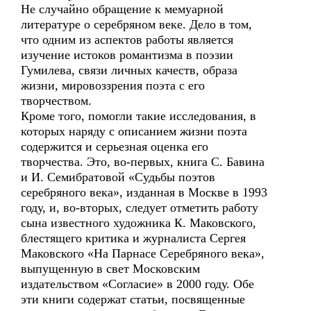
Не случайно обращение к мемуарной
литературе о серебряном веке. Дело в том,
что одним из аспектов работы является
изучение истоков романтизма в поэзии
Гумилева, связи личных качеств, образа
жизни, мировоззрения поэта с его
творчеством.
Кроме того, помогли такие исследования, в
которых наряду с описанием жизни поэта
содержится и серьезная оценка его
творчества. Это, во-первых, книга С. Бавина
и И. Семибратовой «Судьбы поэтов
серебряного века», изданная в Москве в 1993
году, и, во-вторых, следует отметить работу
сына известного художника К. Маковского,
блестящего критика и журналиста Сергея
Маковского «На Парнасе Серебряного века»,
выпущенную в свет Московским
издательством «Согласие» в 2000 году. Обе
эти книги содержат статьи, посвященные