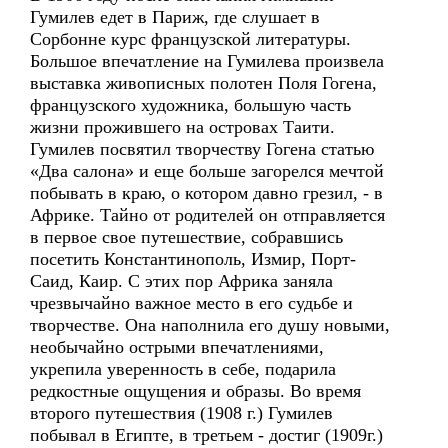
Гумилев едет в Париж, где слушает в
Сорбонне курс французской литературы.
Большое впечатление на Гумилева произвела
выставка живописных полотен Поля Гогена,
французского художника, большую часть
жизни прожившего на островах Таити.
Гумилев посвятил творчеству Гогена статью
«Два салона» и еще больше загорелся мечтой
побывать в краю, о котором давно грезил, - в
Африке. Тайно от родителей он отправляется
в первое свое путешествие, собравшись
посетить Константинополь, Измир, Порт-
Саид, Каир. С этих пор Африка заняла
чрезвычайно важное место в его судьбе и
творчестве. Она наполнила его душу новыми,
необычайно острыми впечатлениями,
укрепила уверенность в себе, подарила
редкостные ощущения и образы. Во время
второго путешествия (1908 г.) Гумилев
побывал в Египте, в третьем - достиг (1909г.)