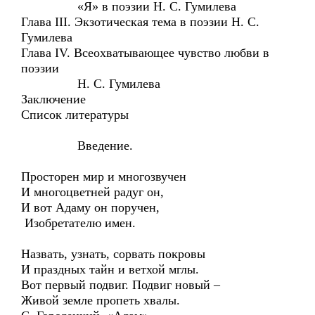
«Я» в поэзии Н. С. Гумилева
Глава III. Экзотическая тема в поэзии Н. С.
Гумилева
Глава IV. Всеохватывающее чувство любви в
поэзии
Н. С. Гумилева
Заключение
Список литературы
Введение.
Просторен мир и многозвучен
И многоцветней радуг он,
И вот Адаму он поручен,
Изобретателю имен.
Назвать, узнать, сорвать покровы
И праздных тайн и ветхой мглы.
Вот первый подвиг. Подвиг новый –
Живой земле пропеть хвалы.