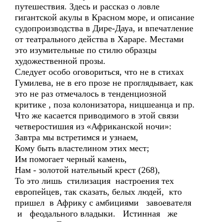
путешествия. Здесь и рассказ о ловле
гигантской акулы в Красном море, и описание
судопроизводства в Дире-Дауа, и впечатление
от театрального действа в Хараре. Местами
это изумительные по стилю образцы
художественной прозы.
Следует особо оговориться, что не в стихах
Гумилева, не в его прозе не проглядывает, как
это не раз отмечалось в тенденциозной
критике , поза колонизатора, ницшеанца и пр.
Что же касается приводимого в этой связи
четверостишия из «Африканской ночи»:
Завтра мы встретимся и узнаем,
Кому быть властелином этих мест;
Им помогает черный камень,
Нам - золотой нательный крест (268),
То это лишь стилизация настроения тех
европейцев, так сказать, белых людей, кто
пришел в Африку с амбициями завоевателя
и феодального владыки. Истинная же