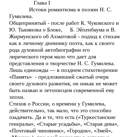
Глава I
Истоки романтизма в поэзии Н. С.
Гумилева.
Общепринятый - после работ К. Чуковского и
Ю. Тынянова о Блоке, Б. Эйхенбаума и В.
Жирмунского об Ахматовой - подход к стихам
как к личному дневнику поэта, как к своего
рода духовной автобиографии его
лирического героя мало что дает для
представления о творчестве Н. С. Гумилева.
Лишь единожды — в позднем стихотворении
«Память» - предложивший сжатый очерк
своего духового развития, он никак не может
быть назван и летописцем современной ему
эпохи.
Стихов о России, о времени у Гумилева,
действительно, так мало, что это способно
озадачить. Да и те, что есть («Туркестанские
генералы», «Старые усадьбы», «Старая дева»,
«Почтовый чиновник», «Городок», «Змей»,