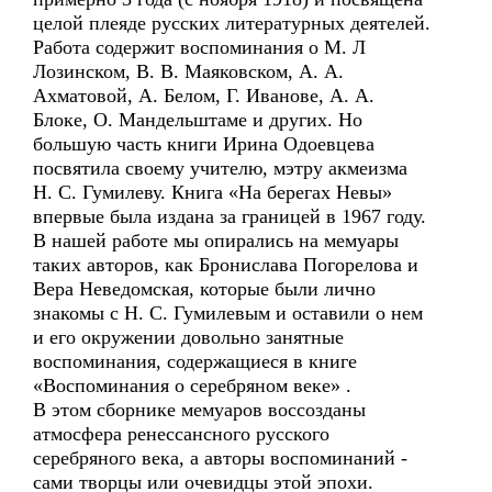
целой плеяде русских литературных деятелей.
Работа содержит воспоминания о М. Л
Лозинском, В. В. Маяковском, А. А.
Ахматовой, А. Белом, Г. Иванове, А. А.
Блоке, О. Мандельштаме и других. Но
большую часть книги Ирина Одоевцева
посвятила своему учителю, мэтру акмеизма
Н. С. Гумилеву. Книга «На берегах Невы»
впервые была издана за границей в 1967 году.
В нашей работе мы опирались на мемуары
таких авторов, как Бронислава Погорелова и
Вера Неведомская, которые были лично
знакомы с Н. С. Гумилевым и оставили о нем
и его окружении довольно занятные
воспоминания, содержащиеся в книге
«Воспоминания о серебряном веке» .
В этом сборнике мемуаров воссозданы
атмосфера ренессансного русского
серебряного века, а авторы воспоминаний -
сами творцы или очевидцы этой эпохи.