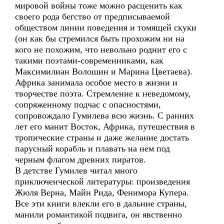
мировой войны тоже можно расценить как
своего рода бегство от предписываемой
обществом линии поведения и томящей скуки
(он как бы стремился быть прохожим ни на
кого не похожим, что невольно роднит его с
такими поэтами-современниками, как
Максимилиан Волошин и Марина Цветаева).
Африка занимала особое место в жизни и
творчестве поэта. Стремление к неведомому,
сопряженному подчас с опасностями,
сопровождало Гумилева всю жизнь. С ранних
лет его манит Восток, Африка, путешествия в
тропические страны и даже желание достать
парусный корабль и плавать на нем под
черным флагом древних пиратов.
В детстве Гумилев читал много
приключенческой литературы: произведения
Жюля Верна, Майн Рида, Фенимора Купера.
Все эти книги влекли его в дальние страны,
манили романтикой подвига, он явственно