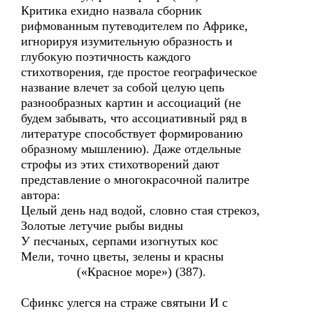
Критика ехидно назвала сборник
рифмованным путеводителем по Африке,
игнорируя изумительную образность и
глубокую поэтичность каждого
стихотворения, где простое географическое
название влечет за собой целую цепь
разнообразных картин и ассоциаций (не
будем забывать, что ассоциативный ряд в
литературе способствует формированию
образному мышлению). Даже отдельные
строфы из этих стихотворений дают
представление о многокрасочной палитре
автора:
Целый день над водой, словно стая стрекоз,
Золотые летучие рыбы видны
У песчаных, серпами изогнутых кос
Мели, точно цветы, зелены и красны
(«Красное море») (387).
Сфинкс улегся на страже святыни И с