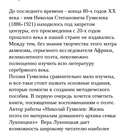
До последнего времени - конца 80-х годов XX
века - имя Николая Степановича Гумилева
(1886-1921) находилось под запретом
цензуры, его произведения с 20-х годов
прошлого века в нашей стране не издавались.
Между тем, без знания творчества этого мэтра
акмеизма, серьезного исследователя Африки,
великолепного поэта, невозможно
полноценно изучить всю литературу
серебряного века.
Поэзия Гумилева сравнительно мало изучена,
и все-таки стоит назвать основные издания,
которые помогли в создании методического
пособия. В первую очередь хочется отметить
книги, посвященные воспоминаниям о поэте.
Автор работы «Николай Гумилев: Жизнь
поэта по материалам домашнего архива семьи
Лукницких» Вера Лукницкая дает
возможность широкому читателю наиболее