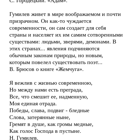
С. Городецкий. «Адам».
Гумилев живет в мире воображаемом и почти
призрачном. Он как-то чуждается
современности, он сам создает для себя
страны и населяет их им самим сотворенными
существами: людьми, зверями, демонами. В
этих странах... явления подчиняются
обычным законам природы, но новым,
которым повелел существовать поэт...
В. Брюсов о книге «Жемчуга».
Я вежлив с жизнью современною,
Но между нами есть преграда,
Все, что смешит ее, надменную,
Моя единая отрада.
Победы, слава, подвиг - бледные
Слова, затерянные ныне,
Гремят в душе, как громы медные,
Как голос Господа в пустыне.
Н. Гумилев.