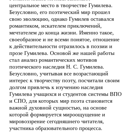
центральное место в творчестве Гумилева.
Безусловно, его поэтический мир прошел
свою эволюцию, однако Гумилев оставался
романтиком, искателем приключений,
мечтателем до конца жизни. Именно такое,
своеобразное и не всеми понятое, отношение
к действительности отразилось в поэзии и
прозе Гумилева. Основой же нашей работы
стал анализ романтических мотивов
поэтического наследия Н. С. Гумилева.
Безусловно, учитывая все возрастающий
интерес к творчеству поэту, посчитали своим
долгом привлечь к изучению наследия
Гумилева учащихся и студентов системы ВПО
и СПО, для которых мир поэта становится
важной духовной сущностью, на основе
которой формируется мироощущение и
мировоззрение сегодняшнего читателя,
участника образовательного процесса.