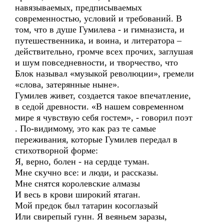
навязываемых, предписываемых
современностью, условий и требований. В
том, что в душе Гумилева - и гимназиста, и
путешественника, и воина, и литератора –
действительно, громче всех прочих, заглушая
и шум повседневности, и творчество, что
Блок называл «музыкой революции», гремели
«слова, затерянные ныне».
Гумилев живет, создается такое впечатление,
в седой древности. «В нашем современном
мире я чувствую себя гостем», - говорил поэт
. По-видимому, это как раз те самые
переживания, которые Гумилев передал в
стихотворной форме:
Я, верно, болен - на сердце туман.
Мне скучно все: и люди, и рассказы.
Мне снятся королевские алмазы
И весь в крови широкий ятаган.
Мой предок был татарин косоглазый
Или свирепый гунн. Я веяньем заразы,