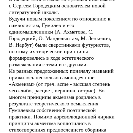
с Сергеем Городецким основателем новой
литературной школы.
Будучи новым поколением по отношению к
символистам, Гумилев и его
единомышленники (А. Ахматова, С.
Городецкий, О. Мандельштам, М. Зенкевич,
В. Нарбут) были сверстниками футуристов,
поэтому их творческие принципы
формировались в ходе эстетического
размежевания с теми и с другими.
Из разных предложенных поначалу названий
прижилось несколько самонадеянное
«Акмеизм» (от греч. acme - высшая степень
чего-либо, расцвет, вершина, острие). Во
многом принципы акмеизма родились в
результате теоретического осмысления
Гумилевым собственной поэтической
практики. Помимо дореволюционной лирики
принципы акмеизма воплотились в
стихотворениях предпоследнего сборника