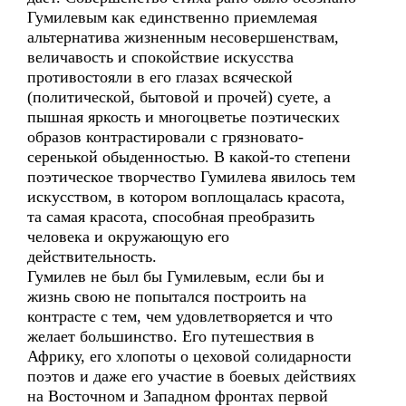
Гумилевым как единственно приемлемая
альтернатива жизненным несовершенствам,
величавость и спокойствие искусства
противостояли в его глазах всяческой
(политической, бытовой и прочей) суете, а
пышная яркость и многоцветье поэтических
образов контрастировали с грязновато-
серенькой обыденностью. В какой-то степени
поэтическое творчество Гумилева явилось тем
искусством, в котором воплощалась красота,
та самая красота, способная преобразить
человека и окружающую его
действительность.
Гумилев не был бы Гумилевым, если бы и
жизнь свою не попытался построить на
контрасте с тем, чем удовлетворяется и что
желает большинство. Его путешествия в
Африку, его хлопоты о цеховой солидарности
поэтов и даже его участие в боевых действиях
на Восточном и Западном фронтах первой