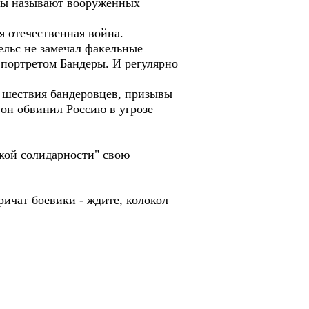
алы называют вооруженных
я отечественная война.
ельс не замечал факельные
 портретом Бандеры. И регулярно
 шествия бандеровцев, призывы
 он обвинил Россию в угрозе
йской солидарности" свою
ричат боевики - ждите, колокол