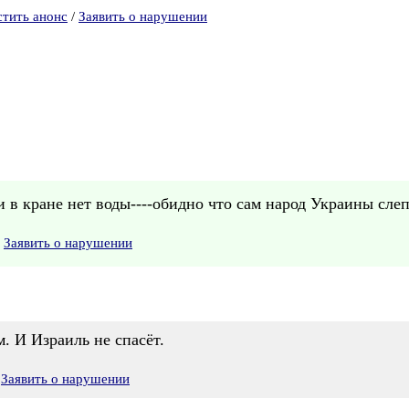
стить анонс
/
Заявить о нарушении
сли в кране нет воды----обидно что сам народ Украины сле
Заявить о нарушении
м. И Израиль не спасёт.
Заявить о нарушении