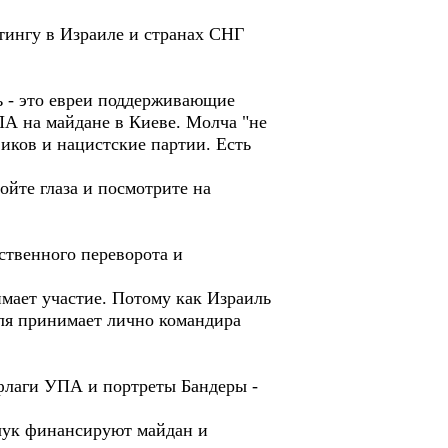
тингу в Израиле и странах СНГ
ь - это евреи поддерживающие
ПА на майдане в Киеве. Молча "не
иков и нацистские партии. Есть
ойте глаза и посмотрите на
ственного переворота и
имает участие. Потому как Израиль
иля принимает лично командира
 флаги УПА и портреты Бандеры -
чук финансируют майдан и