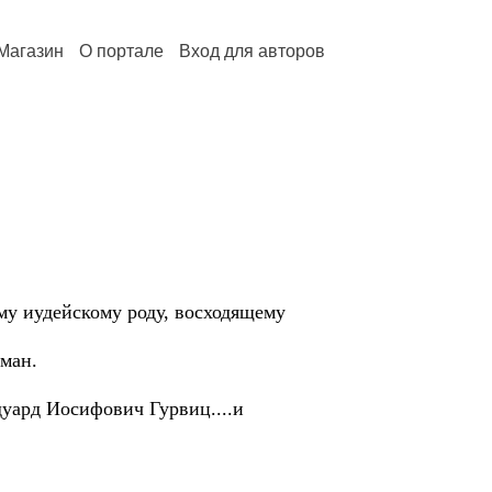
Магазин
О портале
Вход для авторов
му иудейскому роду, восходящему
ман.
дуард Иосифович Гурвиц....и