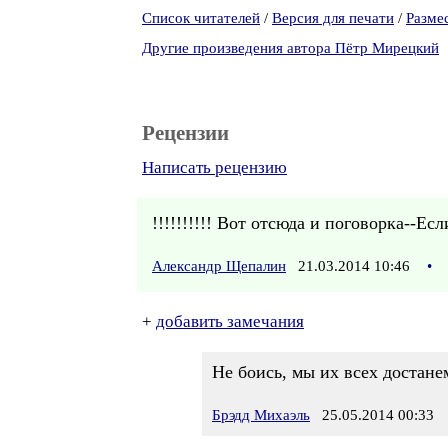
Список читателей
/
Версия для печати
/
Разме
Другие произведения автора Пётр Мирецкий
Рецензии
Написать рецензию
!!!!!!!!!! Вот отсюда и поговорка--Е
Александр Щепалин
21.03.2014 10:46
•
+
добавить замечания
Не боись, мы их всех достане
Брэдд Михаэль
25.05.2014 00:33