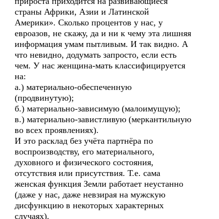
прироста приходится на развивающиеся
страны Африки, Азии и Латинской
Америки». Сколько процентов у нас, у
евроазов, не скажу, да и ни к чему эта лишняя
информация умам пытливым. И так видно. А
что невидно, додумать запросто, если есть
чем. У нас женщина-мать классифицируется
на:
а.) материально-обеспеченную
(продвинутую);
б.) материально-зависимую (малоимущую);
в.) материально-завистливую (меркантильную
во всех проявлениях).
И это расклад без учёта партнёра по
воспроизводству, его материального,
духовного и физического состояния,
отсутствия или присутствия. Т.е. сама
женская функция Земли работает неустанно
(даже у нас, даже невзирая на мужскую
дисфункцию в некоторых характерных
случаях).