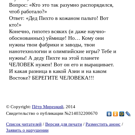
Вопрос: «Кто это так разумно распорядился,
чтоб работало?»
Ответ: «Дед Пихто в кожаном пальто! Вот
кто!»
Конечно, гипотез всяких (и даже научно-
обоснованных) уймище! Но… Кому они
нужны твои фабрики и заводы, твои
нанотехнологии и олимпийские игры? Тебе и
нужны! А деду Пихте на этой планете
ЧЕЛОВЕК нужен! Вот он его и выращивает.
И какая разница в какой Азии и на каком
Востоке? БЕРЕГИТЕ ЧЕЛОВЕКА!!!
© Copyright:
Пётр Мирецкий
, 2014
Свидетельство о публикации №214032200670
Список читателей
/
Версия для печати
/
Разместить анонс
/
Заявить о нарушении