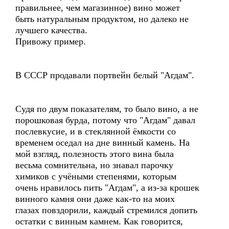
правильнее, чем магазинное) вино может
быть натуральным продуктом, но далеко не
лучшего качества.
Привожу пример.
В СССР продавали портвейн белый "Агдам".
Судя по двум показателям, то было вино, а не
порошковая бурда, потому что "Агдам" давал
послевкусие, и в стеклянной ёмкости со
временем оседал на дне винный камень. На
мой взгляд, полезность этого вина была
весьма сомнительна, но знавал парочку
химиков с учёными степенями, которым
очень нравилось пить "Агдам", а из-за крошек
винного камня они даже как-то на моих
глазах повздорили, каждый стремился допить
остатки с винным камнем. Как говорится,