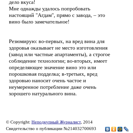
дело вкуса!
Мне однажды удалось попробовать
настоящий "Агдам", прямо с завода, – это
вино было замечательное!
Резюмирую: во-первых, на вред вина для
здоровья оказывает не место изготовления
(завод или частные апартаменты), а строгое
соблюдение технологии; во-вторых, имеет
определяющее значение вино это или
порошковая подделка; в-третьих, вред
здоровью наносит очень частое и
неумеренное потребление даже очень
хорошего натурального вина.
© Copyright:
Неподкупный Журналист
, 2014
Свидетельство о публикации №214032700693