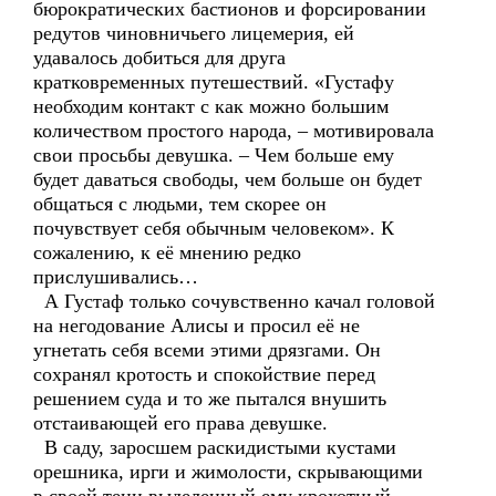
бюрократических бастионов и форсировании
редутов чиновничьего лицемерия, ей
удавалось добиться для друга
кратковременных путешествий. «Густафу
необходим контакт с как можно большим
количеством простого народа, – мотивировала
свои просьбы девушка. – Чем больше ему
будет даваться свободы, чем больше он будет
общаться с людьми, тем скорее он
почувствует себя обычным человеком». К
сожалению, к её мнению редко
прислушивались…
А Густаф только сочувственно качал головой
на негодование Алисы и просил её не
угнетать себя всеми этими дрязгами. Он
сохранял кротость и спокойствие перед
решением суда и то же пытался внушить
отстаивающей его права девушке.
В саду, заросшем раскидистыми кустами
орешника, ирги и жимолости, скрывающими