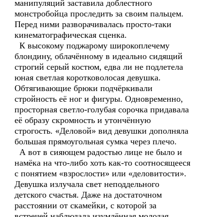
манипуляций заставила доблестного
монстробойца проследить за своим пальцем.
Перед ними разворачивалась просто-таки
кинематографическая сценка.
К высокому поджарому широкоплечему
блондину, облачённому в идеально сидящий
строгий серый костюм, едва ли не подлетела
юная светлая коротковолосая девушка.
Обтягивающие брюки подчёркивали
стройность её ног и фигуры. Одновременно,
просторная светло-голубая сорочка придавала
её образу скромность и утончённую
строгость. «Деловой» вид девушки дополняла
большая прямоугольная сумка через плечо.
А вот в сияющем радостью лице не было и
намёка на что-либо хоть как-то соотносящееся
с понятием «взрослости» или «деловитости».
Девушка излучала свет неподдельного
детского счастья. Даже на достаточном
расстоянии от скамейки, с которой за
встречей наблюдала изумлённая молодая