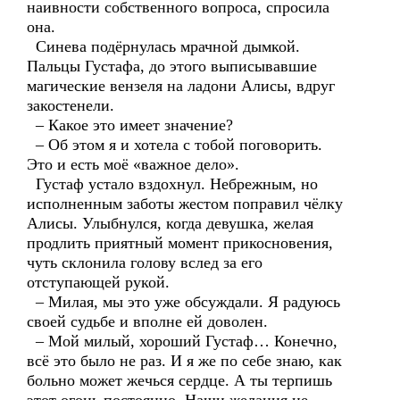
наивности собственного вопроса, спросила
она.
Синева подёрнулась мрачной дымкой.
Пальцы Густафа, до этого выписывавшие
магические вензеля на ладони Алисы, вдруг
закостенели.
– Какое это имеет значение?
– Об этом я и хотела с тобой поговорить.
Это и есть моё «важное дело».
Густаф устало вздохнул. Небрежным, но
исполненным заботы жестом поправил чёлку
Алисы. Улыбнулся, когда девушка, желая
продлить приятный момент прикосновения,
чуть склонила голову вслед за его
отступающей рукой.
– Милая, мы это уже обсуждали. Я радуюсь
своей судьбе и вполне ей доволен.
– Мой милый, хороший Густаф… Конечно,
всё это было не раз. И я же по себе знаю, как
больно может жечься сердце. А ты терпишь