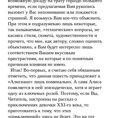
возможную досаду на трату гораздо большего
времени, если предлагаемая Вам рукопись
вызовет у Вас непонимание или покажется
странной. Я возьмусь Вам кое-что объяснить.
При этом я подразумеваю лишь некоторые,
так называемые, «технические» вопросы, не
касаясь стиля, сюжета, художественности и
прочего, что мне, как автору, сложно оценить
объективно, а Вам будет интересно лишь
соответствием Вашим вкусовым
пристрастиям, на которые я по понятным
причинам влияния не имею.
Итак! Во-первых, я считаю себя обязанным
отметить, что данная повесть принадлежит к
«Алисиане» лишь номинально. А сама Алиса
появляется в ней эпизодически, хотя и играет
одну из ключевых ролей. Поэтому, если Вы,
Читатель, настроены на рассказ о
приключениях девочки XXI-го века, то
приготовьтесь к тому, что этих
«приключений» здесь не будет. Это на тот