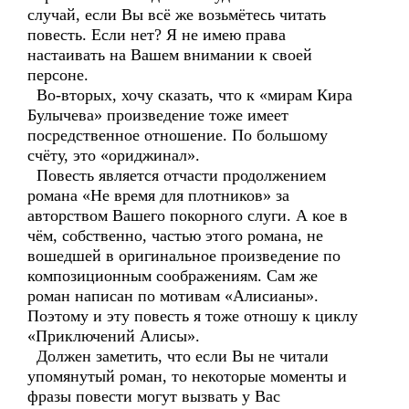
случай, если Вы всё же возьмётесь читать
повесть. Если нет? Я не имею права
настаивать на Вашем внимании к своей
персоне.
Во-вторых, хочу сказать, что к «мирам Кира
Булычева» произведение тоже имеет
посредственное отношение. По большому
счёту, это «ориджинал».
Повесть является отчасти продолжением
романа «Не время для плотников» за
авторством Вашего покорного слуги. А кое в
чём, собственно, частью этого романа, не
вошедшей в оригинальное произведение по
композиционным соображениям. Сам же
роман написан по мотивам «Алисианы».
Поэтому и эту повесть я тоже отношу к циклу
«Приключений Алисы».
Должен заметить, что если Вы не читали
упомянутый роман, то некоторые моменты и
фразы повести могут вызвать у Вас