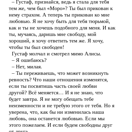
– Густаф, признайся, ведь я стала для тебя
тем же, чем был «Моро»? Ты был прикован к
нему страхом. А теперь ты прикован ко мне
любовью. Я не хочу быть для тебя тюрьмой,
как и ты не хочешь подобного для меня. И как
ты, мучаясь, даришь мне свободу, мой
хороший, я хочу ответить тем же. Я хочу,
чтобы ты был свободен!
Густаф молчал и смотрел мимо Алисы.
– Я ошибаюсь?
– Нет, милая.
– Ты переживаешь, что может возникнуть
ревность? Что наши отношения изменятся,
если ты посвятишь часть своей любви
другой? Всё меняется… И я не знаю, что
будет завтра. Я не могу обещать тебе
неизменности и не требую этого от тебя. Но я
уверена, что, как бы ни изменилась наша
любовь, она останется любовью. Если мы
этого пожелаем. И если будем свободны друг
от друга…