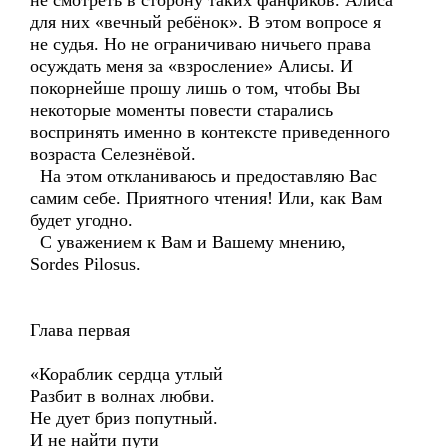
не смотреть в сторону таких фанфиков. Алиса
для них «вечный ребёнок». В этом вопросе я
не судья. Но не ограничиваю ничьего права
осуждать меня за «взросление» Алисы. И
покорнейше прошу лишь о том, чтобы Вы
некоторые моменты повести старались
воспринять именно в контексте приведенного
возраста Селезнёвой.
На этом откланиваюсь и предоставляю Вас
самим себе. Приятного чтения! Или, как Вам
будет угодно.
С уважением к Вам и Вашему мнению,
Sordes Pilosus.
Глава первая
«Кораблик сердца утлый
Разбит в волнах любви.
Не дует бриз попутный.
И не найти пути