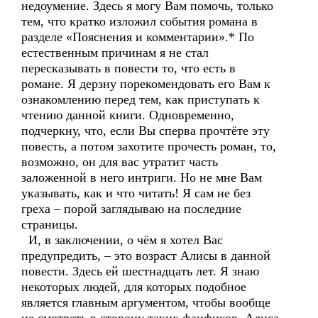
недоумение. Здесь я могу Вам помочь, только
тем, что кратко изложил события романа в
разделе «Пояснения и комментарии».* По
естественным причинам я не стал
пересказывать в повести то, что есть в
романе. Я дерзну порекомендовать его Вам к
ознакомлению перед тем, как приступать к
чтению данной книги. Одновременно,
подчеркну, что, если Вы сперва прочтёте эту
повесть, а потом захотите прочесть роман, то,
возможно, он для вас утратит часть
заложенной в него интриги. Но не мне Вам
указывать, как и что читать! Я сам не без
греха – порой заглядываю на последние
страницы.
И, в заключении, о чём я хотел Вас
предупредить, – это возраст Алисы в данной
повести. Здесь ей шестнадцать лет. Я знаю
некоторых людей, для которых подобное
является главным аргументом, чтобы вообще