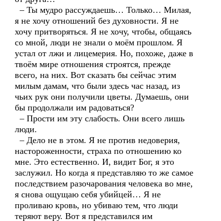
– Ты мудро рассуждаешь… Только… Милая,
я не хочу отношений без духовности. Я не
хочу притворяться. Я не хочу, чтобы, общаясь
со мной, люди не знали о моём прошлом. Я
устал от лжи и лицемерия. Но, похоже, даже в
твоём мире отношения строятся, прежде
всего, на них. Вот сказать бы сейчас этим
милым дамам, что были здесь час назад, из
чьих рук они получили цветы. Думаешь, они
бы продолжали им радоваться?
– Прости им эту слабость. Они всего лишь
люди.
– Дело не в этом. Я не против недоверия,
настороженности, страха по отношению ко
мне. Это естественно. И, видит Бог, я это
заслужил. Но когда я представляю то же самое
последствием разочарования человека во мне,
я снова ощущаю себя убийцей… Я не
проливаю кровь, но убиваю тем, что люди
теряют веру. Вот я представился им