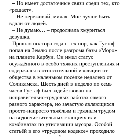
– Но имеет достаточные связи среди тех, кто
«решает».
– Не переживай, милая. Мне лучше быть
вдали от людей.
– Не думаю… – продолжала хмуриться
девушка.
Прошло полтора года с тех пор, как Густаф
попал на Землю после разгрома базы «Моро»
на планете Карбун. Он имел статус
осуждённого в особо тяжких преступлениях и
содержался в относительной изоляции от
общества в маленьком посёлке недалеко от
Соликамска. Шесть дней в неделю по семь
часов Густаф был задействован на
исправительно-трудовых работах самого
разного характера, но зачастую являющихся
просто-напросто тяжёлым и грязным трудом
на водоочистительных станциях или
комбинатах по утилизации мусора. Особой
статьёй в его «трудовом кодексе» проходило