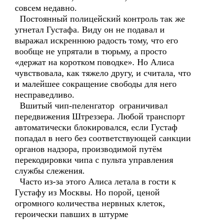
совсем недавно.
Постоянный полицейский контроль так же
угнетал Густафа. Виду он не подавал и
выражал искреннюю радость тому, что его
вообще не упрятали в тюрьму, а просто
«держат на коротком поводке». Но Алиса
чувствовала, как тяжело другу, и считала, что
и малейшее сокращение свободы для него
несправедливо.
Вшитый чип-пеленгатор ограничивал
передвижения Штреззера. Любой транспорт
автоматически блокировался, если Густаф
попадал в него без соответствующей санкции
органов надзора, производимой путём
перекодировки чипа с пульта управления
службы слежения.
Часто из-за этого Алиса летала в гости к
Густафу из Москвы. Но порой, ценой
огромного количества нервных клеток,
героически павших в штурме