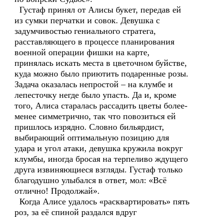
Густаф принял от Алисы букет, передав ей
из сумки перчатки и совок. Девушка с
задумчивостью гениального стратега,
расставляющего в процессе планирования
военной операции фишки на карте,
принялась искать места в цветочном буйстве,
куда можно было приютить подаренные розы.
Задача оказалась непростой – на клумбе и
лепесточку негде было упасть. Да и, кроме
того, Алиса старалась рассадить цветы более-
менее симметрично, так что повозиться ей
пришлось изрядно. Словно бильярдист,
выбирающий оптимальную позицию для
удара и угол атаки, девушка кружила вокруг
клумбы, иногда бросая на терпеливо ждущего
друга извиняющиеся взгляды. Густаф только
благодушно улыбался в ответ, мол: «Всё
отлично! Продолжай».
Когда Алисе удалось «расквартировать» пять
роз, за её спиной раздался вдруг