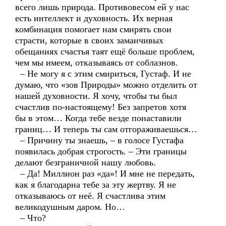
всего лишь природа. Противовесом ей у нас
есть интеллект и духовность. Их верная
комбинация помогает нам смирять свои
страсти, которые в своих заманчивых
обещаниях счастья таят ещё больше проблем,
чем мы имеем, отказываясь от соблазнов.
– Не могу я с этим смириться, Густаф. И не
думаю, что «зов Природы» можно отделить от
нашей духовности. Я хочу, чтобы ты был
счастлив по-настоящему! Без запретов хотя
бы в этом… Когда тебе везде понаставили
границ… И теперь ты сам отгораживаешься…
– Причину ты знаешь, – в голосе Густафа
появилась добрая строгость. – Эти границы
делают безграничной нашу любовь.
– Да! Миллион раз «да»! И мне не передать,
как я благодарна тебе за эту жертву. Я не
отказываюсь от неё. Я счастлива этим
великодушным даром. Но…
– Что?