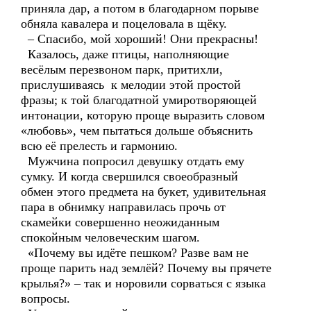
приняла дар, а потом в благодарном порыве
обняла кавалера и поцеловала в щёку.
– Спасибо, мой хороший! Они прекрасны!
Казалось, даже птицы, наполняющие
весёлым перезвоном парк, притихли,
прислушиваясь к мелодии этой простой
фразы; к той благодатной умиротворяющей
интонации, которую проще выразить словом
«любовь», чем пытаться дольше объяснить
всю её прелесть и гармонию.
Мужчина попросил девушку отдать ему
сумку. И когда свершился своеобразный
обмен этого предмета на букет, удивительная
пара в обнимку направилась прочь от
скамейки совершенно неожиданным
спокойным человеческим шагом.
«Почему вы идёте пешком? Разве вам не
проще парить над землёй? Почему вы прячете
крылья?» – так и норовили сорваться с языка
вопросы.