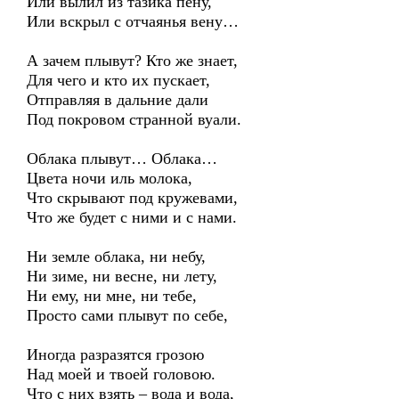
Или вылил из тазика пену,
Или вскрыл с отчаянья вену…
А зачем плывут? Кто же знает,
Для чего и кто их пускает,
Отправляя в дальние дали
Под покровом странной вуали.
Облака плывут… Облака…
Цвета ночи иль молока,
Что скрывают под кружевами,
Что же будет с ними и с нами.
Ни земле облака, ни небу,
Ни зиме, ни весне, ни лету,
Ни ему, ни мне, ни тебе,
Просто сами плывут по себе,
Иногда разразятся грозою
Над моей и твоей головою.
Что с них взять – вода и вода,