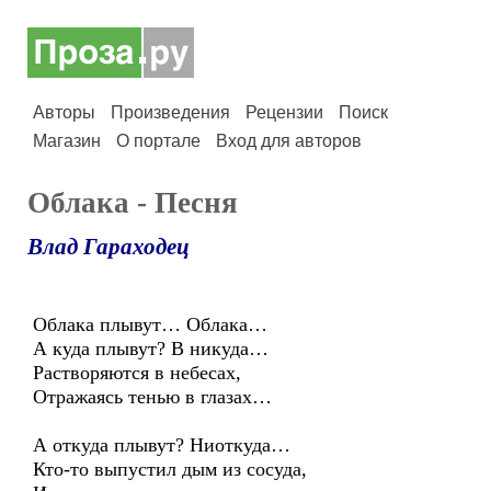
Авторы
Произведения
Рецензии
Поиск
Магазин
О портале
Вход для авторов
Облака - Песня
Влад Гараходец
Облака плывут… Облака…
А куда плывут? В никуда…
Растворяются в небесах,
Отражаясь тенью в глазах…
А откуда плывут? Ниоткуда…
Кто-то выпустил дым из сосуда,