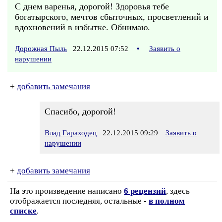
С днем варенья, дорогой! Здоровья тебе
богатырского, мечтов сбыточных, просветлений и
вдохновений в избытке. Обнимаю.
Дорожная Пыль
22.12.2015 07:52
•
Заявить о
нарушении
+
добавить замечания
Спасибо, дорогой!
Влад Гараходец
22.12.2015 09:29
Заявить о
нарушении
+
добавить замечания
На это произведение написано
6 рецензий
, здесь
отображается последняя, остальные -
в полном
списке
.