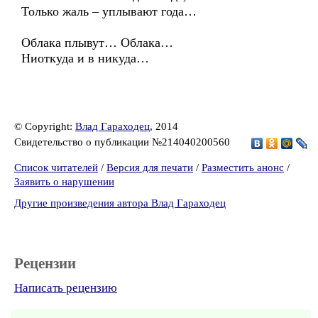
Только жаль – уплывают года…
Облака плывут… Облака…
Ниоткуда и в никуда…
© Copyright:
Влад Гараходец
, 2014
Свидетельство о публикации №214040200560
Список читателей
/
Версия для печати
/
Разместить анонс
/
Заявить о нарушении
Другие произведения автора Влад Гараходец
Рецензии
Написать рецензию