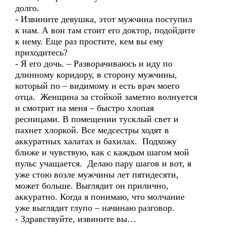
долго.
- Извините девушка, этот мужчина поступил
к нам. А вон там стоит его доктор, подойдите
к нему. Еще раз простите, кем вы ему
приходитесь?
- Я его дочь. – Разворачиваюсь и иду по
длинному коридору, в сторону мужчины,
который по – видимому и есть врач моего
отца. Женщина за стойкой заметно волнуется
и смотрит на меня – быстро хлопая
ресницами. В помещении тусклый свет и
пахнет хлоркой. Все медсестры ходят в
аккуратных халатах и бахилах. Подхожу
ближе и чувствую, как с каждым шагом мой
пульс учащается. Делаю пару шагов и вот, я
уже стою возле мужчины лет пятидесяти,
может больше. Выглядит он прилично,
аккуратно. Когда я понимаю, что молчание
уже выглядит глупо – начинаю разговор.
- Здравствуйте, извините вы…