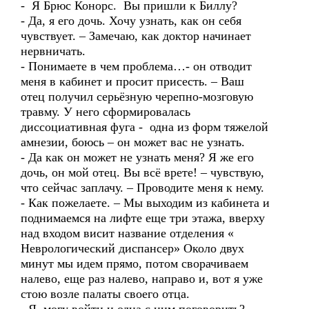
- Я Брюс Конорс. Вы пришли к Биллу?
- Да, я его дочь. Хочу узнать, как он себя
чувствует. – Замечаю, как доктор начинает
нервничать.
- Понимаете в чем проблема…- он отводит
меня в кабинет и просит присесть. – Ваш
отец получил серьёзную черепно-мозговую
травму. У него сформировалась
диссоциативная фуга - одна из форм тяжелой
амнезии, боюсь – он может вас не узнать.
- Да как он может не узнать меня? Я же его
дочь, он мой отец. Вы всё врете! – чувствую,
что сейчас заплачу. – Проводите меня к нему.
- Как пожелаете. – Мы выходим из кабинета и
поднимаемся на лифте еще три этажа, вверху
над входом висит название отделения «
Неврологический диспансер» Около двух
минут мы идем прямо, потом сворачиваем
налево, еще раз налево, направо и, вот я уже
стою возле палаты своего отца.