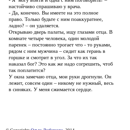
- Я могу войти и одна с ним поговорить? –
настойчиво спрашиваю у врача.
- Да, конечно. Вы имеете на это полное
право. Только будьте с ним поаккуратнее,
ладно? – он удаляется.
Открываю дверь палаты, ищу глазами отца. В
комнате четыре человека, один молодой
паренек – постоянно трогает что - то руками,
рядом с ним мужчина – сидит как герань в
горшке и смотрит в угол. За что их так
наказал бог? Это как же надо согрешить, чтоб
так поплатится?
У окна замечаю отца, мои руки дрогнули. Он
лежит, совсем один – никому не нужный, весь
в синяках. У меня сжимается сердце.