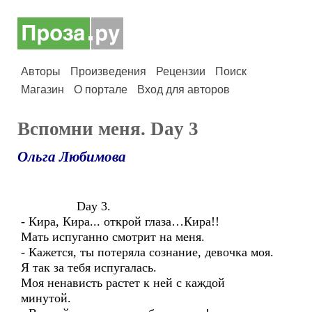
Авторы
Произведения
Рецензии
Поиск
Магазин
О портале
Вход для авторов
Вспомни меня. Day 3
Ольга Любимова
Day 3.
- Кира, Кира... открой глаза…Кира!!
Мать испуганно смотрит на меня.
- Кажется, ты потеряла сознание, девочка моя.
Я так за тебя испугалась.
Моя ненависть растет к ней с каждой
минутой.