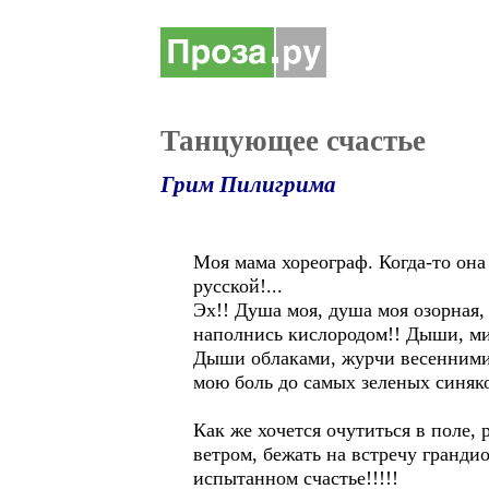
Танцующее счастье
Грим Пилигрима
Моя мама хореограф. Когда-то она
русской!...
Эх!! Душа моя, душа моя озорная,
наполнись кислородом!! Дыши, ми
Дыши облаками, журчи весенними 
мою боль до самых зеленых синяко
Как же хочется очутиться в поле,
ветром, бежать на встречу грандио
испытанном счастье!!!!!