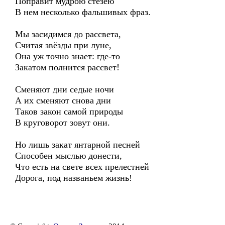
Поправит мудрою стезёю
В нем несколько фальшивых фраз.
Мы засидимся до рассвета,
Считая звёзды при луне,
Она уж точно знает: где-то
Закатом полнится рассвет!
Сменяют дни седые ночи
А их сменяют снова дни
Таков закон самой природы
В круговорот зовут они.
Но лишь закат янтарной песней
Способен мыслью донести,
Что есть на свете всех прелестней
Дорога, под названьем жизнь!