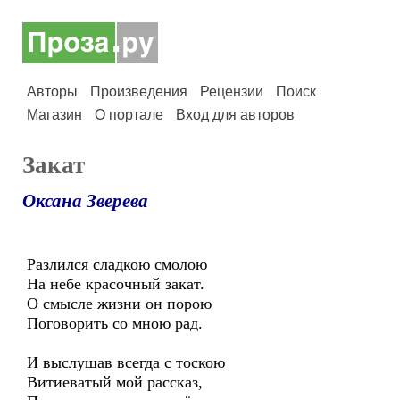
Авторы
Произведения
Рецензии
Поиск
Магазин
О портале
Вход для авторов
Закат
Оксана Зверева
Разлился сладкою смолою
На небе красочный закат.
О смысле жизни он порою
Поговорить со мною рад.
И выслушав всегда с тоскою
Витиеватый мой рассказ,