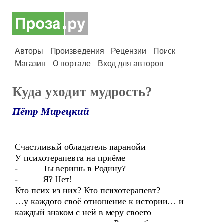
Авторы
Произведения
Рецензии
Поиск
Магазин
О портале
Вход для авторов
Куда уходит мудрость?
Пётр Мирецкий
Счастливый обладатель паранойи
У психотерапевта на приёме
- Ты веришь в Родину?
- Я? Нет!
Кто псих из них? Кто психотерапевт?
…у каждого своё отношение к истории… и
каждый знаком с ней в меру своего