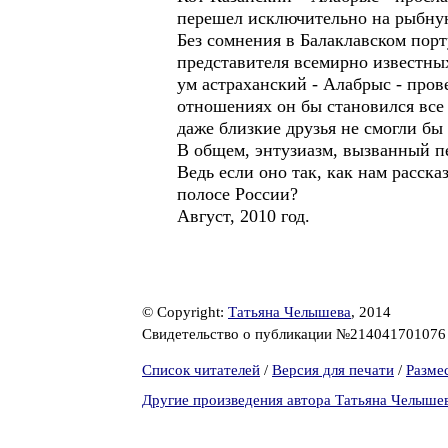
перешел исключительно на рыбну
Без сомнения в Балаклавском пор
представителя всемирно известны
ум астраханский - Алабрыс - пров
отношениях он бы становился все
даже близкие друзья не смогли б
В общем, энтузиазм, вызванный п
Ведь если оно так, как нам расск
полосе России?
Август, 2010 год.
© Copyright:
Татьяна Челышева
, 2014
Свидетельство о публикации №21404170107
Список читателей
/
Версия для печати
/
Разме
Другие произведения автора Татьяна Челыше