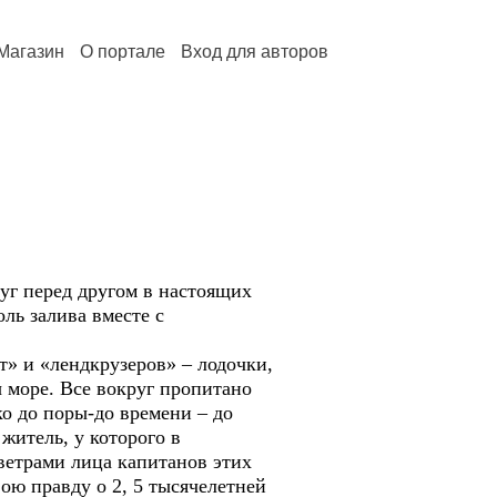
Магазин
О портале
Вход для авторов
уг перед другом в настоящих
ль залива вместе с
т» и «лендкрузеров» – лодочки,
ы море. Все вокруг пропитано
о до поры-до времени – до
житель, у которого в
ветрами лица капитанов этих
ою правду о 2, 5 тысячелетней