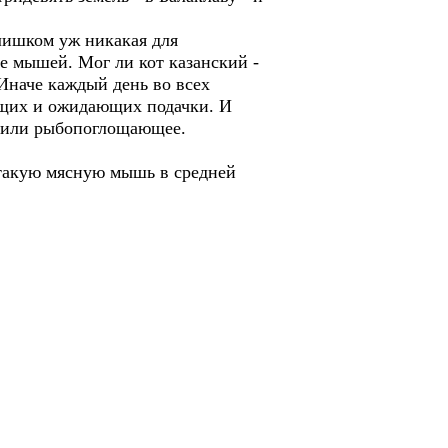
лишком уж никакая для
е мышей. Мог ли кот казанский -
 Иначе каждый день во всех
ящих и ожидающих подачки. И
е или рыбопоглощающее.
и такую мясную мышь в средней