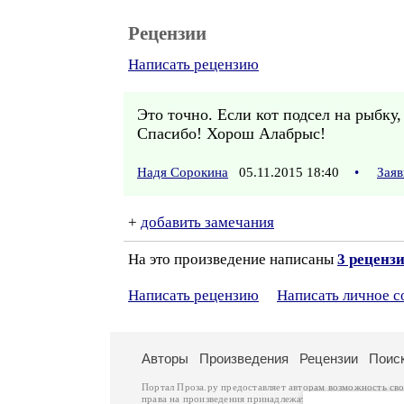
Рецензии
Написать рецензию
Это точно. Если кот подсел на рыбку, 
Спасибо! Хорош Алабрыс!
Надя Сорокина
05.11.2015 18:40
•
Заяв
+
добавить замечания
На это произведение написаны
3 реценз
Написать рецензию
Написать личное 
Авторы
Произведения
Рецензии
Поис
Портал Проза.ру предоставляет авторам возможность св
права на произведения принадлежат авторам и охраняют