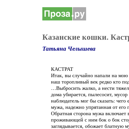
Казанские кошки. Каст
Татьяна Челышева
КАСТРАТ
Итак, вы случайно напали на мою 
наш торопливый век редко кто под
…Выбросить жалко, а нести тяжел
дома убирается, пылесосит, мусор
наблюдатель мог бы сказать: чего
мужа, надежно упрятанная от его 
Обратная сторона мужа включает 
проживающей с ним бок о бок сто
заглядывается, обожает блатную м