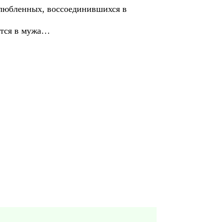
влюбленных, воссоединившихся в
ется в мужа…