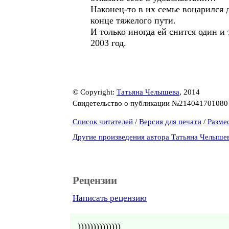
Наконец-то в их семье воцарился
конце тяжелого пути.
И только иногда ей снится один и
2003 год.
© Copyright:
Татьяна Челышева
, 2014
Свидетельство о публикации №21404170108
Список читателей
/
Версия для печати
/
Разме
Другие произведения автора Татьяна Челыше
Рецензии
Написать рецензию
))))))))))))))