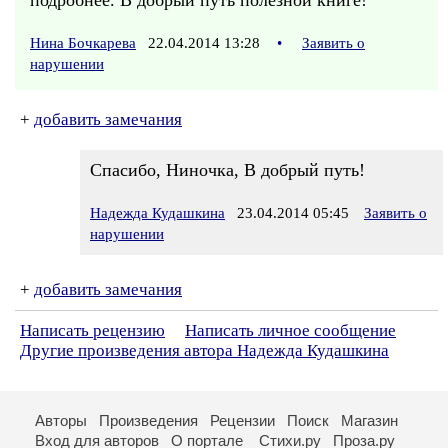
подробнее. В добрый путь полезной книге!
Нина Бочкарева
22.04.2014 13:28
•
Заявить о
нарушении
+
добавить замечания
Спасибо, Ниночка, В добрый путь!
Надежда Кудашкина
23.04.2014 05:45
Заявить о
нарушении
+
добавить замечания
Написать рецензию
Написать личное сообщение
Другие произведения автора Надежда Кудашкина
Авторы
Произведения
Рецензии
Поиск
Магазин
Вход для авторов
О портале
Стихи.ру
Проза.ру