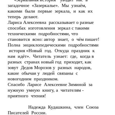
загадочное «Зазеркалье». Мы узнаём,
какими были первые зеркала, и как их
теперь делают.
Лариса Алексеевна рассказывает о разные
способах изготовления зеркал с такими
техническими подробностями, что
становится ясно: автор знает, о чём пишет!
Полна энциклопедическими подробностями
история «Новый год. Откуда праздник к
нам идёт». Читатель узнает: где, когда в
разных странах новый год приходит, как
зовут Дедов Морозов у разных народов,
какие обычаи у людей связаны с
новогодним праздником.
Спасибо Ларисе Алексеевне Зиминой за
нужную умную книгу, а читателям -
приятного чтения!
Надежда Кудашкина, член Союза
Писателей России.