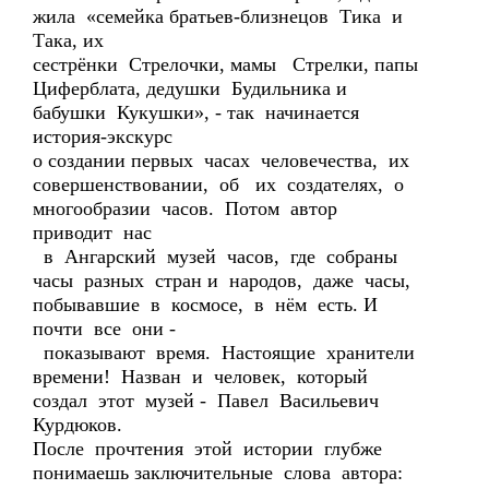
жила «семейка братьев-близнецов Тика и
Така, их
сестрёнки Стрелочки, мамы Стрелки, папы
Циферблата, дедушки Будильника и
бабушки Кукушки», - так начинается
история-экскурс
о создании первых часах человечества, их
совершенствовании, об их создателях, о
многообразии часов. Потом автор
приводит нас
в Ангарский музей часов, где собраны
часы разных стран и народов, даже часы,
побывавшие в космосе, в нём есть. И
почти все они -
показывают время. Настоящие хранители
времени! Назван и человек, который
создал этот музей - Павел Васильевич
Курдюков.
После прочтения этой истории глубже
понимаешь заключительные слова автора: