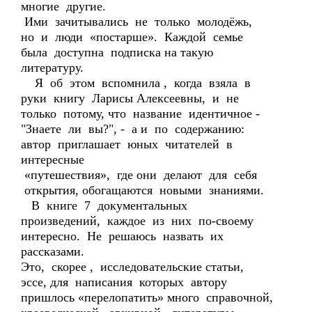
многие другие.
Ими зачитывались не только молодёжь,
но и люди «постарше». Каждой семье
была доступна подписка на такую
литературу.
Я об этом вспомнила , когда взяла в
руки книгу Ларисы Алексеевны, и не
только потому, что название идентичное -
"Знаете ли вы?", - а и по содержанию:
автор приглашает юных читателей в
интересные
«путешествия», где они делают для себя
открытия, обогащаются новыми знаниями.
В книге 7 документальных
произведений, каждое из них по-своему
интересно. Не решаюсь назвать их
рассказами.
Это, скорее , исследовательские статьи,
эссе, для написания которых автору
пришлось «перелопатить» много справочной,