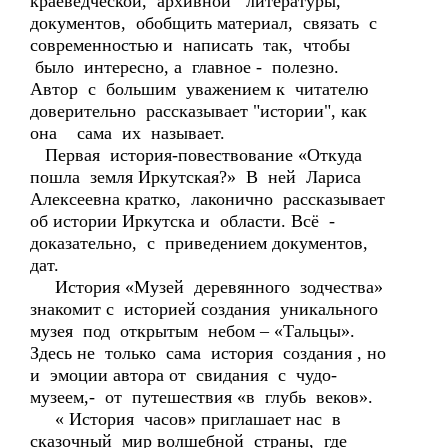
краеведческой, архивной литературы,
документов, обобщить материал, связать с
современностью и написать так, чтобы
было интересно, а главное - полезно.
Автор с большим уважением к читателю
доверительно рассказывает "истории", как
она сама их называет.
Первая история-повествование «Откуда
пошла земля Иркутская?» В ней Лариса
Алексеевна кратко, лаконично рассказывает
об истории Иркутска и области. Всё -
доказательно, с приведением документов,
дат.
История «Музей деревянного зодчества»
знакомит с историей создания уникального
музея под открытым небом – «Тальцы».
Здесь не только сама история создания , но
и эмоции автора от свидания с чудо-
музеем,- от путешествия «в глубь веков».
« История часов» приглашает нас в
сказочный мир волшебной страны, где