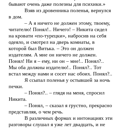
бывают очень даже полезны для психики.»
Взяв из дровенника поленья, вернулся
в дом.
– А я ничего не должен этому, твоему,
читателю! Понял!.. Ничего! – Никита сидел
на кровати «по-турецки», набросив на себя
одеяло, и смотрел на дверь комнаты, в
которой был Витька. – Это он должен
издателям. А мне он ничего не должен.
Понял! Ни я – ему, ни он – мне!.. Понял?..
Мы оба должны издателю!.. Понял?.. Тот
встал между нами и сосет нас обоих. Понял?..
Я ссыпал поленья у остывшей за ночь
печки.
– Понял?.. – глядя на меня, спросил
Никита.
– Понял, – сказал я грустно, прекрасно
представляя, о чем речь.
В различных формах и интонациях эти
разговоры слушал я уже лет двадцать, и не