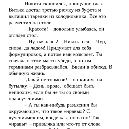
Никита скривился, прищурив глаз.
Витька достал третью рюмку из буфета и
вытащил тарелки из холодильника. Все это
разместил на столе.
– Красота! – довольно улыбаясь, он
оглядел стол.
– Ну, началось! – Никита сел. – Чур,
снова, да ладом! Придумает для себя
формулировок, а потом ими козыряет. Ты
сначала в этом массы убеди, а потом
терминами разбрасывайся. Введи в обиход. В
обычную жизнь.
Давай не тормози! – он кивнул на
бутылку. – День, вроде, обещает быть
неплохим, если бы не ты со своими
нравоучениями.
– А ты как-нибудь разъяснил бы
окружающим, что такое «нравы»? С
«учениями» им, вроде как, понятно! Так
«нравы» – привычка или что-то от слова