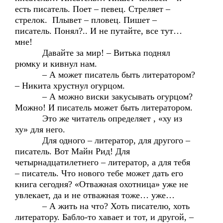
есть писатель. Поет – певец. Стреляет –
стрелок. Плывет – пловец. Пишет –
писатель. Понял?.. И не путайте, все тут…
мне!
Давайте за мир! – Витька поднял
рюмку и кивнул нам.
– А может писатель быть литератором?
– Никита хрустнул огурцом.
– А можно виски закусывать огурцом?
Можно! И писатель может быть литератором.
Это же читатель определяет , «ху из
ху» для него.
Для одного – литератор, для другого –
писатель. Вот Майн Рид! Для
четырнадцатилетнего – литератор, а для тебя
– писатель. Что нового тебе может дать его
книга сегодня? «Отважная охотница» уже не
увлекает, да и не отважная тоже… уже…
– А жить на что? Хоть писателю, хоть
литератору. Бабло-то хавает и тот, и другой, –