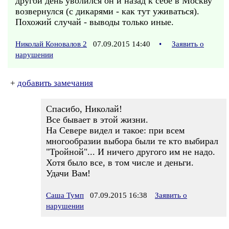
другой день уволился он и назад к себе в Москву
возвернулся (с дикарями - как тут уживаться).
Похожий случай - выводы только иные.
Николай Коновалов 2
07.09.2015 14:40
•
Заявить о
нарушении
+
добавить замечания
Спасибо, Николай!
Все бывает в этой жизни.
На Севере видел и такое: при всем
многообразии выбора были те кто выбирал
"Тройной"... И ничего другого им не надо.
Хотя было все, в том числе и деньги.
Удачи Вам!
Саша Тумп
07.09.2015 16:38
Заявить о
нарушении