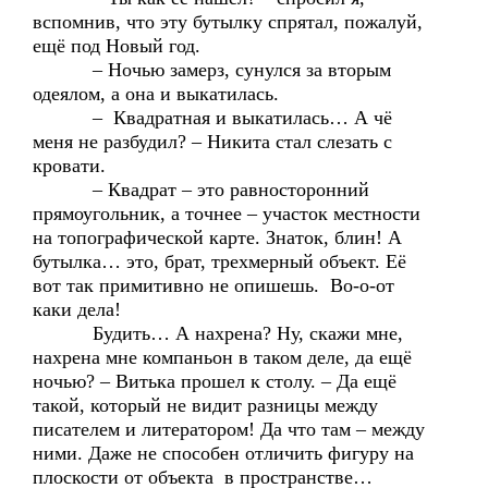
вспомнив, что эту бутылку спрятал, пожалуй,
ещё под Новый год.
– Ночью замерз, сунулся за вторым
одеялом, а она и выкатилась.
– Квадратная и выкатилась… А чё
меня не разбудил? – Никита стал слезать с
кровати.
– Квадрат – это равносторонний
прямоугольник, а точнее – участок местности
на топографической карте. Знаток, блин! А
бутылка… это, брат, трехмерный объект. Её
вот так примитивно не опишешь. Во-о-от
каки дела!
Будить… А нахрена? Ну, скажи мне,
нахрена мне компаньон в таком деле, да ещё
ночью? – Витька прошел к столу. – Да ещё
такой, который не видит разницы между
писателем и литератором! Да что там – между
ними. Даже не способен отличить фигуру на
плоскости от объекта в пространстве…