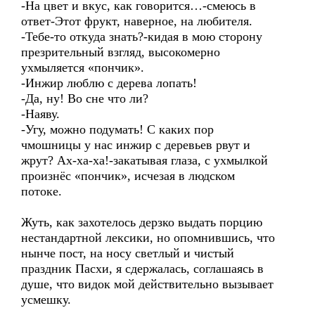
-На цвет и вкус, как говорится…-смеюсь в
ответ-Этот фрукт, наверное, на любителя.
-Тебе-то откуда знать?-кидая в мою сторону
презрительный взгляд, высокомерно
ухмыляется «пончик».
-Инжир люблю с дерева лопать!
-Да, ну! Во сне что ли?
-Наяву.
-Угу, можно подумать! С каких пор
чмошницы у нас инжир с деревьев рвут и
жрут? Ах-ха-ха!-закатывая глаза, с ухмылкой
произнёс «пончик», исчезая в людском
потоке.
Жуть, как захотелось дерзко выдать порцию
нестандартной лексики, но опомнившись, что
нынче пост, на носу светлый и чистый
праздник Пасхи, я сдержалась, соглашаясь в
душе, что видок мой действительно вызывает
усмешку.