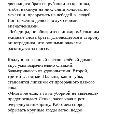
двенадцати братьев рубашки из крапивы,
чтобы накинув на них, снять колдовство
мачехи и, превратить из лебедей в людей.
Восторженно делюсь вслух своими
впечатлениями.
-Лебедицы, не обожритесь инжиром!-слышим
ехидные слова брата, удаляющегося в сторону
виноградника, что ровными рядками
раскинулся за шоссе.
Кладу в рот сочный светло-зелёный домик,
вкус умопомрачительно сладкий.
Зажмуриваюсь от удовольствия. Второй,
третий … пятый. Пальцы, как и губы,
становятся липкими от прозрачного вязкого
сока.
-Много не ешь, а то из уборной не вылезешь-
предупреждает Ленка, засовывая в рот
очередную инжирину. Работаем споро,
обрывать крупные ягоды легко, ведро