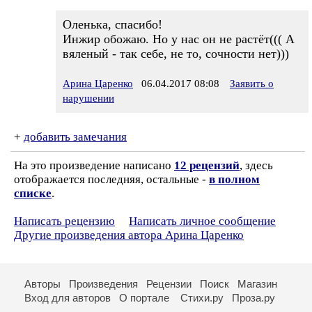
Оленька, спасибо!
Инжир обожаю. Но у нас он не растёт((( А
вяленый - так себе, не то, сочности нет)))
Арина Царенко
06.04.2017 08:08
Заявить о
нарушении
+
добавить замечания
На это произведение написано
12 рецензий
, здесь
отображается последняя, остальные -
в полном
списке
.
Написать рецензию
Написать личное сообщение
Другие произведения автора Арина Царенко
Авторы
Произведения
Рецензии
Поиск
Магазин
Вход для авторов
О портале
Стихи.ру
Проза.ру