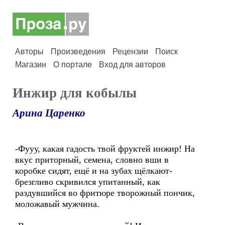
Авторы
Произведения
Рецензии
Поиск
Магазин
О портале
Вход для авторов
Инжир для кобылы
Арина Царенко
-Фууу, какая гадость твой фруктей инжир! На
вкус приторный, семена, словно вши в
коробке сидят, ещё и на зубах щёлкают-
брезгливо скривился упитанный, как
раздувшийся во фритюре творожный пончик,
моложавый мужчина.