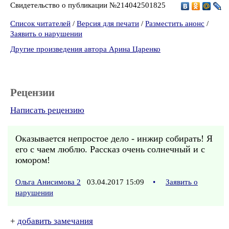
Свидетельство о публикации №214042501825
Список читателей
/
Версия для печати
/
Разместить анонс
/
Заявить о нарушении
Другие произведения автора Арина Царенко
Рецензии
Написать рецензию
Оказывается непростое дело - инжир собирать! Я
его с чаем люблю. Рассказ очень солнечный и с
юмором!
Ольга Анисимова 2
03.04.2017 15:09
•
Заявить о
нарушении
+
добавить замечания