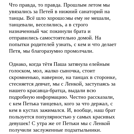
Что правда, то правда. Прошлым летом мы
увязались за Петей в нижний санаторий на
танцы. Всё шло хорошо:мы ему не мешали,
танцевали, веселились, а в строго
назначенный час покинули брата и
отправились самостоятельно домой. На
попытки родителей узнать, с кем и что делает
Петя, мы благоразумно промолчали.
Однако, когда тётя Паша затянула елейным
голоском, мол, жалко сыночка, стоит
скромненько, наверное, на танцах в сторонке,
стесняется девчат, мы с Ленкой, заступаясь за
нашего красавца-братца, выдали всю
подробную информацию. Честно рассказали,
с кем Петька танцевал, кого за что держал, с
кем в кустах зажимался. И, вообще, наш брат
пользуется популярностью у самых красивых
девушек! С утра же от Петьки мы с Ленкой
получили заслуженные подзатыльники.