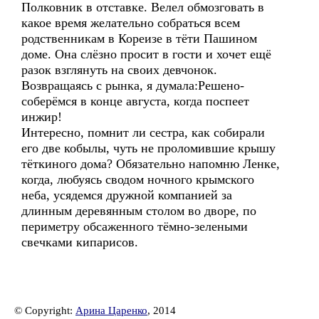
Полковник в отставке. Велел обмозговать в
какое время желательно собраться всем
родственникам в Кореизе в тёти Пашином
доме. Она слёзно просит в гости и хочет ещё
разок взглянуть на своих девчонок.
Возвращаясь с рынка, я думала:Решено-
соберёмся в конце августа, когда поспеет
инжир!
Интересно, помнит ли сестра, как собирали
его две кобылы, чуть не проломившие крышу
тёткиного дома? Обязательно напомню Ленке,
когда, любуясь сводом ночного крымского
неба, усядемся дружной компанией за
длинным деревянным столом во дворе, по
периметру обсаженного тёмно-зелеными
свечками кипарисов.
© Copyright:
Арина Царенко
, 2014