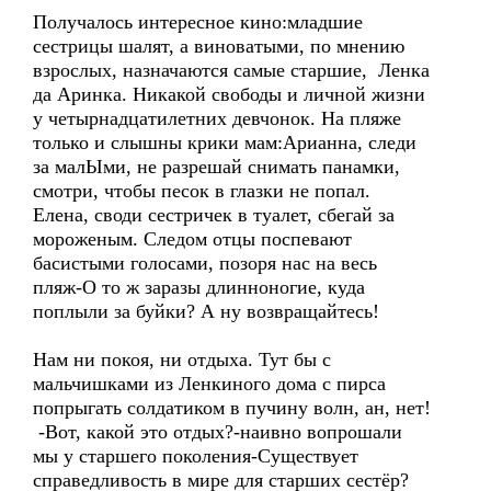
Получалось интересное кино:младшие
сестрицы шалят, а виноватыми, по мнению
взрослых, назначаются самые старшие, Ленка
да Аринка. Никакой свободы и личной жизни
у четырнадцатилетних девчонок. На пляже
только и слышны крики мам:Арианна, следи
за малЫми, не разрешай снимать панамки,
смотри, чтобы песок в глазки не попал.
Елена, своди сестричек в туалет, сбегай за
мороженым. Следом отцы поспевают
басистыми голосами, позоря нас на весь
пляж-О то ж заразы длинноногие, куда
поплыли за буйки? А ну возвращайтесь!
Нам ни покоя, ни отдыха. Тут бы с
мальчишками из Ленкиного дома с пирса
попрыгать солдатиком в пучину волн, ан, нет!
-Вот, какой это отдых?-наивно вопрошали
мы у старшего поколения-Существует
справедливость в мире для старших сестёр?