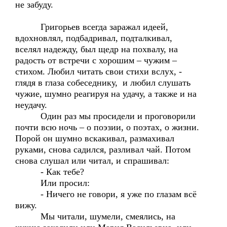
не забуду.
Григорьев всегда заражал идеей,
вдохновлял, подбадривал, подталкивал,
вселял надежду, был щедр на похвалу, на
радость от встречи с хорошим – чужим –
стихом. Любил читать свои стихи вслух, -
глядя в глаза собеседнику, и любил слушать
чужие, шумно реагируя на удачу, а также и на
неудачу.
Один раз мы просидели и проговорили
почти всю ночь – о поэзии, о поэтах, о жизни.
Порой он шумно вскакивал, размахивал
руками, снова садился, разливал чай. Потом
снова слушал или читал, и спрашивал:
- Как тебе?
Или просил:
- Ничего не говори, я уже по глазам всё
вижу.
Мы читали, шумели, смеялись, на