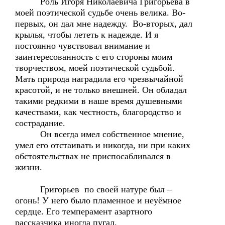
Роль Игоря Николаевича Григорьева в
моей поэтической судьбе очень велика. Во-
первых, он дал мне надежду. Во-вторых, дал
крылья, чтобы лететь к надежде. И я
постоянно чувствовал внимание и
заинтересованность с его стороны моим
творчеством, моей поэтической судьбой.
Мать природа наградила его чрезвычайной
красотой, и не только внешней. Он обладал
такими редкими в наше время душевными
качествами, как честность, благородство и
сострадание.
Он всегда имел собственное мнение,
умел его отстаивать и никогда, ни при каких
обстоятельствах не приспосабливался в
жизни.
Григорьев по своей натуре был –
огонь! У него было пламенное и неуёмное
сердце. Его темперамент азартного
рассказчика иногда пугал.