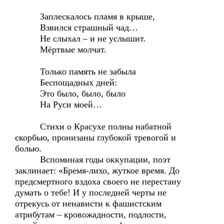
Заплескалось пламя в крыше,
Взвился страшный чад…
Не слыхал – и не услышит.
Мёртвые молчат.
Только память не забыла
Беспощадных дней:
Это было, было, было
На Руси моей…
Стихи о Красухе полны набатной
скорбью, пронизаны глубокой тревогой и
болью.
Вспоминая годы оккупации, поэт
заклинает: «Бремя-лихо, жуткое время. До
предсмертного вздоха своего не перестану
думать о тебе! И у последней черты не
отрекусь от ненависти к фашистским
атрибутам – кровожадности, подлости,