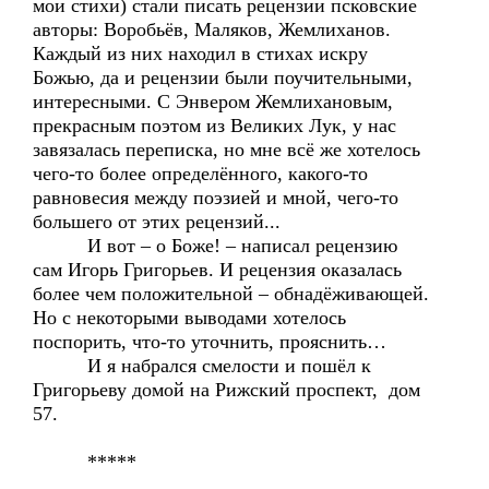
мои стихи) стали писать рецензии псковские
авторы: Воробьёв, Маляков, Жемлиханов.
Каждый из них находил в стихах искру
Божью, да и рецензии были поучительными,
интересными. С Энвером Жемлихановым,
прекрасным поэтом из Великих Лук, у нас
завязалась переписка, но мне всё же хотелось
чего-то более определённого, какого-то
равновесия между поэзией и мной, чего-то
большего от этих рецензий...
И вот – о Боже! – написал рецензию
сам Игорь Григорьев. И рецензия оказалась
более чем положительной – обнадёживающей.
Но с некоторыми выводами хотелось
поспорить, что-то уточнить, прояснить…
И я набрался смелости и пошёл к
Григорьеву домой на Рижский проспект, дом
57.
*****