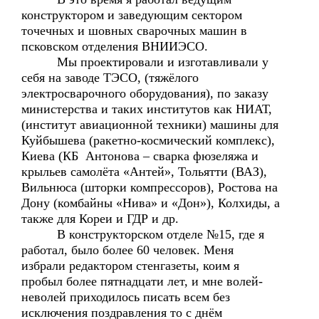
конструктором и заведующим сектором
точечных и шовных сварочных машин в
псковском отделения ВНИИЭСО.
Мы проектировали и изготавливали у
себя на заводе ТЭСО, (тяжёлого
электросварочного оборудования), по заказу
министерства и таких институтов как НИАТ,
(институт авиационной техники) машины для
Куйбышева (ракетно-космический комплекс),
Киева (КБ Антонова – сварка фюзеляжа и
крыльев самолёта «Антей», Тольятти (ВАЗ),
Вильнюса (шторки компрессоров), Ростова на
Дону (комбайны «Нива» и «Дон»), Колхиды, а
также для Кореи и ГДР и др.
В конструкторском отделе №15, где я
работал, было более 60 человек. Меня
избрали редактором стенгазеты, коим я
пробыл более пятнадцати лет, и мне волей-
неволей приходилось писать всем без
исключения поздравления то с днём