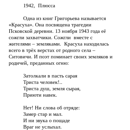
1942, Плюсса
Одна из книг Григорьева называется
«Красуха». Она посвящена трагедии
Псковской деревни. 13 ноября 1943 года её
сожгли захватчики. Сожгли вместе с
жителями – земляками. Красуха находилась
всего в трёх верстах от родного села –
Ситовичи. И поэт поминает своих земляков и
родичей, преданных огню:
Затолкали в пасть сарая
Триста человек!..
Триста душ, земля сырая,
Приюти навек.
Нет! Ни слова об отряде:
Замер стар и мал.
И ни звука о пощаде
Враг не услыхал.