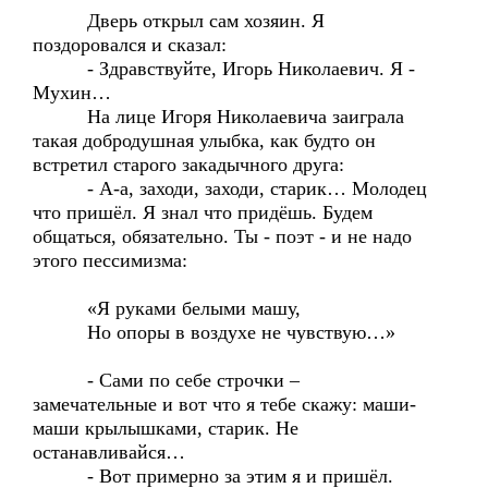
Дверь открыл сам хозяин. Я
поздоровался и сказал:
- Здравствуйте, Игорь Николаевич. Я -
Мухин…
На лице Игоря Николаевича заиграла
такая добродушная улыбка, как будто он
встретил старого закадычного друга:
- А-а, заходи, заходи, старик… Молодец
что пришёл. Я знал что придёшь. Будем
общаться, обязательно. Ты - поэт - и не надо
этого пессимизма:
«Я руками белыми машу,
Но опоры в воздухе не чувствую…»
- Сами по себе строчки –
замечательные и вот что я тебе скажу: маши-
маши крылышками, старик. Не
останавливайся…
- Вот примерно за этим я и пришёл.