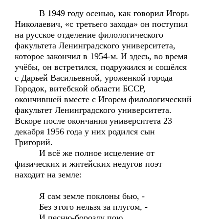
В 1949 году осенью, как говорил Игорь
Николаевич, «с третьего захода» он поступил
на русское отделение филологического
факультета Ленинградского университета,
которое закончил в 1954-м. И здесь, во время
учёбы, он встретился, подружился и сошёлся
с Дарьей Васильевной, уроженкой города
Городок, витебской области БССР,
окончившей вместе с Игорем филологический
факультет Ленинградского университета.
Вскоре после окончания университета 23
декабря 1956 года у них родился сын
Григорий.
И всё же полное исцеление от
физических и житейских недугов поэт
находит на земле:
Я сам земле поклоны бью, -
Без этого нельзя за плугом, -
И песню-борозду пою,