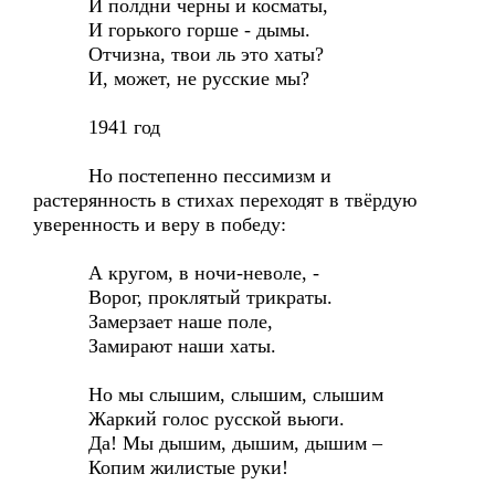
И полдни черны и косматы,
И горького горше - дымы.
Отчизна, твои ль это хаты?
И, может, не русские мы?
1941 год
Но постепенно пессимизм и
растерянность в стихах переходят в твёрдую
уверенность и веру в победу:
А кругом, в ночи-неволе, -
Ворог, проклятый трикраты.
Замерзает наше поле,
Замирают наши хаты.
Но мы слышим, слышим, слышим
Жаркий голос русской вьюги.
Да! Мы дышим, дышим, дышим –
Копим жилистые руки!