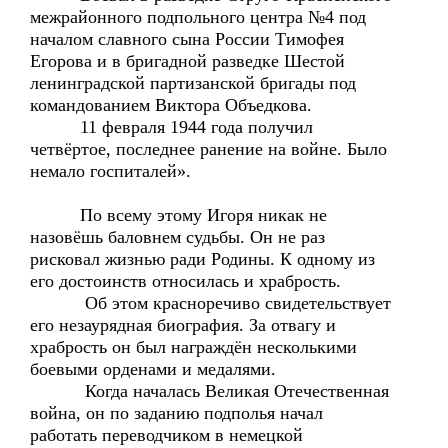
межрайонного подпольного центра №4 под
началом славного сына России Тимофея
Егорова и в бригадной разведке Шестой
ленинградской партизанской бригады под
командованием Виктора Объедкова.
11 февраля 1944 года получил
четвёртое, последнее ранение на войне. Было
немало госпиталей».
По всему этому Игоря никак не
назовёшь баловнем судьбы. Он не раз
рисковал жизнью ради Родины. К одному из
его достоинств относилась и храбрость.
Об этом красноречиво свидетельствует
его незаурядная биография. За отвагу и
храбрость он был награждён несколькими
боевыми орденами и медалями.
Когда началась Великая Отечественная
война, он по заданию подполья начал
работать переводчиком в немецкой