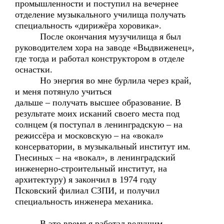
промышленности и поступил на вечернее
отделение музыкального училища получать
специальность «дирижёра хоровика».
После окончания музучилища я был
руководителем хора на заводе «Выдвиженец»,
где тогда и работал конструктором в отделе
оснастки.
Но энергия во мне бурлила через край,
и меня потянуло учиться
дальше – получать высшее образование. В
результате моих исканий своего места под
солнцем (я поступал в ленинградскую – на
режиссёра и московскую – на «вокал»
консерватории, в музыкальный институт им.
Гнесиных – на «вокал», в ленинградский
инженерно-строительный институт, на
архитектуру) я закончил в 1974 году
Псковский филиал СЗПИ, и получил
специальность инженера механика.
В это время я работал ведущим