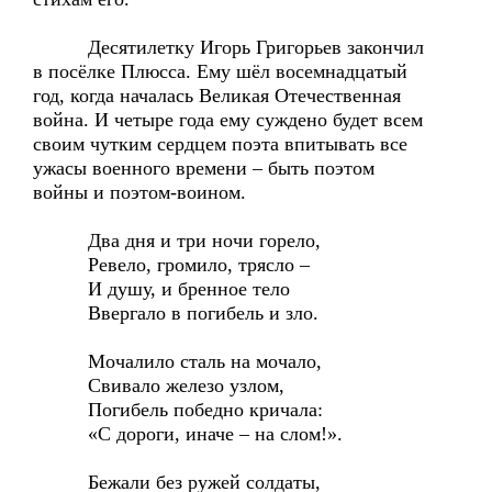
Десятилетку Игорь Григорьев закончил
в посёлке Плюсса. Ему шёл восемнадцатый
год, когда началась Великая Отечественная
война. И четыре года ему суждено будет всем
своим чутким сердцем поэта впитывать все
ужасы военного времени – быть поэтом
войны и поэтом-воином.
Два дня и три ночи горело,
Ревело, громило, трясло –
И душу, и бренное тело
Ввергало в погибель и зло.
Мочалило сталь на мочало,
Свивало железо узлом,
Погибель победно кричала:
«С дороги, иначе – на слом!».
Бежали без ружей солдаты,