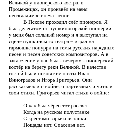
Великой у пионерского костра, в
Промежицах, он произвёл на меня
неизгладимое впечатление.
В Пскове проходил слёт пионеров. Я
был делегатом от пушкиногорской пионерии,
у меня был сольный номер и я выступал на
сцене пушкинского театра – играл на
гармошке попурри на темы русских народных
песен и песен советских композиторов. А в
заключение у нас был - вечером - пионерский
костёр на берегу реки Великой. В качестве
гостей были псковские поэты Иван
Виноградов и Игорь Григорьев. Они
рассказывали о войне, о партизанах и читали
свои стихи. Григорьев читал стихи о войне:
О как был чёрен тот рассвет
Когда на русском полустанке
С крестами зарычали танки:
Пощады нет. Спасенья нет.