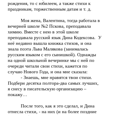
рождения, то с юбилеем, а также стихи к
праздникам, торжественным датам и т. д.
Моя жена, Валентина, тогда работала в
вечерней школе №2 Пскова, преподавала
химию. Вместе с нею в этой школе
преподавала русский язык Дина Кодексова. У
неё недавно вышла книжка стихов, и она
знала поэта Льва Малякова (занималась
русским языком с его сынишкой). Однажды
на одной школьной вечеринке мы с ней по
очереди читали свои стихи, кажется по
случаю Нового Года, и она мне сказала:
- Знаешь, мне нравятся твои стихи.
Подбери десятка полтора-два самых лучших,
я снесу в писательскую организацию –
покажу…
После того, как я это сделал, и Дина
отнесла стихи, - на них (и на более поздние