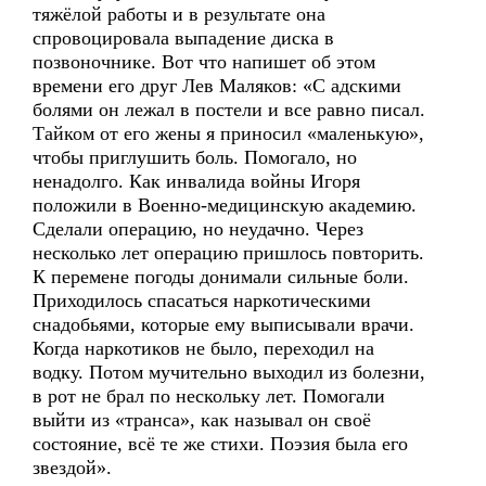
тяжёлой работы и в результате она
спровоцировала выпадение диска в
позвоночнике. Вот что напишет об этом
времени его друг Лев Маляков: «С адскими
болями он лежал в постели и все равно писал.
Тайком от его жены я приносил «маленькую»,
чтобы приглушить боль. Помогало, но
ненадолго. Как инвалида войны Игоря
положили в Военно-медицинскую академию.
Сделали операцию, но неудачно. Через
несколько лет операцию пришлось повторить.
К перемене погоды донимали сильные боли.
Приходилось спасаться наркотическими
снадобьями, которые ему выписывали врачи.
Когда наркотиков не было, переходил на
водку. Потом мучительно выходил из болезни,
в рот не брал по нескольку лет. Помогали
выйти из «транса», как называл он своё
состояние, всё те же стихи. Поэзия была его
звездой».