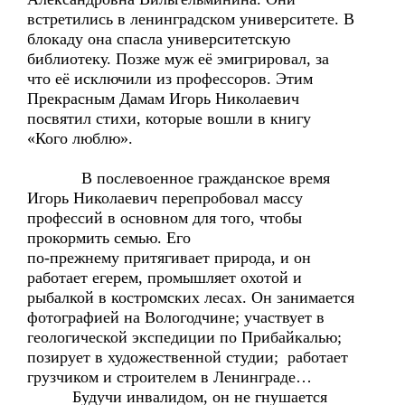
встретились в ленинградском университете. В
блокаду она спасла университетскую
библиотеку. Позже муж её эмигрировал, за
что её исключили из профессоров. Этим
Прекрасным Дамам Игорь Николаевич
посвятил стихи, которые вошли в книгу
«Кого люблю».
В послевоенное гражданское время
Игорь Николаевич перепробовал массу
профессий в основном для того, чтобы
прокормить семью. Его
по-прежнему притягивает природа, и он
работает егерем, промышляет охотой и
рыбалкой в костромских лесах. Он занимается
фотографией на Вологодчине; участвует в
геологической экспедиции по Прибайкалью;
позирует в художественной студии; работает
грузчиком и строителем в Ленинграде…
Будучи инвалидом, он не гнушается