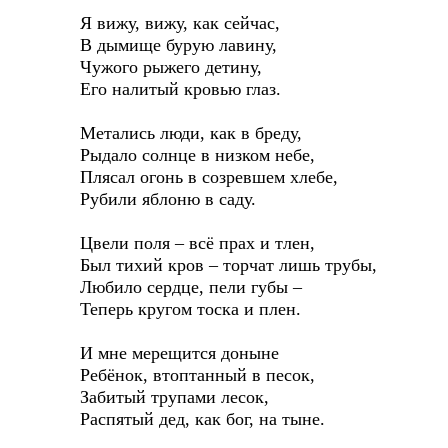
Я вижу, вижу, как сейчас,
В дымище бурую лавину,
Чужого рыжего детину,
Его налитый кровью глаз.
Метались люди, как в бреду,
Рыдало солнце в низком небе,
Плясал огонь в созревшем хлебе,
Рубили яблоню в саду.
Цвели поля – всё прах и тлен,
Был тихий кров – торчат лишь трубы,
Любило сердце, пели губы –
Теперь кругом тоска и плен.
И мне мерещится доныне
Ребёнок, втоптанный в песок,
Забитый трупами лесок,
Распятый дед, как бог, на тыне.