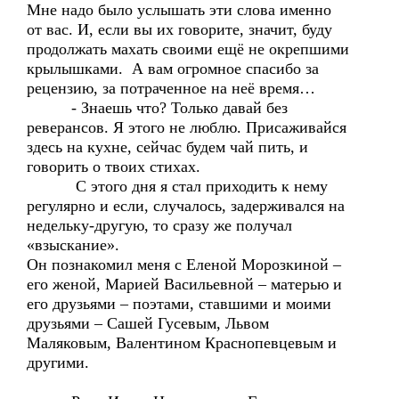
Мне надо было услышать эти слова именно
от вас. И, если вы их говорите, значит, буду
продолжать махать своими ещё не окрепшими
крылышками. А вам огромное спасибо за
рецензию, за потраченное на неё время…
- Знаешь что? Только давай без
реверансов. Я этого не люблю. Присаживайся
здесь на кухне, сейчас будем чай пить, и
говорить о твоих стихах.
С этого дня я стал приходить к нему
регулярно и если, случалось, задерживался на
недельку-другую, то сразу же получал
«взыскание».
Он познакомил меня с Еленой Морозкиной –
его женой, Марией Васильевной – матерью и
его друзьями – поэтами, ставшими и моими
друзьями – Сашей Гусевым, Львом
Маляковым, Валентином Краснопевцевым и
другими.