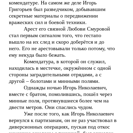
комендатуре. На самом же деле Игорь
Григорьев был разведчиком, добывавшим
секретные материалы о передвижении
вражеских сил и боевой техники.
Арест его связной Любови Смуровой
стал первым сигналом того, что гестапо
вышло на их след и скоро доберётся и до
него. Его не арестовывали только потому, что
ему некуда было бежать.
Комендатура, в которой он служил,
находилась в местечке, окружённом с одной
стороны заградительными отрядами, а с
другой – болотами и минными полями.
Однажды ночью Игорь Николаевич,
вместе с братом, помолившись, пошёл через
минные поля, протянувшиеся более чем на
двести метров. Они спаслись чудом.
Уже после того, как Игорь Николаевич
вернулся к партизанам, он не раз участвовал в
диверсионных операциях, пуская под откос