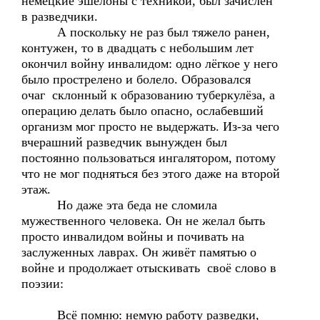
немецкие эшелоны с техникой, был зачислен
в разведчики.
А поскольку не раз был тяжело ранен,
контужен, то в двадцать с небольшим лет
окончил войну инвалидом: одно лёгкое у него
было прострелено и болело. Образовался
очаг склонный к образованию туберкулёза, а
операцию делать было опасно, ослабевший
организм мог просто не выдержать. Из-за чего
вчерашний разведчик вынужден был
постоянно пользоваться ингалятором, потому
что не мог подняться без этого даже на второй
этаж.
Но даже эта беда не сломила
мужественного человека. Он не желал быть
просто инвалидом войны и почивать на
заслуженных лаврах. Он живёт памятью о
войне и продолжает отыскивать своё слово в
поэзии:
Всё помню: немую работу разведки,