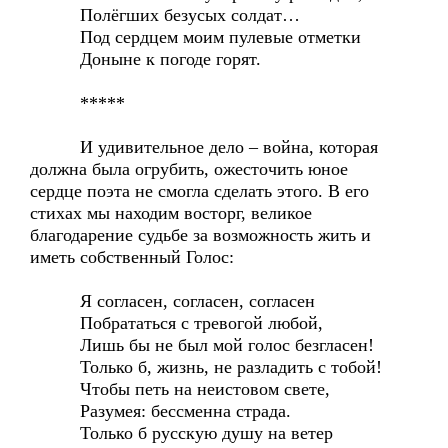
Полёгших безусых солдат…
Под сердцем моим пулевые отметки
Доныне к погоде горят.
*****
И удивительное дело – война, которая
должна была огрубить, ожесточить юное
сердце поэта не смогла сделать этого. В его
стихах мы находим восторг, великое
благодарение судьбе за возможность жить и
иметь собственный Голос:
Я согласен, согласен, согласен
Побрататься с тревогой любой,
Лишь бы не был мой голос безгласен!
Только б, жизнь, не разладить с тобой!
Чтобы петь на неистовом свете,
Разумея: бессменна страда.
Только б русскую душу на ветер