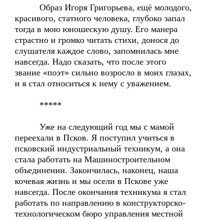
Образ Игоря Григорьева, ещё молодого,
красивого, статного человека, глубоко запал
тогда в мою юношескую душу. Его манера
страстно и громко читать стихи, донося до
слушателя каждое слово, запомнилась мне
навсегда. Надо сказать, что после этого
звание «поэт» сильно возросло в моих глазах,
и я стал относиться к нему с уважением.
*****
Уже на следующий год мы с мамой
переехали в Псков. Я поступил учиться в
псковский индустриальный техникум, а она
стала работать на Машиностроительном
объединении. Закончилась, наконец, наша
кочевая жизнь и мы осели в Пскове уже
навсегда. После окончания техникума я стал
работать по направлению в конструкторско-
технологическом бюро управления местной