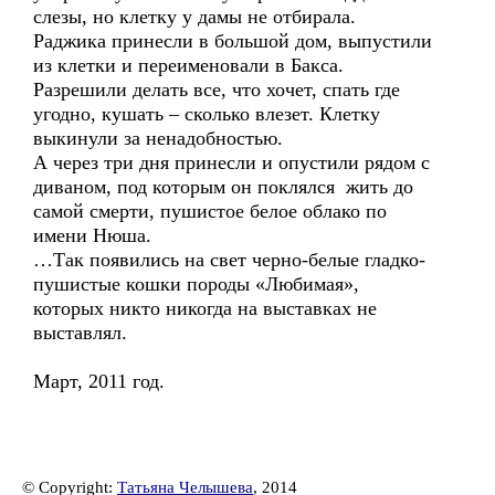
слезы, но клетку у дамы не отбирала.
Раджика принесли в большой дом, выпустили
из клетки и переименовали в Бакса.
Разрешили делать все, что хочет, спать где
угодно, кушать – сколько влезет. Клетку
выкинули за ненадобностью.
А через три дня принесли и опустили рядом с
диваном, под которым он поклялся жить до
самой смерти, пушистое белое облако по
имени Нюша.
…Так появились на свет черно-белые гладко-
пушистые кошки породы «Любимая»,
которых никто никогда на выставках не
выставлял.
Март, 2011 год.
© Copyright:
Татьяна Челышева
, 2014