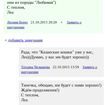
они из породы "Любимая")
С теплом,
Леа
Леония Берег
21.10.2015 20:20
•
Заявить о
нарушении
+
добавить замечания
Рада, что "Казанские кошки" уже у вас,
Леа))Думаю, у вас им будет хорошо))
Татьяна Челышева
22.10.2015 13:59
Заявить о
нарушении
Танечка, обещаю, им будет с нами хорошо!)
Ждём продолжения!)
С теплом,
Леа