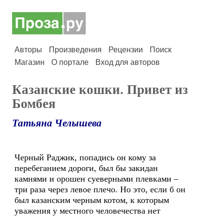
Авторы
Произведения
Рецензии
Поиск
Магазин
О портале
Вход для авторов
Казанские кошки. Привет из
Бомбея
Татьяна Челышева
Черный Раджик, попадись он кому за
перебеганием дороги, был бы закидан
камнями и орошен суеверными плевками –
три раза через левое плечо. Но это, если б он
был казанским черным котом, к которым
уважения у местного человечества нет