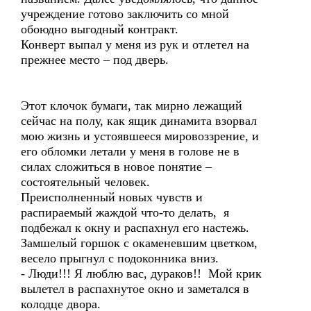
учреждение готово заключить со мной
обоюдно выгодный контракт.
Конверт выпал у меня из рук и отлетел на
прежнее место – под дверь.
Этот клочок бумаги, так мирно лежащий
сейчас на полу, как ящик динамита взорвал
мою жизнь и устоявшееся мировоззрение, и
его обломки летали у меня в голове не в
силах сложиться в новое понятие –
состоятельный человек.
Преисполненный новых чувств и
распираемый жаждой что-то делать, я
подбежал к окну и распахнул его настежь.
Замшелый горшок с окаменевшим цветком,
весело прыгнул с подоконника вниз.
- Люди!!! Я люблю вас, дураков!! Мой крик
вылетел в распахнутое окно и заметался в
колодце двора.