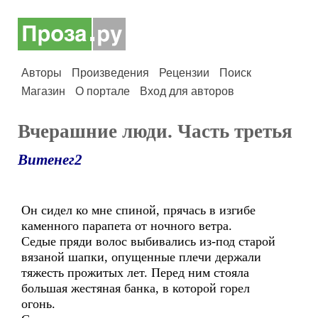
Авторы
Произведения
Рецензии
Поиск
Магазин
О портале
Вход для авторов
Вчерашние люди. Часть третья
Витенег2
Он сидел ко мне спиной, прячась в изгибе
каменного парапета от ночного ветра.
Седые пряди волос выбивались из-под старой
вязаной шапки, опущенные плечи держали
тяжесть прожитых лет. Перед ним стояла
большая жестяная банка, в которой горел
огонь.