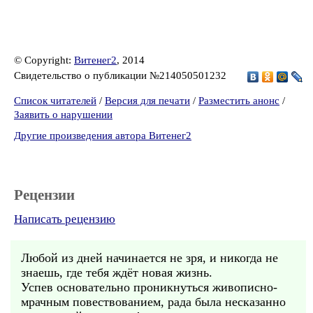
© Copyright:
Витенег2
, 2014
Свидетельство о публикации №214050501232
Список читателей
/
Версия для печати
/
Разместить анонс
/
Заявить о нарушении
Другие произведения автора Витенег2
Рецензии
Написать рецензию
Любой из дней начинается не зря, и никогда не
знаешь, где тебя ждёт новая жизнь.
Успев основательно проникнуться живописно-
мрачным повествованием, рада была несказанно