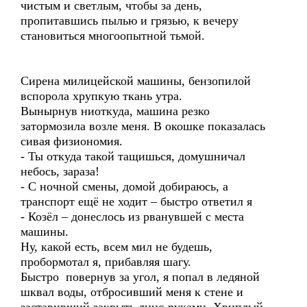
чистым и светлым, чтобы за день,
пропитавшись пылью и грязью, к вечеру
становиться многоопытной тьмой.
Сирена милицейской машины, бензопилой
вспорола хрупкую ткань утра.
Вынырнув ниоткуда, машина резко
затормозила возле меня. В окошке показалась
сивая физиономия.
- Ты откуда такой тащишься, домушничал
небось, зараза!
- С ночной смены, домой добираюсь, а
транспорт ещё не ходит – быстро ответил я
- Козёл – донеслось из рванувшей с места
машины.
Ну, какой есть, всем мил не будешь,
пробормотал я, прибавляя шагу.
Быстро повернув за угол, я попал в ледяной
шквал воды, отбросивший меня к стене и