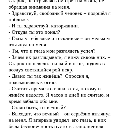
Старик, не отрываясь смотрел на огонь, не
обращая внимания на меня.
- Здравствуй, свободный человек – подошёл я
поближе.
- И ты здравствуй, каторжанин.
- Откуда ты это понял?
- Глаза у тебя злые и тоскливые – он мельком
взглянул на меня.
- Ты, что и глаза мои разглядеть успел?
- Зачем их разглядывать, я вижу сквозь них. –
Старик пошевелил палкой в огне, подняв в
воздух светящийся рой искр.
- Давно ты так живёшь? Спросил я,
подсаживаясь к огню.
- Считать время это ваша затея, потому и
живёте недолго. Я часов и дней не считаю, и
время забыло обо мне.
- Стало быть, ты вечный?
- Выходит, что вечный – он серьёзно взглянул
на меня. Я впервые увидел его глаза, в них
была бесконечность пустоты, заполненная