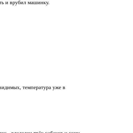
ть и врубил машинку.
видимых, температура уже в