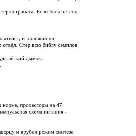
зерно граната. Если бы я не знал
о атеист, и положил на
 отвёл. Стёр всю библу сэмплов.
уда лёгкий дымок.
.
в норме, процессоры на 47
о импульсная схема питания -
дверцу и врубил режим синтеза.