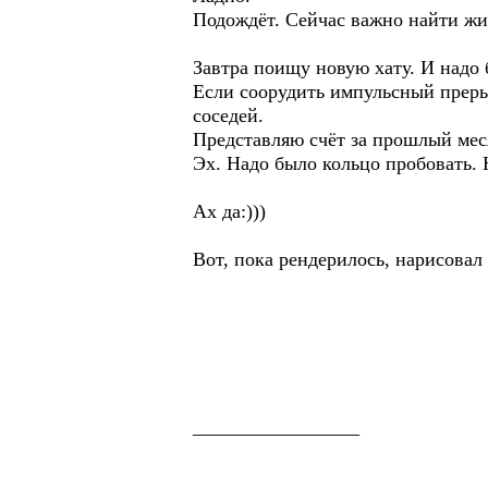
Подождёт. Сейчас важно найти жил
Завтра поищу новую хату. И надо
Если соорудить импульсный прерыв
соседей.
Представляю счёт за прошлый мес
Эх. Надо было кольцо пробовать. Н
Ах да:)))
Вот, пока рендерилось, нарисовал 
_________________