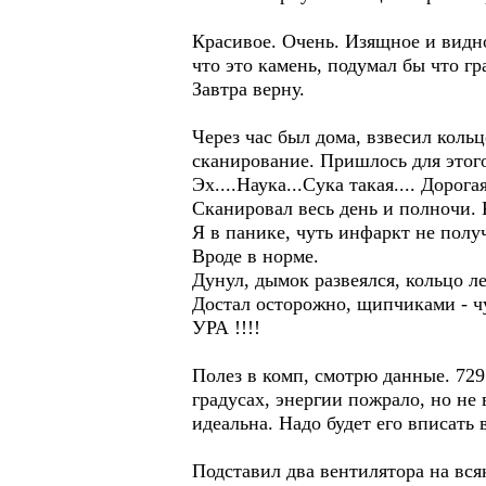
Красивое. Очень. Изящное и видно
что это камень, подумал бы что гр
Завтра верну.
Через час был дома, взвесил кольц
сканирование. Пришлось для этого
Эх....Наука...Сука такая.... Дорогая
Сканировал весь день и полночи. 
Я в панике, чуть инфаркт не полу
Вроде в норме.
Дунул, дымок развеялся, кольцо л
Достал осторожно, щипчиками - чу
УРА !!!!
Полез в комп, смотрю данные. 729 
градусах, энергии пожрало, но не 
идеальна. Надо будет его вписать в
Подставил два вентилятора на вс