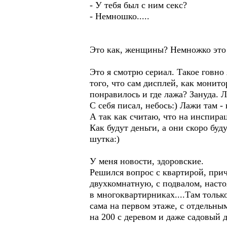
- У тебя был с ним секс?
- Немношко.....
Это как, женщины? Немножко это
Это я смотрю сериал. Такое говно 
того, что сам дисплей, как монито
понравилось и где лажа? Зануда. Л
С себя писал, небось:) Лажи там -
А так как считаю, что на инспира
Как будут деньги, а они скоро бу
шутка:)
У меня новости, здоровские.
Решился вопрос с квартирой, прич
двухкомнатную, с подвалом, насто
в многоквартирниках....Там тольк
сама на первом этаже, с отдельн
на 200 с деревом и даже садовый д