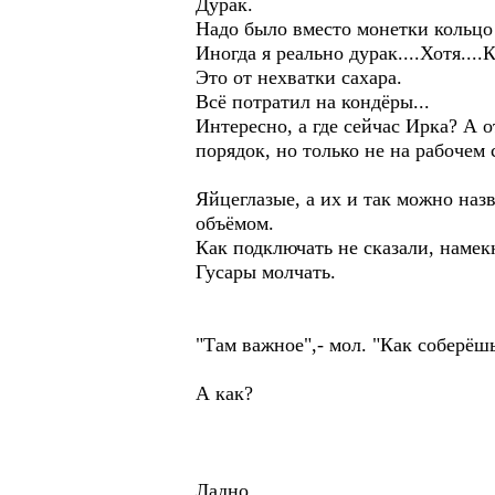
Дурак.
Надо было вместо монетки кольцо 
Иногда я реально дурак....Хотя...
Это от нехватки сахара.
Всё потратил на кондёры...
Интересно, а где сейчас Ирка? А о
порядок, но только не на рабочем 
Яйцеглазые, а их и так можно наз
объёмом.
Как подключать не сказали, намек
Гусары молчать.
"Там важное",- мол. "Как соберёш
А как?
Ладно.