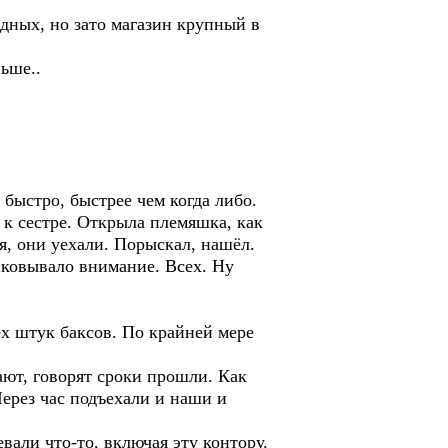
адных, но зато магазин крупный в
ньше..
 быстро, быстрее чем когда либо.
 к сестре. Открыла племяшка, как
ся, они уехали. Порыскал, нашёл.
иковывало внимание. Всех. Ну
ёх штук баксов. По крайней мере
ают, говорят сроки прошли. Как
Через час подъехали и наши и
вали что-то, включая эту контору.