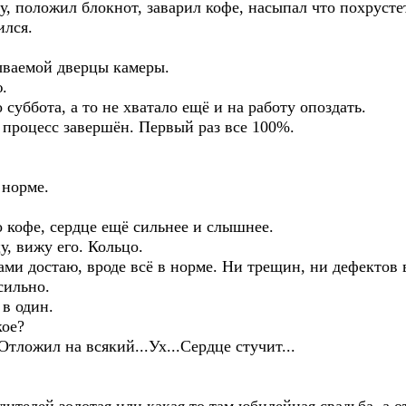
, положил блокнот, заварил кофе, насыпал что похрусте
ился.
рываемой дверцы камеры.
.
 суббота, а то не хватало ещё и на работу опоздать.
- процесс завершён. Первый раз все 100%.
 норме.
 кофе, сердце ещё сильнее и слышнее.
, вижу его. Кольцо.
и достаю, вроде всё в норме. Ни трещин, ни дефектов 
сильно.
в один.
кое?
.Отложил на всякий...Ух...Сердце стучит...