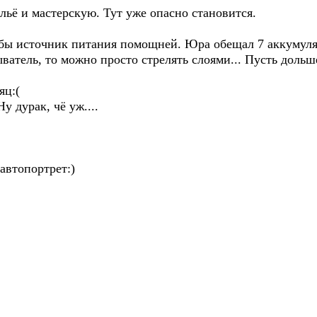
ьё и мастерскую. Тут уже опасно становится.
 бы источник питания помощней. Юра обещал 7 аккумуля
атель, то можно просто стрелять слоями... Пусть дольше
яц:(
у дурак, чё уж....
автопортрет:)