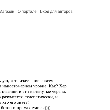
Магазин
О портале
Вход для авторов
.
зую, хотя излучение совсем
на наноатомарном уровне. Как? Хер
х глазищи и эти вытянутые черепа,
 разумеется, телепатически, и
 кто его знает?
бозон и промахнулись:))))