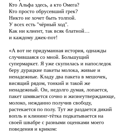
Кто Альфа здесь, а кто Омега?
Кто просто обрусевший грек?
Никто не хочет быть толпой.
У всех есть "чёрный ход".
Как ни клиент, так всяк блатной…
и каждому джек-пот!
«А вот не придуманная история, однажды
случившаяся со мной. Большущий
супермаркет. Я уже скупилась и напоследок
беру дурацкие пакеты молока, живые и
ненадежные. Кладу два пакета в мешочек,
висящий рядом, тонкий и такой же
ненадежный. Он, недолго думая, лопается,
пакет шмякается сочно и жизнеутверждающе,
молоко, нежданно получив свободу,
растекается по полу. Тут же раздается дикий
вопль и клининг-тётка подкатывается на
своей швабре с разными оценками моего
поведения и криком: