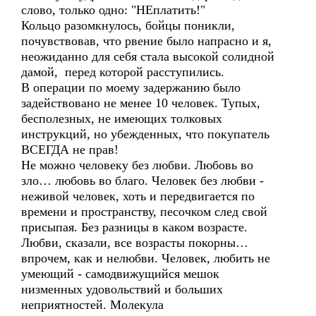
слово, только одно: "НЕплатить!"
Кольцо разомкнулось, бойцы поникли,
почувствовав, что рвение было напрасно и я,
неожиданно для себя стала высокой солидной
дамой, перед которой расступились.
В операции по моему задержанию было
задействовано не менее 10 человек. Тупых,
бесполезных, не имеющих толковых
инструкций, но убежденных, что покупатель
ВСЕГДА не прав!
Не можно человеку без любви. Любовь во
зло… любовь во благо. Человек без любви -
неживой человек, хоть и передвигается по
времени и пространству, песочком след свой
присыпая. Без разницы в каком возрасте.
Любви, сказали, все возрасты покорны…
впрочем, как и нелюбви. Человек, любить не
умеющий - самодвижущийся мешок
низменных удовольствий и больших
неприятностей. Молекула