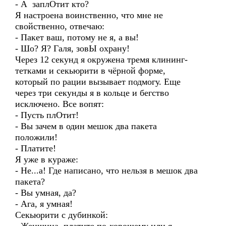
- А заплОтит кто?
Я настроена воинственно, что мне не
свойственно, отвечаю:
- Пакет ваш, потому не я, а вы!
- Шо? Я? Галя, зовЫ охрану!
Через 12 секунд я окружена тремя клининг-
тетками и секьюрити в чёрной форме,
который по рации вызывает подмогу. Еще
через три секунды я в кольце и бегство
исключено. Все вопят:
- Пусть плОтит!
- Вы зачем в один мешок два пакета
положили!
- Платите!
Я уже в кураже:
- Не...а! Где написано, что нельзя в мешок два
пакета?
- Вы умная, да?
- Ага, я умная!
Секьюрити с дубинкой: