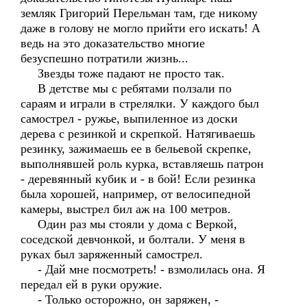
земляк Григорий Перельман там, где никому
даже в голову не могло прийти его искать! А
ведь на это доказательство многие
безуспешно потратили жизнь...
Звезды тоже падают не просто так.
В детстве мы с ребятами ползали по
сараям и играли в стрелялки. У каждого был
самострел - ружье, выпиленное из доски
дерева с резинкой и скрепкой. Натягиваешь
резинку, зажимаешь ее в бельевой скрепке,
выполнявшей роль курка, вставляешь патрон
- деревянный кубик и - в бой! Если резинка
была хорошей, например, от велосипедной
камеры, выстрел бил аж на 100 метров.
Один раз мы стояли у дома с Веркой,
соседской девчонкой, и болтали. У меня в
руках был заряженный самострел.
- Дай мне посмотреть! - взмолилась она. Я
передал ей в руки оружие.
- Только осторожно, он заряжен, -