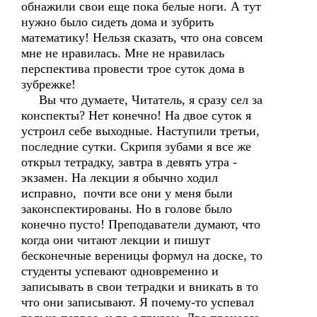
обнажили свои еще пока белые ноги. А тут
нужно было сидеть дома и зубрить
математику! Нельзя сказать, что она совсем
мне не нравилась. Мне не нравилась
перспектива провести трое суток дома в
зубрежке!
Вы что думаете, Читатель, я сразу сел за
конспекты? Нет конечно! На двое суток я
устроил себе выходные. Наступили третьи,
последние сутки. Скрипя зубами я все же
открыл тетрадку, завтра в девять утра -
экзамен. На лекции я обычно ходил
исправно, почти все они у меня были
законспектированы. Но в голове было
конечно пусто! Преподаватели думают, что
когда они читают лекции и пишут
бесконечные вереницы формул на доске, то
студенты успевают одновременно и
записывать в свои тетрадки и вникать в то
что они записывают. Я почему-то успевал