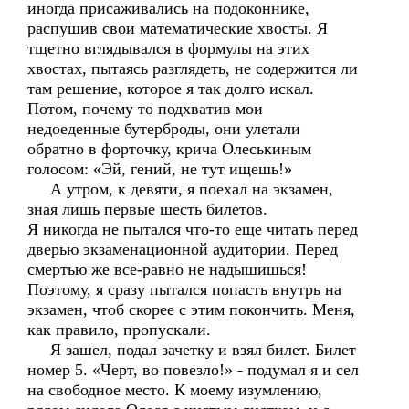
иногда присаживались на подоконнике,
распушив свои математические хвосты. Я
тщетно вглядывался в формулы на этих
хвостах, пытаясь разглядеть, не содержится ли
там решение, которое я так долго искал.
Потом, почему то подхватив мои
недоеденные бутерброды, они улетали
обратно в форточку, крича Олеськиным
голосом: «Эй, гений, не тут ищешь!»
А утром, к девяти, я поехал на экзамен,
зная лишь первые шесть билетов.
Я никогда не пытался что-то еще читать перед
дверью экзаменационной аудитории. Перед
смертью же все-равно не надышишься!
Поэтому, я сразу пытался попасть внутрь на
экзамен, чтоб скорее с этим покончить. Меня,
как правило, пропускали.
Я зашел, подал зачетку и взял билет. Билет
номер 5. «Черт, во повезло!» - подумал я и сел
на свободное место. К моему изумлению,