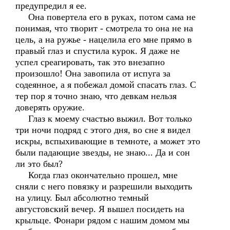
предупредил я ее.
Она повертела его в руках, потом сама не
понимая, что творит - смотрела то она не на
цель, а на ружье - нацелила его мне прямо в
правый глаз и спустила курок. Я даже не
успел среагировать, так это внезапно
произошло! Она завопила от испуга за
содеянное, а я побежал домой спасать глаз. С
тер пор я точно знаю, что девкам нельзя
доверять оружие.
Глаз к моему счастью выжил. Вот только
три ночи подряд с этого дня, во сне я видел
искры, вспыхивающие в темноте, а может это
были падающие звезды, не знаю... Да и сон
ли это был?
Когда глаз окончательно прошел, мне
сняли с него повязку и разрешили выходить
на улицу. Был абсолютно темный
августовский вечер. Я вышел посидеть на
крыльце. Фонари рядом с нашим домом мы