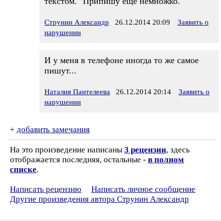
текстом." Припишу еще немножко.
Струнин Александр
26.12.2014 20:09
Заявить о
нарушении
И у меня в телефоне иногда то же самое
пишут...
Наталия Пантелеева
26.12.2014 20:14
Заявить о
нарушении
+
добавить замечания
На это произведение написаны
3 рецензии
, здесь
отображается последняя, остальные -
в полном
списке
.
Написать рецензию
Написать личное сообщение
Другие произведения автора Струнин Александр