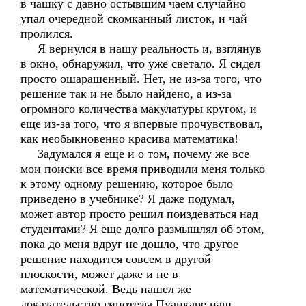
в чашку с давно остывшим чаем случайно
упал очередной скомканный листок, и чай
пролился.
Я вернулся в нашу реальность и, взглянув
в окно, обнаружил, что уже светало. Я сидел
просто ошарашенный. Нет, не из-за того, что
решение так и не было найдено, а из-за
огромного количества макулатуры кругом, и
еще из-за того, что я впервые прочувствовал,
как необыкновенно красива математика!
Задумался я еще и о том, почему же все
мои поиски все время приводили меня только
к этому одному решению, которое было
приведено в учебнике? Я даже подумал,
может автор просто решил поиздеваться над
студентами? Я еще долго размышлял об этом,
пока до меня вдруг не дошло, что другое
решение находится совсем в другой
плоскости, может даже и не в
математической. Ведь нашел же
доказательство гипотезы Пуанкаре наш