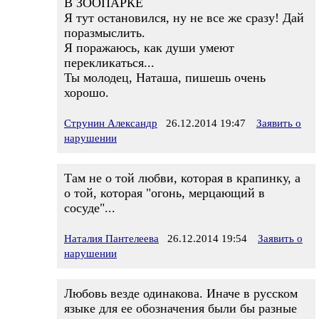
В ЗООПАРКЕ
Я тут остановился, ну не все же сразу! Дай
поразмыслить.
Я поражаюсь, как души умеют
перекликаться...
Ты молодец, Наташа, пишешь очень
хорошо.
Струнин Александр
26.12.2014 19:47
Заявить о
нарушении
Там не о той любви, которая в крапинку, а
о той, которая "огонь, мерцающий в
сосуде"...
Наталия Пантелеева
26.12.2014 19:54
Заявить о
нарушении
Любовь везде одинакова. Иначе в русском
языке для ее обозначения были бы разные