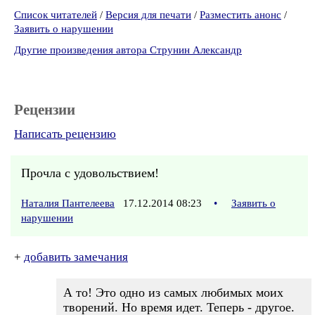
Список читателей
/
Версия для печати
/
Разместить анонс
/
Заявить о нарушении
Другие произведения автора Струнин Александр
Рецензии
Написать рецензию
Прочла с удовольствием!
Наталия Пантелеева
17.12.2014 08:23
•
Заявить о
нарушении
+
добавить замечания
А то! Это одно из самых любимых моих
творений. Но время идет. Теперь - другое.