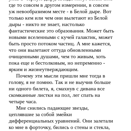
где то совсем в другом измерении, в совсем
уж невообразимом месте - в Белой дыре. Вот
только кем или чем они вылетают из Белой
дыры - никто не знает, настолько
фантастические это образования. Может быть
новыми вселенными с кучей галактик, может
быть просто потоком частиц. А мне кажется,
что они вылетают оттуда обновленными
очищенными душами, чем то живым, хоть
пока еще и бестолковым, но непременно -
ярким и жизнеутверждающим.
Почему эти мысли пришли мне тогда в
голову, я не помню. Так и не выучив больше
ни одного билета, я, смахнув с дивана все
скомканные листки на пол, лег спать на
четыре часа.
Мне снились падающие звезды,
цеплявшие за собой змейки
дифференциальных уравнений. Они залетали
ко мне в форточку, бились о стены и стекла,