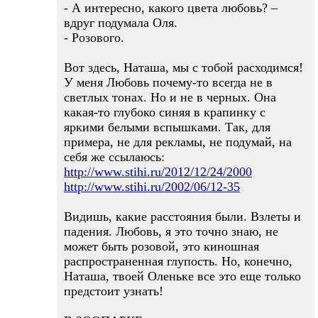
- А интересно, какого цвета любовь? –
вдруг подумала Оля.
- Розового.
Вот здесь, Наташа, мы с тобой расходимся!
У меня Любовь почему-то всегда не в
светлых тонах. Но и не в черных. Она
какая-то глубоко синяя в крапинку с
яркими белыми вспышками. Так, для
примера, не для рекламы, не подумай, на
себя же ссылаюсь:
http://www.stihi.ru/2012/12/24/2000
http://www.stihi.ru/2002/06/12-35
Видишь, какие расстояния были. Взлеты и
падения. Любовь, я это точно знаю, не
может быть розовой, это киношная
распространенная глупость. Но, конечно,
Наташа, твоей Оленьке все это еще только
предстоит узнать!