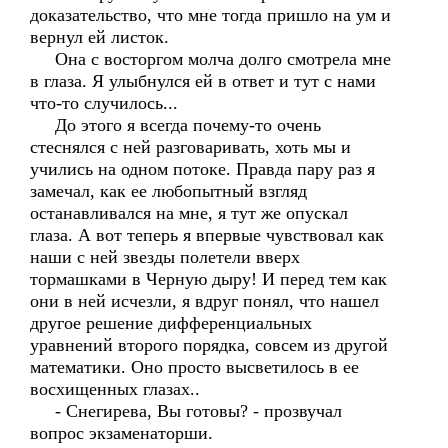
доказательство, что мне тогда пришло на ум и
вернул ей листок.
Она с восторгом молча долго смотрела мне
в глаза. Я улыбнулся ей в ответ и тут с нами
что-то случилось...
До этого я всегда почему-то очень
стеснялся с ней разговаривать, хоть мы и
учились на одном потоке. Правда пару раз я
замечал, как ее любопытный взгляд
останавливался на мне, я тут же опускал
глаза. А вот теперь я впервые чувствовал как
наши с ней звезды полетели вверх
тормашками в Черную дыру! И перед тем как
они в ней исчезли, я вдруг понял, что нашел
другое решение дифференциальных
уравнений второго порядка, совсем из другой
математики. Оно просто высветилось в ее
восхищенных глазах..
- Снегирева, Вы готовы? - прозвучал
вопрос экзаменаторши.