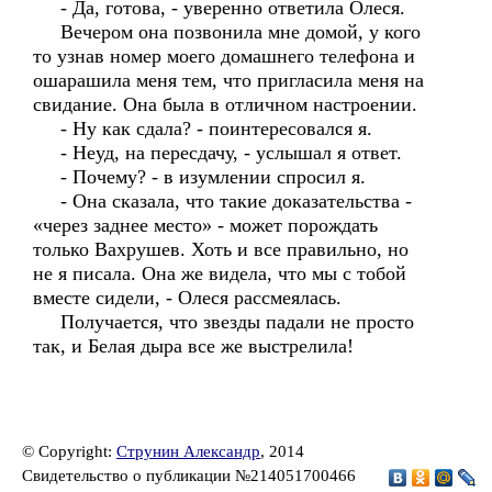
- Да, готова, - уверенно ответила Олеся.
Вечером она позвонила мне домой, у кого
то узнав номер моего домашнего телефона и
ошарашила меня тем, что пригласила меня на
свидание. Она была в отличном настроении.
- Ну как сдала? - поинтересовался я.
- Неуд, на пересдачу, - услышал я ответ.
- Почему? - в изумлении спросил я.
- Она сказала, что такие доказательства -
«через заднее место» - может порождать
только Вахрушев. Хоть и все правильно, но
не я писала. Она же видела, что мы с тобой
вместе сидели, - Олеся рассмеялась.
Получается, что звезды падали не просто
так, и Белая дыра все же выстрелила!
© Copyright:
Струнин Александр
, 2014
Свидетельство о публикации №214051700466