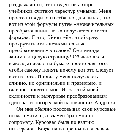
раздражало то, что студентов авторы
учебников считают чересчур умными. Меня
просто выводило из себя, когда я читал, что
вот из этой формулы путем «незначительных
преобразований» легко получается вот эта
формула. Я что, Эйнштейн, чтоб сразу
прокрутить эти «незначительные
преобразования» в голове? Они иногда
занимали целую страницу! Обычно я эти
выкладки делал на бумаге просто для того,
чтобы самому понять почему вот это следует
вот из того. Иногда у меня получалось
длинно, но оригинально и правильно, и
главное, понятно мне. Из-за этой моей
склонности к вычурным преобразованиям
один раз и погорел мой однокашник Андрюха.
Он мне обычно подсовывал свои курсовые
по математике, а взамен брал мои по
сопромату. Курсовая была по взятию
интегралов. Когда наша преподша выдавала