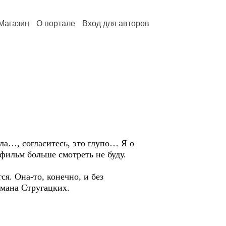
Магазин
О портале
Вход для авторов
ла…, согласитесь, это глупо… Я о
ильм больше смотреть не буду.
я. Она-то, конечно, и без
омана Стругацких.