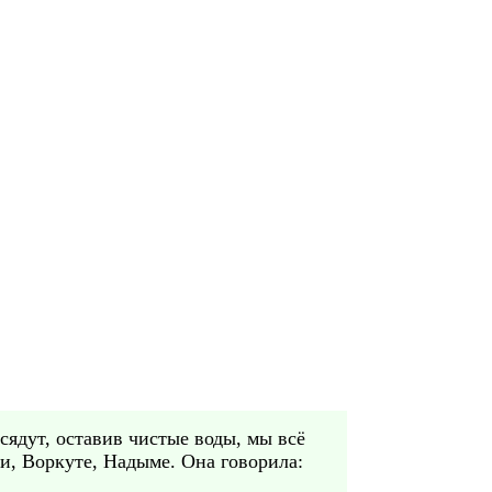
ядут, оставив чистые воды, мы всё
си, Воркуте, Надыме. Она говорила: