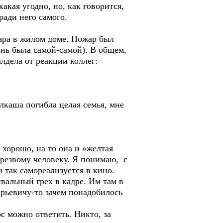
какая угодно, но, как говорится,
ради него самого.
ара в жилом доме. Пожар был
ень была самой-самой). В общем,
лдела от реакции коллег:
алкаша погибла целая семья, мне
хорошо, на то она и «желтая
трезвому человеку. Я понимаю, с
 так самореализуется в кино.
свальный грех в кадре. Им там в
рьевичу-то зачем понадобилось
с можно ответить. Никто, за