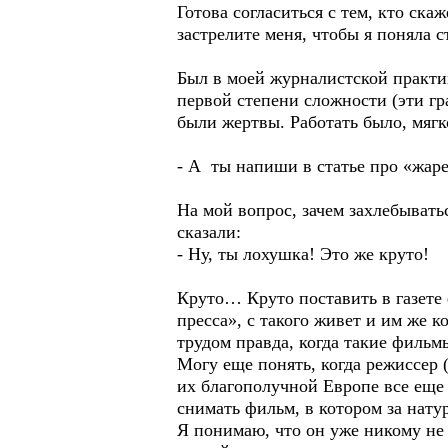
Готова согласиться с тем, кто скаж
застрелите меня, чтобы я поняла 
Был в моей журналистской практи
первой степени сложности (эти гр
были жертвы. Работать было, мягко
- А ты напиши в статье про «жа
На мой вопрос, зачем захлебыватьс
сказали:
- Ну, ты лохушка! Это же круто!
Круто… Круто поставить в газете
пресса», с такого живет и им же 
трудом правда, когда такие фильм
Могу еще понять, когда режиссер (
их благополучной Европе все еще
снимать фильм, в котором за нату
Я понимаю, что он уже никому не 