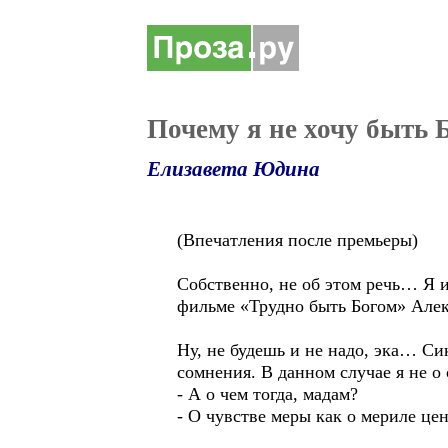
Почему я не хочу быть 
Елизавета Юдина
(Впечатления после премьеры)
Собственно, не об этом речь… Я и
фильме «Трудно быть Богом» Алек
Ну, не будешь и не надо, эка… Си
сомнения. В данном случае я не о
- А о чем тогда, мадам?
- О чувстве меры как о мериле це