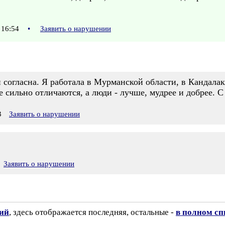
 16:54
•
Заявить о нарушении
 согласна. Я работала в Мурманской области, в Кандала
не сильно отличаются, а люди - лучше, мудрее и добрее. 
3
Заявить о нарушении
Заявить о нарушении
зий
, здесь отображается последняя, остальные -
в полном сп