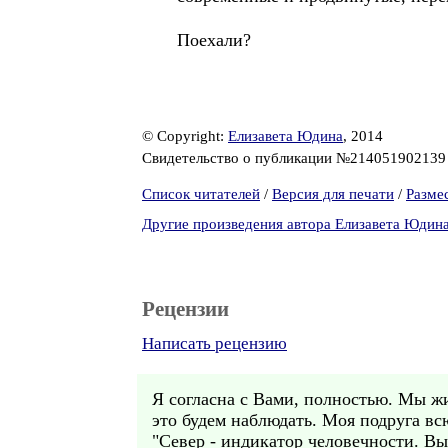
Поехали?
© Copyright:
Елизавета Юдина
, 2014
Свидетельство о публикации №21405190213
Список читателей
/
Версия для печати
/
Разме
Другие произведения автора Елизавета Юдин
Рецензии
Написать рецензию
Я согласна с Вами, полностью. Мы жи
это будем наблюдать. Моя подруга вс
"Север - индикатор человечности. Вы