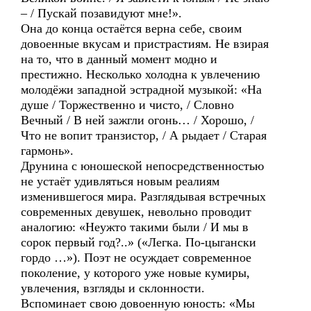
– / Пускай позавидуют мне!».
Она до конца остаётся верна себе, своим
довоенные вкусам и пристрастиям. Не взирая
на то, что в данный момент модно и
престижно. Несколько холодна к увлечению
молодёжи западной эстрадной музыкой: «На
душе / Торжественно и чисто, / Словно
Вечный / В ней зажгли огонь… / Хорошо, /
Что не вопит транзистор, / А рыдает / Старая
гармонь».
Друнина с юношеской непосредственностью
не устаёт удивляться новым реалиям
изменившегося мира. Разглядывая встречных
современных девушек, невольно проводит
аналогию: «Неужто такими были / И мы в
сорок первый год?..» («Легка. По-цыгански
гордо …»). Поэт не осуждает современное
поколение, у которого уже новые кумиры,
увлечения, взгляды и склонности.
Вспоминает свою довоенную юность: «Мы