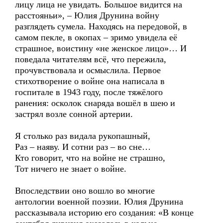
лицу лица не увидать. Большое видится на
расстояньи», – Юлия Друнина войну
разглядеть сумела. Находясь на передовой, в
самом пекле, в окопах – зримо увидела её
страшное, воистину «не женское лицо»… И
поведала читателям всё, что пережила,
прочувствовала и осмыслила. Первое
стихотворение о войне она написала в
госпитале в 1943 году, после тяжёлого
ранения: осколок снаряда вошёл в шею и
застрял возле сонной артерии.
Я столько раз видала рукопашный,
Раз – наяву. И сотни раз – во сне…
Кто говорит, что на войне не страшно,
Тот ничего не знает о войне.
Впоследствии оно вошло во многие
антологии военной поэзии. Юлия Друнина
рассказывала историю его создания: «В конце