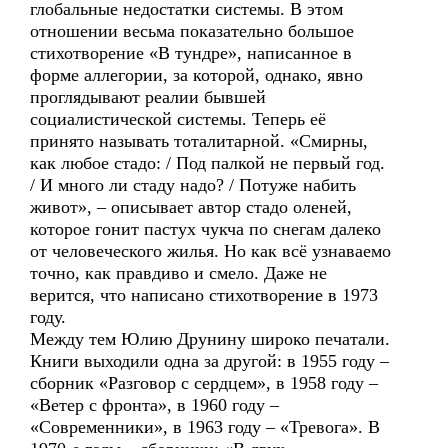
глобальные недостатки системы. В этом
отношении весьма показательно большое
стихотворение «В тундре», написанное в
форме аллегории, за которой, однако, явно
проглядывают реалии бывшей
социалистической системы. Теперь её
принято называть тоталитарной. «Смирны,
как любое стадо: / Под палкой не первый год.
/ И много ли стаду надо? / Потуже набить
живот», – описывает автор стадо оленей,
которое гонит пастух чукча по снегам далеко
от человеческого жилья. Но как всё узнаваемо
точно, как правдиво и смело. Даже не
верится, что написано стихотворение в 1973
году.
Между тем Юлию Друнину широко печатали.
Книги выходили одна за другой: в 1955 году –
сборник «Разговор с сердцем», в 1958 году –
«Ветер с фронта», в 1960 году –
«Современники», в 1963 году – «Тревога». В