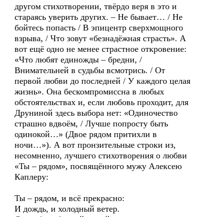
другом стихотворении, твёрдо веря в это и
стараясь уверить других. – Не бывает… / Не
бойтесь попасть / В эпицентр сверхмощного
взрыва, / Что зовут «безнадёжная страсть». А
вот ещё одно не менее страстное откровение:
«Что любят единожды – бредни, /
Внимательней в судьбы всмотрись. / От
первой любви до последней / У каждого целая
жизнь». Она бескомпромиссна в любых
обстоятельствах и, если любовь проходит, для
Друниной здесь выбора нет: «Одиночество
страшно вдвоём, / Лучше попросту быть
одинокой…» (Двое рядом притихли в
ночи…»). А вот пронзительные строки из,
несомненно, лучшего стихотворения о любви
«Ты – рядом», посвящённого мужу Алексею
Каплеру:
Ты – рядом, и всё прекрасно:
И дождь, и холодный ветер.