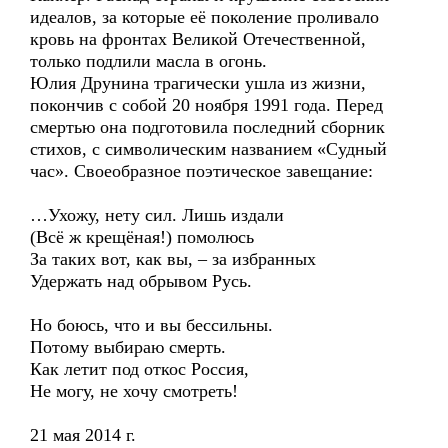
идеалов, за которые её поколение проливало
кровь на фронтах Великой Отечественной,
только подлили масла в огонь.
Юлия Друнина трагически ушла из жизни,
покончив с собой 20 ноября 1991 года. Перед
смертью она подготовила последний сборник
стихов, с символическим названием «Судный
час». Своеобразное поэтическое завещание:
…Ухожу, нету сил. Лишь издали
(Всё ж крещёная!) помолюсь
За таких вот, как вы, – за избранных
Удержать над обрывом Русь.
Но боюсь, что и вы бессильны.
Потому выбираю смерть.
Как летит под откос Россия,
Не могу, не хочу смотреть!
21 мая 2014 г.