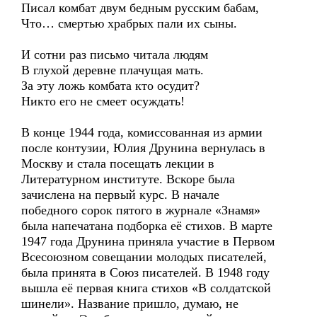
Писал комбат двум бедным русским бабам,
Что… смертью храбрых пали их сыны.
И сотни раз письмо читала людям
В глухой деревне плачущая мать.
За эту ложь комбата кто осудит?
Никто его не смеет осуждать!
В конце 1944 года, комиссованная из армии
после контузии, Юлия Друнина вернулась в
Москву и стала посещать лекции в
Литературном институте. Вскоре была
зачислена на первый курс. В начале
победного сорок пятого в журнале «Знамя»
была напечатана подборка её стихов. В марте
1947 года Друнина приняла участие в Первом
Всесоюзном совещании молодых писателей,
была принята в Союз писателей. В 1948 году
вышла её первая книга стихов «В солдатской
шинели». Название пришло, думаю, не