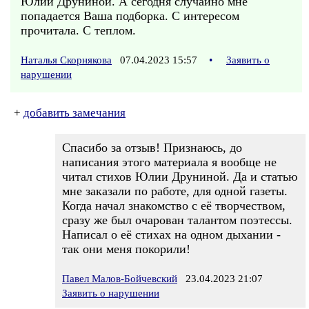
Юлии Друниной. А сегодня случайно мне
попадается Ваша подборка. С интересом
прочитала. С теплом.
Наталья Скорнякова
07.04.2023 15:57
•
Заявить о
нарушении
+
добавить замечания
Спасибо за отзыв! Признаюсь, до
написания этого материала я вообще не
читал стихов Юлии Друниной. Да и статью
мне заказали по работе, для одной газеты.
Когда начал знакомство с её творчеством,
сразу же был очарован талантом поэтессы.
Написал о её стихах на одном дыхании -
так они меня покорили!
Павел Малов-Бойчевский
23.04.2023 21:07
Заявить о нарушении