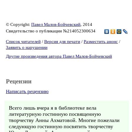
© Copyright:
Павел Малов-Бойчевский
, 2014
Свидетельство о публикации №214052300634
Список читателей
/
Версия для печати
/
Разместить анонс
/
Заявить о нарушении
Другие произведения автора Павел Малов-Бойчевский
Рецензии
Написать рецензию
Всего лишь вчера я в библиотеке вела
литературную гостинную посвященную
творчеству Анны Ахматовой. Многие пожелали
следующую гостинную посвятить творчеству