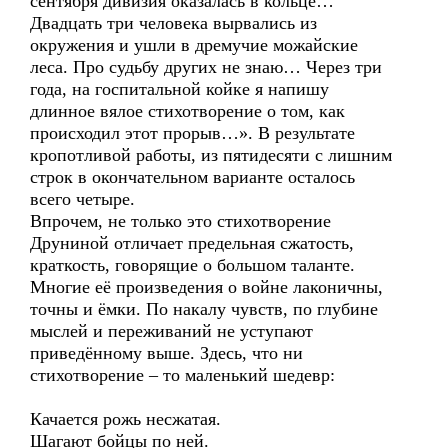
сентября дивизия оказалась в кольце…
Двадцать три человека вырвались из
окружения и ушли в дремучие можайские
леса. Про судьбу других не знаю… Через три
года, на госпитальной койке я напишу
длинное вялое стихотворение о том, как
происходил этот прорыв…». В результате
кропотливой работы, из пятидесяти с лишним
строк в окончательном варианте осталось
всего четыре.
Впрочем, не только это стихотворение
Друниной отличает предельная сжатость,
краткость, говорящие о большом таланте.
Многие её произведения о войне лаконичны,
точны и ёмки. По накалу чувств, по глубине
мыслей и переживаний не уступают
приведённому выше. Здесь, что ни
стихотворение – то маленький шедевр:
Качается рожь несжатая.
Шагают бойцы по ней.