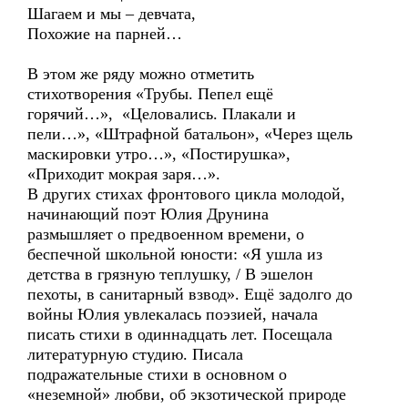
Шагаем и мы – девчата,
Похожие на парней…
В этом же ряду можно отметить
стихотворения «Трубы. Пепел ещё
горячий…», «Целовались. Плакали и
пели…», «Штрафной батальон», «Через щель
маскировки утро…», «Постирушка»,
«Приходит мокрая заря…».
В других стихах фронтового цикла молодой,
начинающий поэт Юлия Друнина
размышляет о предвоенном времени, о
беспечной школьной юности: «Я ушла из
детства в грязную теплушку, / В эшелон
пехоты, в санитарный взвод». Ещё задолго до
войны Юлия увлекалась поэзией, начала
писать стихи в одиннадцать лет. Посещала
литературную студию. Писала
подражательные стихи в основном о
«неземной» любви, об экзотической природе