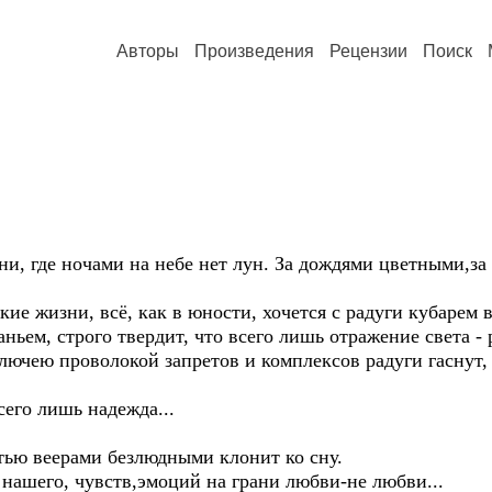
Авторы
Произведения
Рецензии
Поиск
и, где ночами на небе нет лун. За дождями цветными,за 
кие жизни, всё, как в юности, хочется с радуги кубарем 
ньем, строго твердит, что всего лишь отражение света - 
олючею проволокой запретов и комплексов радуги гаснут,
сего лишь надежда...
тью веерами безлюдными клонит ко сну.
 нашего, чувств,эмоций на грани любви-не любви...