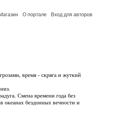
Магазин
О портале
Вход для авторов
грозами, время - скряга и жуткий
вниз.
радуга. Смена времени года без
 в океанах бездонных вечности и