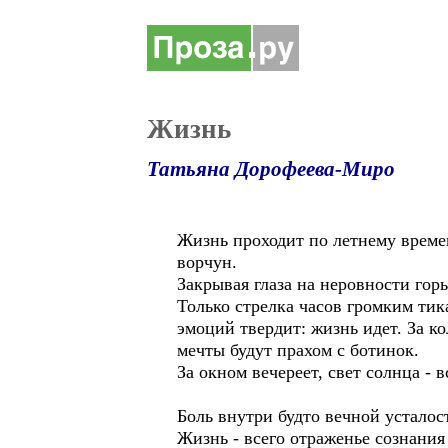
Жизнь
Татьяна Дорофеева-Миро
Жизнь проходит по летнему времен
ворчун.
Закрывая глаза на неровности горь
Только стрелка часов громким тика
эмоций твердит: жизнь идет. За к
мечты будут прахом с ботинок.
За окном вечереет, свет солнца - в
Боль внутри будто вечной усталос
Жизнь - всего отраженье сознания