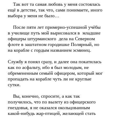
Так вот та самая любовь у меня состоялась
ещё в детстве, так что, сами понимаете, иного
выбора у меня не было…
После пяти лет примерно-успешной учёбы
в училище путь мой вырисовался в младшие
офицеры штурманского дела на Северном
флоте в заштатном городишке Полярный, но
на корабле с гордым названием эсминец.
Службу я понял сразу, и далее она покатилась
как по асфальту, ибо я был молодым, не
обремененным семьёй офицером, который мог
пропадать на корабле чуть ли не круглые
сутки.
Вы, конечно, спросите, а как так
получилось, что по вылету из офицерского
гнездовья, я не оказался окольцованным
какой-нибудь жар-птицей, желающей стать