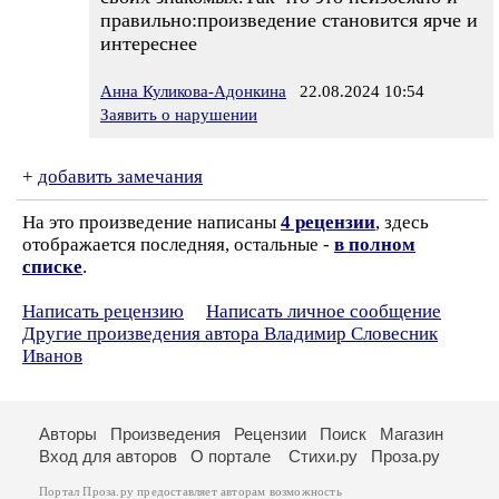
правильно:произведение становится ярче и
интереснее
Анна Куликова-Адонкина
22.08.2024 10:54
Заявить о нарушении
+
добавить замечания
На это произведение написаны
4 рецензии
, здесь
отображается последняя, остальные -
в полном
списке
.
Написать рецензию
Написать личное сообщение
Другие произведения автора Владимир Словесник
Иванов
Авторы
Произведения
Рецензии
Поиск
Магазин
Вход для авторов
О портале
Стихи.ру
Проза.ру
Портал Проза.ру предоставляет авторам возможность