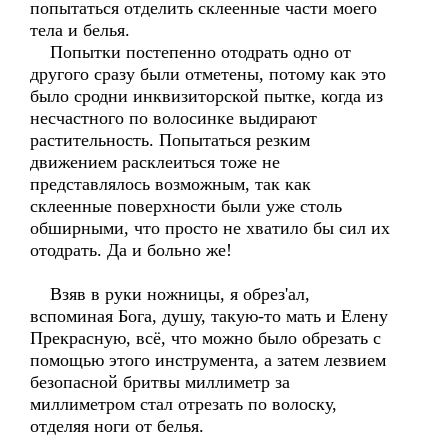
попытаться отделить склеенные части моего
тела и белья.
Попытки постепенно отодрать одно от
другого сразу были отметены, потому как это
было сродни инквизиторской пытке, когда из
несчастного по волосинке выдирают
растительность. Попытаться резким
движением расклеиться тоже не
представлялось возможным, так как
склеенные поверхности были уже столь
обширными, что просто не хватило бы сил их
отодрать. Да и больно же!
Взяв в руки ножницы, я обрез'ал,
вспоминая Бога, душу, такую-то мать и Елену
Прекрасную, всё, что можно было обрезать с
помощью этого инструмента, а затем лезвием
безопасной бритвы миллиметр за
миллиметром стал отрезать по волоску,
отделяя ноги от белья.