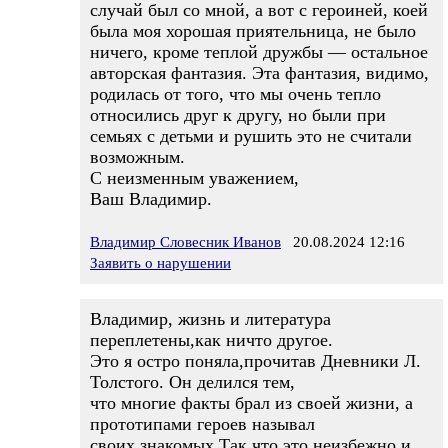
случай был со мной, а вот с героиней, коей
была моя хорошая приятельница, не было
ничего, кроме теплой дружбы — остальное
авторская фантазия. Эта фантазия, видимо,
родилась от того, что мы очень тепло
относились друг к другу, но были при
семьях с детьми и рушить это не считали
возможным.
С неизменным уважением,
Ваш Владимир.
Владимир Словесник Иванов
20.08.2024 12:16
Заявить о нарушении
Владимир, жизнь и литература
переплетены,как ничто другое.
Это я остро поняла,прочитав Дневники Л.
Толстого. Он делился тем,
что многие факты брал из своей жизни, а
прототипами героев называл
своих знакомых.Так что это неизбежно и