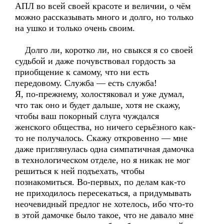
АПЛ во всей своей красоте и величии, о чём
можно рассказывать много и долго, но только
на ушко и только очень своим.
Долго ли, коротко ли, но свыкся я со своей
судьбой и даже почувствовал гордость за
приобщение к самому, что ни есть
передовому. Служба — есть служба!
Я, по-прежнему, холостяковал и уже думал,
что так оно и будет дальше, хотя не скажу,
чтобы ваш покорный слуга чуждался
женского общества, но ничего серьёзного как-
то не получалось. Скажу откровенно — мне
даже приглянулась одна симпатичная дамочка
в технологическом отделе, но я никак не мог
решиться к ней подъехать, чтобы
познакомиться. Во-первых, по делам как-то
не приходилось пересекаться, а придумывать
неочевидный предлог не хотелось, ибо что-то
в этой дамочке было такое, что не давало мне