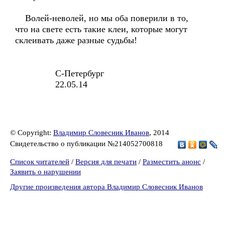
Волей-неволей, но мы оба поверили в то,
что на свете есть такие клеи, которые могут
склеивать даже разные судьбы!
С-Петербург
22.05.14
© Copyright:
Владимир Словесник Иванов
, 2014
Свидетельство о публикации №214052700818
Список читателей
/
Версия для печати
/
Разместить анонс
/
Заявить о нарушении
Другие произведения автора Владимир Словесник Иванов