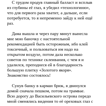
С трудом продув главный балласт и всплыв
из глубины её глаз, я убедил «технологиню»,
что для первого раза хватит, а дальше, если
потребуется, то я непременно зайду к ней ещё
раз.
Дама вышла и через пару минут вынесла
мне мою баночку с настоятельной
рекомендацией быть осторожным, ибо клей
токсичный, и пользоваться им надо на
открытом воздухе, потом дала несколько
советов по технике склеивания, с чем я и
удалился, преподнеся ей в благодарность
большую плитку «Золотого якоря».
Знакомство состоялось!
Сунув банку в карман брюк, я двинулся
домой сначала пешком, потом на трамвае.
Всю дорогу до Васильевского острова передо
мной сменялись видения то её ореховых глаз с