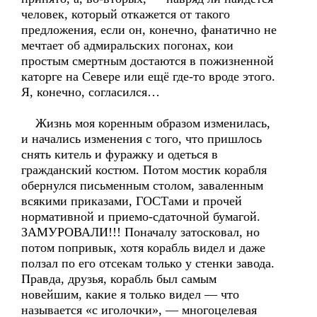
человек, который откажется от такого
предложения, если он, конечно, фанатично не
мечтает об адмиральских погонах, кои
простым смертным достаются в пожизненной
каторге на Севере или ещё где-то вроде этого.
Я, конечно, согласился…
Жизнь моя коренным образом изменилась,
и начались изменения с того, что пришлось
снять китель и фуражку и одеться в
гражданский костюм. Потом мостик корабля
обернулся письменным столом, заваленным
всякими приказами, ГОСТами и прочей
нормативной и приемо-сдаточной бумагой.
ЗАМУРОВАЛИ!!! Поначалу затосковал, но
потом попривык, хотя корабль видел и даже
ползал по его отсекам только у стенки завода.
Правда, друзья, корабль был самым
новейшим, какие я только видел — что
называется «с иголочки», — многоцелевая