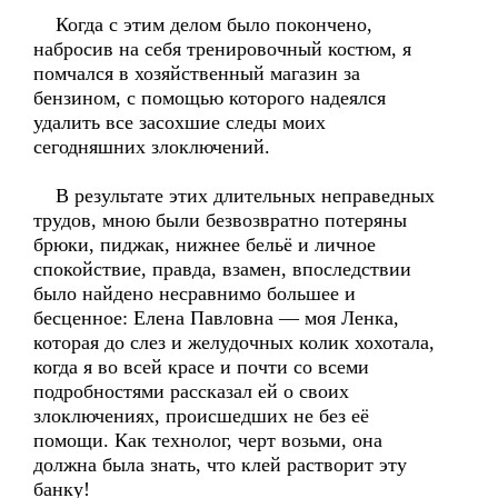
Когда с этим делом было покончено,
набросив на себя тренировочный костюм, я
помчался в хозяйственный магазин за
бензином, с помощью которого надеялся
удалить все засохшие следы моих
сегодняшних злоключений.
В результате этих длительных неправедных
трудов, мною были безвозвратно потеряны
брюки, пиджак, нижнее бельё и личное
спокойствие, правда, взамен, впоследствии
было найдено несравнимо большее и
бесценное: Елена Павловна — моя Ленка,
которая до слез и желудочных колик хохотала,
когда я во всей красе и почти со всеми
подробностями рассказал ей о своих
злоключениях, происшедших не без её
помощи. Как технолог, черт возьми, она
должна была знать, что клей растворит эту
банку!