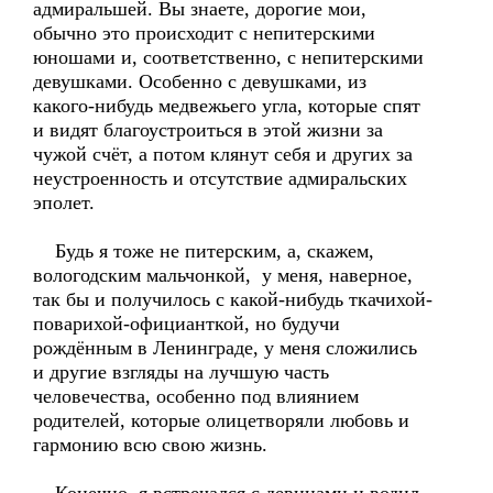
адмиральшей. Вы знаете, дорогие мои,
обычно это происходит с непитерскими
юношами и, соответственно, с непитерскими
девушками. Особенно с девушками, из
какого-нибудь медвежьего угла, которые спят
и видят благоустроиться в этой жизни за
чужой счёт, а потом клянут себя и других за
неустроенность и отсутствие адмиральских
эполет.
Будь я тоже не питерским, а, скажем,
вологодским мальчонкой, у меня, наверное,
так бы и получилось с какой-нибудь ткачихой-
поварихой-официанткой, но будучи
рождённым в Ленинграде, у меня сложились
и другие взгляды на лучшую часть
человечества, особенно под влиянием
родителей, которые олицетворяли любовь и
гармонию всю свою жизнь.