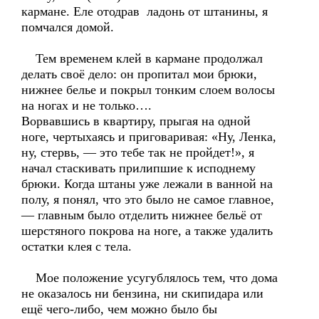
кармане. Еле отодрав ладонь от штанины, я
помчался домой.
Тем временем клей в кармане продолжал
делать своё дело: он пропитал мои брюки,
нижнее белье и покрыл тонким слоем волосы
на ногах и не только….
Ворвавшись в квартиру, прыгая на одной
ноге, чертыхаясь и приговаривая: «Ну, Ленка,
ну, стервь, — это тебе так не пройдет!», я
начал стаскивать прилипшие к исподнему
брюки. Когда штаны уже лежали в ванной на
полу, я понял, что это было не самое главное,
— главным было отделить нижнее бельё от
шерстяного покрова на ноге, а также удалить
остатки клея с тела.
Мое положение усугублялось тем, что дома
не оказалось ни бензина, ни скипидара или
ещё чего-либо, чем можно было бы