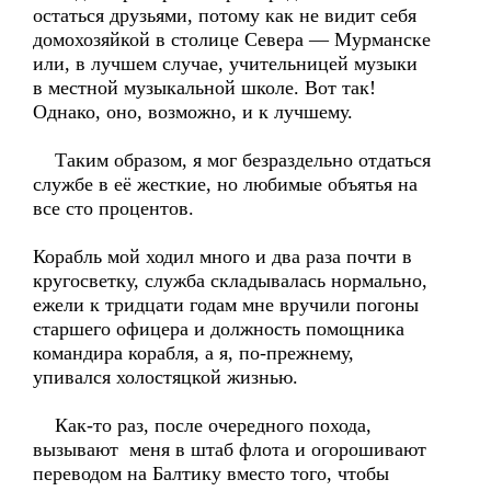
остаться друзьями, потому как не видит себя
домохозяйкой в столице Севера — Мурманске
или, в лучшем случае, учительницей музыки
в местной музыкальной школе. Вот так!
Однако, оно, возможно, и к лучшему.
Таким образом, я мог безраздельно отдаться
службе в её жесткие, но любимые объятья на
все сто процентов.
Корабль мой ходил много и два раза почти в
кругосветку, служба складывалась нормально,
ежели к тридцати годам мне вручили погоны
старшего офицера и должность помощника
командира корабля, а я, по-прежнему,
упивался холостяцкой жизнью.
Как-то раз, после очередного похода,
вызывают меня в штаб флота и огорошивают
переводом на Балтику вместо того, чтобы