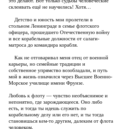
это делают. Вот только судьбы человеческие
склеивать ещё не научились! Хотя…
Детство и юность мои пролетели в
стольном Ленинграде в семье флотского
офицера, прошедшего Отечественную войну
и все корабельные должности от салаги-
матроса до командира корабля.
Как не отговаривал меня отец от военной
карьеры, но семейные традиции и
собственное упрямство возобладали, и путь
мой в жизнь означился через Высшее Военно-
Морское училище имени Фрунзе.
Любовь к флоту — чувство необъяснимое и
непонятно, где зарождающееся. Оно либо
есть, и тогда ты идешь служить по
корабельному делу или его нет, и ты тогда
становишься кем-то другим, далеким от флота
человеком.