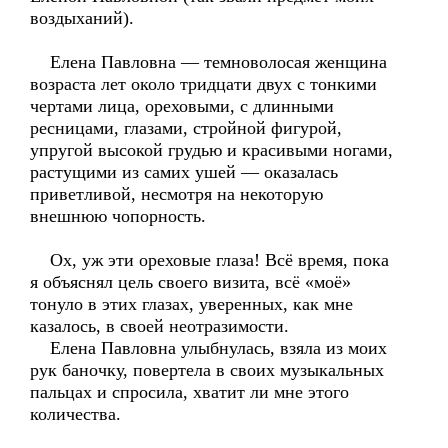
воздыханий).
Елена Павловна — темноволосая женщина
возраста лет около тридцати двух с тонкими
чертами лица, ореховыми, с длинными
ресницами, глазами, стройной фигурой,
упругой высокой грудью и красивыми ногами,
растущими из самих ушей — оказалась
приветливой, несмотря на некоторую
внешнюю чопорность.
Ох, уж эти ореховые глаза! Всё время, пока
я объяснял цель своего визита, всё «моё»
тонуло в этих глазах, уверенных, как мне
казалось, в своей неотразимости.
Елена Павловна улыбнулась, взяла из моих
рук баночку, повертела в своих музыкальных
пальцах и спросила, хватит ли мне этого
количества.