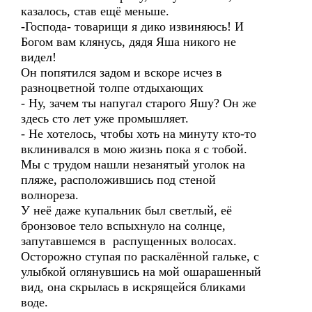
казалось, став ещё меньше.
-Господа- товарищи я дико извиняюсь! И
Богом вам клянусь, дядя Яша никого не
видел!
Он попятился задом и вскоре исчез в
разноцветной толпе отдыхающих
- Ну, зачем ты напугал старого Яшу? Он же
здесь сто лет уже промышляет.
- Не хотелось, чтобы хоть на минуту кто-то
вклинивался в мою жизнь пока я с тобой.
Мы с трудом нашли незанятый уголок на
пляже, расположившись под стеной
волнореза.
У неё даже купальник был светлый, её
бронзовое тело вспыхнуло на солнце,
запутавшемся в распущенных волосах.
Осторожно ступая по раскалённой гальке, с
улыбкой оглянувшись на мой ошарашенный
вид, она скрылась в искрящейся бликами
воде.