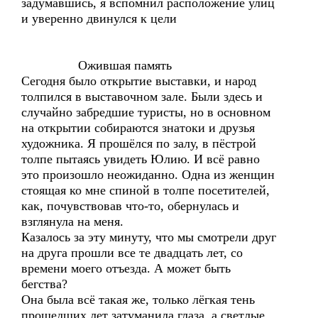
задумавшись, я вспомнил расположение улиц
и уверенно двинулся к цели
Ожившая память
Сегодня было открытие выставки, и народ
толпился в выставочном зале. Были здесь и
случайно забредшие туристы, но в основном
на открытии собираются знатоки и друзья
художника. Я прошёлся по залу, в пёстрой
толпе пытаясь увидеть Юлию. И всё равно
это произошло неожиданно. Одна из женщин
стоящая ко мне спиной в толпе посетителей,
как, почувствовав что-то, обернулась и
взглянула на меня.
Казалось за эту минуту, что мы смотрели друг
на друга прошли все те двадцать лет, со
времени моего отъезда. А может быть
бегства?
Она была всё такая же, только лёгкая тень
прошедших лет затуманила глаза, а светлые