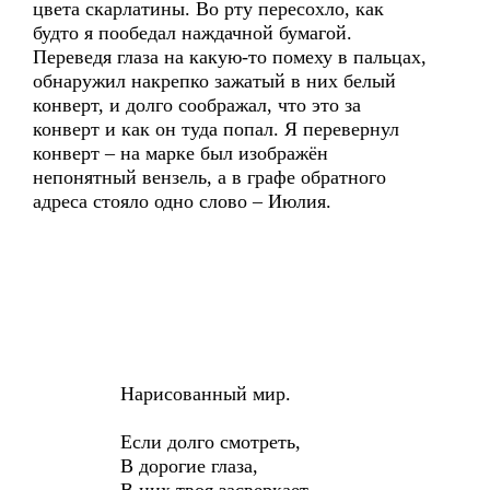
цвета скарлатины. Во рту пересохло, как
будто я пообедал наждачной бумагой.
Переведя глаза на какую-то помеху в пальцах,
обнаружил накрепко зажатый в них белый
конверт, и долго соображал, что это за
конверт и как он туда попал. Я перевернул
конверт – на марке был изображён
непонятный вензель, а в графе обратного
адреса стояло одно слово – Июлия.
Нарисованный мир.
Если долго смотреть,
В дорогие глаза,