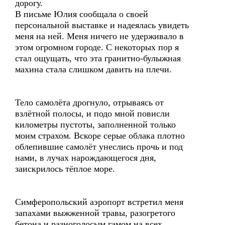
дорогу.
В письме Юлия сообщала о своей
персональной выставке и надеялась увидеть
меня на ней. Меня ничего не удерживало в
этом огромном городе. С некоторых пор я
стал ощущать, что эта гранитно-булыжная
махина стала слишком давить на плечи.
Тело самолёта дрогнуло, отрываясь от
взлётной полосы, и подо мной повисли
километры пустоты, заполненной только
моим страхом. Вскоре серые облака плотно
облепившие самолёт унеслись прочь и под
нами, в лучах нарождающегося дня,
заискрилось тёплое море.
Симферопольский аэропорт встретил меня
запахами выжженной травы, разогретого
бетона и разноголосым гамом на всех