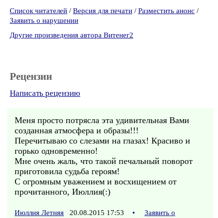
Список читателей
/
Версия для печати
/
Разместить анонс
/
Заявить о нарушении
Другие произведения автора Витенег2
Рецензии
Написать рецензию
Меня просто потрясла эта удивительная Вами
созданная атмосфера и образы!!!
Перечитываю со слезами на глазах! Красиво и
горько одновременно!
Мне очень жаль, что такой печальный поворот
приготовила судьба героям!
С огромным уважением и восхищением от
прочитанного, Июллия(:)
Июллия Летняя
20.08.2015 17:53
•
Заявить о