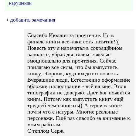
нарушении
+
добавить замечания
Спасибо Июллия за прочтение. Но в
финале книги всё-таки есть позитив!((
Повесть эту я напечатал в сокращённом
варианте, убрав две главы тяжёлые
эмоционально для прочтения. Сейчас
прилагаю все силы, что бы выпустить
книгу, сборник, куда входит и повесть
Вчерашние люди. Естественно оформление
обложки иллюстрации - всё на мне. Это я
типографии не доверяю. Даст Бог появится
книга. Потому как выпустить книгу ещё
трудней чем написать(( А герои в книге
почти что с натуры. Многие реальные
персонажи. Ещё раз спасибо за внимание к
моим работам!
С теплом Серж.