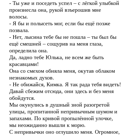
- Ты уже и поседеть успел – с лёгкой улыбкой
произнесла она, рукой взъерошив мне
волосы.
- Я бы и полысеть мог, если бы ещё позже
позвала.
- Нет, лысина тебе бы не пошла – ты был бы
ещё смешней – сощурив на меня глаза,
определила она.
Да, ладно тебе Юлька, не всем же быть
красавцами!
Она со смехом обняла меня, окутав облаком
незнакомых духов.
- Не обижайся, Кимка. Я так рада тебя видеть!
Давай сбежим отсюда, они здесь и без меня
обойдутся.
Мы окунулись в душный зной разогретой
улицы, пропитанной непривычным шумом и
запахами. По кривой пропылённой улочке,
мы неожиданно вышли к морю.
С непривычки оно оглушило меня. Огромное,