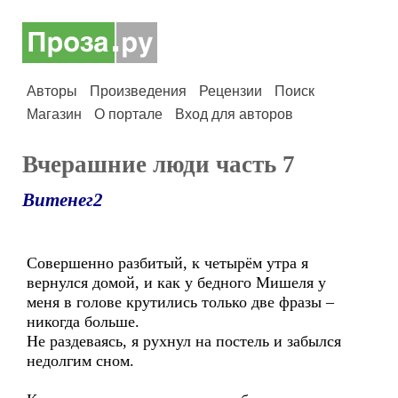
Авторы
Произведения
Рецензии
Поиск
Магазин
О портале
Вход для авторов
Вчерашние люди часть 7
Витенег2
Совершенно разбитый, к четырём утра я
вернулся домой, и как у бедного Мишеля у
меня в голове крутились только две фразы –
никогда больше.
Не раздеваясь, я рухнул на постель и забылся
недолгим сном.