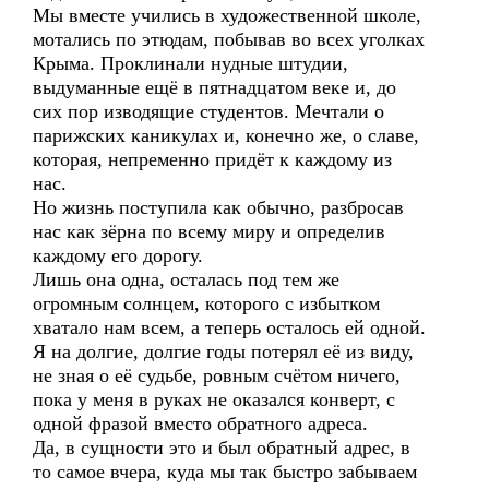
Мы вместе учились в художественной школе,
мотались по этюдам, побывав во всех уголках
Крыма. Проклинали нудные штудии,
выдуманные ещё в пятнадцатом веке и, до
сих пор изводящие студентов. Мечтали о
парижских каникулах и, конечно же, о славе,
которая, непременно придёт к каждому из
нас.
Но жизнь поступила как обычно, разбросав
нас как зёрна по всему миру и определив
каждому его дорогу.
Лишь она одна, осталась под тем же
огромным солнцем, которого с избытком
хватало нам всем, а теперь осталось ей одной.
Я на долгие, долгие годы потерял её из виду,
не зная о её судьбе, ровным счётом ничего,
пока у меня в руках не оказался конверт, с
одной фразой вместо обратного адреса.
Да, в сущности это и был обратный адрес, в
то самое вчера, куда мы так быстро забываем