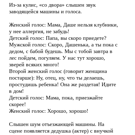
Из-за кулис, «со двора» слышен звук
заводящейся машины и голоса.
Женский голос: Мама, Даше нельзя клубники,
у нее аллергия, не забудь!
Детский голос: Папа, вы скоро приедете?
Мужской голос: Скоро, Дашенька, а ты пока с
дедом, с бабой будешь. Мы с тобой завтра в
лес пойдем, погуляем. У нас тут хорошо,
зверей всяких много!
Второй женский голос (говорит женщина
постарше): Ну, отец, ну, что ты делаешь,
простудишь ребенка! Она же раздетая! Идите
в дом!
Детский голос: Мама, пока, приезжайте
скорее!
Женский голос: Хорошо, хорошо!
Слышен шум отъезжающей машины. На
сцене появляется дедушка (актер) с внучкой