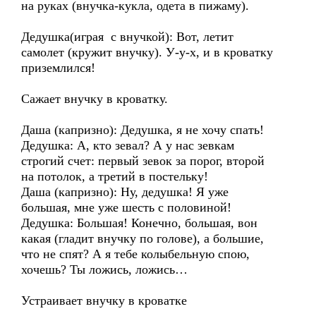
на руках (внучка-кукла, одета в пижаму).
Дедушка(играя с внучкой): Вот, летит
самолет (кружит внучку). У-у-х, и в кроватку
приземлился!
Сажает внучку в кроватку.
Даша (капризно): Дедушка, я не хочу спать!
Дедушка: А, кто зевал? А у нас зевкам
строгий счет: первый зевок за порог, второй
на потолок, а третий в постельку!
Даша (капризно): Ну, дедушка! Я уже
большая, мне уже шесть с половиной!
Дедушка: Большая! Конечно, большая, вон
какая (гладит внучку по голове), а большие,
что не спят? А я тебе колыбельную спою,
хочешь? Ты ложись, ложись…
Устраивает внучку в кроватке