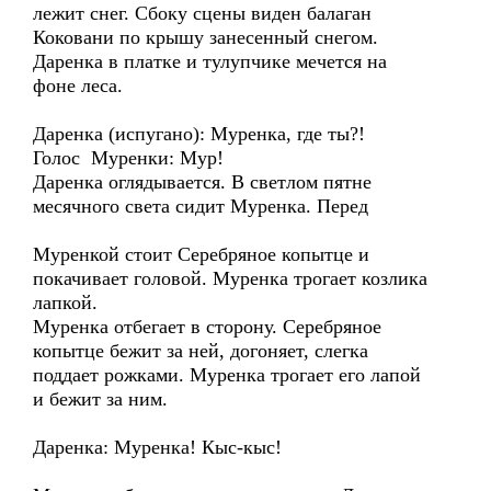
лежит снег. Сбоку сцены виден балаган
Коковани по крышу занесенный снегом.
Даренка в платке и тулупчике мечется на
фоне леса.
Даренка (испугано): Муренка, где ты?!
Голос Муренки: Мур!
Даренка оглядывается. В светлом пятне
месячного света сидит Муренка. Перед
Муренкой стоит Серебряное копытце и
покачивает головой. Муренка трогает козлика
лапкой.
Муренка отбегает в сторону. Серебряное
копытце бежит за ней, догоняет, слегка
поддает рожками. Муренка трогает его лапой
и бежит за ним.
Даренка: Муренка! Кыс-кыс!