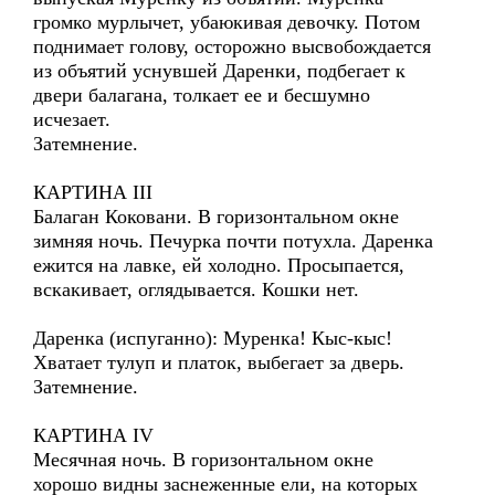
громко мурлычет, убаюкивая девочку. Потом
поднимает голову, осторожно высвобождается
из объятий уснувшей Даренки, подбегает к
двери балагана, толкает ее и бесшумно
исчезает.
Затемнение.
КАРТИНА III
Балаган Коковани. В горизонтальном окне
зимняя ночь. Печурка почти потухла. Даренка
ежится на лавке, ей холодно. Просыпается,
вскакивает, оглядывается. Кошки нет.
Даренка (испуганно): Муренка! Кыс-кыс!
Хватает тулуп и платок, выбегает за дверь.
Затемнение.
КАРТИНА IV
Месячная ночь. В горизонтальном окне
хорошо видны заснеженные ели, на которых