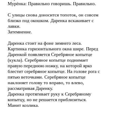
Мурёнка: Правильно говоришь. Правильно.
С улицы снова доносится топоток, он совсем
близко под окошком. Даренка вскакивает с
лавки.
Затемнение.
Даренка стоит на фоне зимнего леса.
Картинка горизонтального окна шире. Перед
Даренкой появляется Серебряное копытце
(кукла). Серебряное копытце поднимает
правую переднюю ножку, на которой ярко
блестит серебряное копытце. На голове рога с
пятью веточками. Серебряное копытце
наклоняет голову то вправо, то влево,
рассматривая Даренку.
Даренка протягивает руку к Серебряному
копытцу, но не решается приблизиться.
Манит козлика.