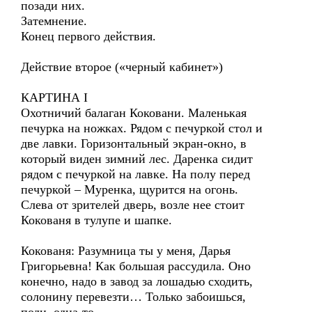
позади них.
Затемнение.
Конец первого действия.
Действие второе («черный кабинет»)
КАРТИНА I
Охотничий балаган Коковани. Маленькая
печурка на ножках. Рядом с печуркой стол и
две лавки. Горизонтальный экран-окно, в
который виден зимний лес. Даренка сидит
рядом с печуркой на лавке. На полу перед
печуркой – Муренка, щурится на огонь.
Слева от зрителей дверь, возле нее стоит
Кокованя в тулупе и шапке.
Кокованя: Разумница ты у меня, Дарья
Григорьевна! Как большая рассудила. Оно
конечно, надо в завод за лошадью сходить,
солонину перевезти… Только забоишься,