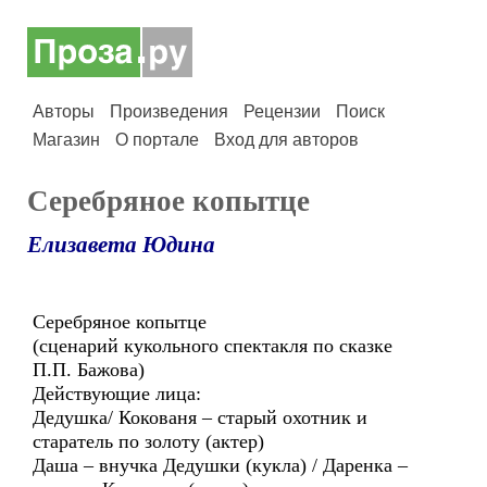
Авторы
Произведения
Рецензии
Поиск
Магазин
О портале
Вход для авторов
Серебряное копытце
Елизавета Юдина
Серебряное копытце
(сценарий кукольного спектакля по сказке
П.П. Бажова)
Действующие лица:
Дедушка/ Кокованя – старый охотник и
старатель по золоту (актер)
Даша – внучка Дедушки (кукла) / Даренка –