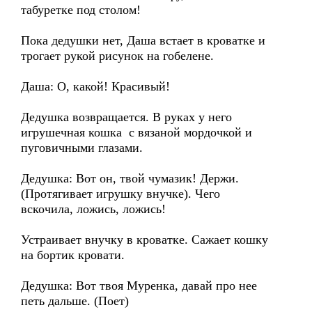
табуретке под столом!
Пока дедушки нет, Даша встает в кроватке и
трогает рукой рисунок на гобелене.
Даша: О, какой! Красивый!
Дедушка возвращается. В руках у него
игрушечная кошка с вязаной мордочкой и
пуговичными глазами.
Дедушка: Вот он, твой чумазик! Держи.
(Протягивает игрушку внучке). Чего
вскочила, ложись, ложись!
Устраивает внучку в кроватке. Сажает кошку
на бортик кровати.
Дедушка: Вот твоя Муренка, давай про нее
петь дальше. (Поет)