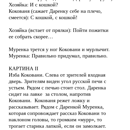
Хозяйка: И с кошкой?
Кокованя (сажает Даренку себе на плечо,
смеется): С кошкой, с кошкой!
Хозяйка (встает от прялки): Пойти пожитки
ее собрать скорее…
Муренка трется у ног Коковани и мурлычит.
Муренка: Правильно придумал, правильно.
КАРТИНА II
Изба Коковани. Слева от зрителей входная
дверь. Зрителям виден угол русской печи с
устьем. Рядом с печью стоит стол. Даренка
сидит на лавке за столом, напротив
Коковани. Кокованя режет ложку и
рассказывает. Рядом с Даренкой Муренка,
которая сопровождает рассказ Коковани то
наклоном головы, то громким «мурр», то
трогает старика лапкой, если он замолкает.