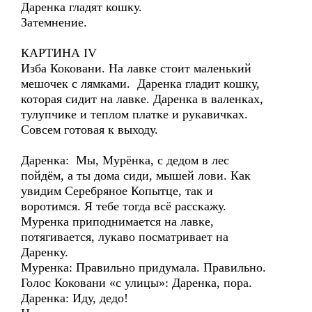
Даренка гладят кошку.
Затемнение.
КАРТИНА IV
Изба Коковани. На лавке стоит маленький
мешочек с лямками. Даренка гладит кошку,
которая сидит на лавке. Даренка в валенках,
тулупчике и теплом платке и рукавичках.
Совсем готовая к выходу.
Даренка: Мы, Мурёнка, с дедом в лес
пойдём, а ты дома сиди, мышей лови. Как
увидим Серебряное Копытце, так и
воротимся. Я тебе тогда всё расскажу.
Муренка приподнимается на лавке,
потягивается, лукаво посматривает на
Даренку.
Муренка: Правильно придумала. Правильно.
Голос Коковани «с улицы»: Даренка, пора.
Даренка: Иду, дедо!