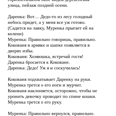
улица, пейзаж поздней осени.
Даренка: Вот… Дедо-то из лесу голодный
небось придет, а у меня все уж готово.
(Садится на лавку, Муренка прыгает ей на
колени)
Муренка: Правильно говоришь, правильно.
Кокованя в армяке и шапке появляется в
дверях избы.
Кокованя: Хозяюшка, встречай гостя!
Даренка бросается к Коковане.
Даренка: Дедо! Уж я и соскучилась!
Кокованя подхватывает Даренку на руки.
Муренка трется о его ноги и мурчит.
Кокованя наклоняется, осторожно, чтобы не
уронить девочку проводит по спине кошки.
Муренка трется о его руку.
Муренка: Правильно вернулся, правильно.