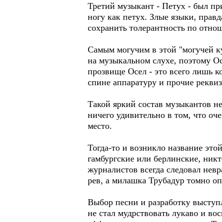
Третий музыкант - Петух - был п
ногу как петух. Злые языки, прав
сохранить толерантность по отн
Самым могучим в этой "могучей к
на музыкальном слухе, поэтому Ос
прозвище Осел - это всего лишь к
спине аппаратуру и прочие реквиз
Такой яркий состав музыкантов не
ничего удивительно в том, что оч
место.
Тогда-то и возникло название это
гамбургские или берлинские, никт
журналистов всегда следовал нев
рев, а милашка Трубадур томно оп
Выбор песни и разработку выступ
не стал мудрствовать лукаво и в