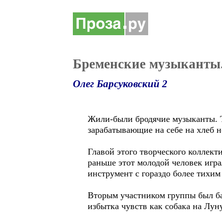
Бременские музыканты.
Олег Барсуковский 2
Жили-были бродячие музыканты. Т
зарабатывающие на себе на хлеб н
Главой этого творческого коллекти
раньше этот молодой человек игра
инструмент с гораздо более тихим
Вторым участником группы был ба
избытка чувств как собака на Лун