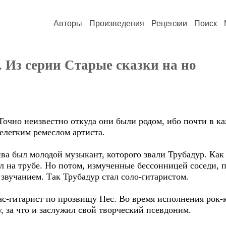
Авторы
Произведения
Рецензии
Поиск
 Из серии Старые сказки на но
очно неизвестно откуда они были родом, ибо почти в ка
елегким ремеслом артиста.
ва был молодой музыкант, которого звали Трубадур. Как 
л на трубе. Но потом, измученные бессонницей соседи, 
 звучанием. Так Трубадур стал соло-гитаристом.
с-гитарист по прозвищу Пес. Во время исполнения рок-
у, за что и заслужил свой творческий псевдоним.