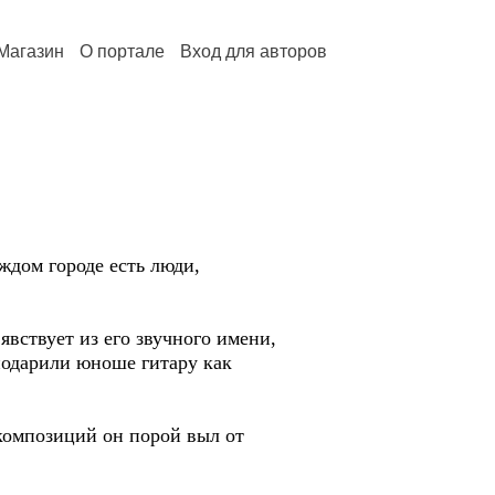
Магазин
О портале
Вход для авторов
ждом городе есть люди,
явствует из его звучного имени,
подарили юноше гитару как
композиций он порой выл от