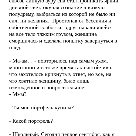
сквозь липкую ауру сна стал проникать яркий
дневной свет, окуная сознание в вязкую
полудрему, выбраться из которой не было ни
сил, ни желания. Простонав от бессилия и
собственной слабости, вдруг навалившейся
на все тело тяжким грузом, женщина
сморщилась и сделала попытку завернуться в
плед.
- Ма-ам… - повторилось над самым ухом,
монотонно и в то же время так настойчиво,
что захотелось крикнуть в ответ, но все, на
что хватило женщину, было лишь
изможденное и вопросительное:
- Ммм?
- Ты мне портфель купила?
- Какой портфель?
- Школьный. Сегодня первое сентября, как я