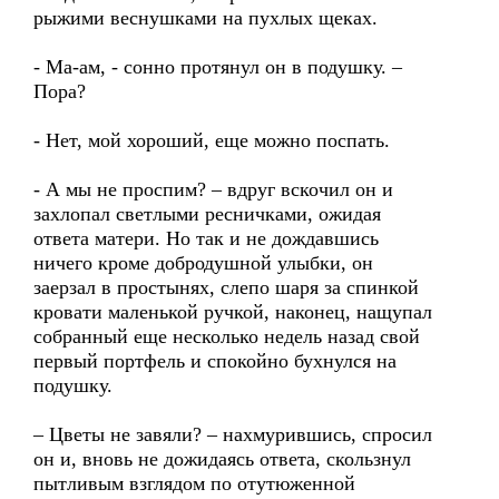
рыжими веснушками на пухлых щеках.
- Ма-ам, - сонно протянул он в подушку. –
Пора?
- Нет, мой хороший, еще можно поспать.
- А мы не проспим? – вдруг вскочил он и
захлопал светлыми ресничками, ожидая
ответа матери. Но так и не дождавшись
ничего кроме добродушной улыбки, он
заерзал в простынях, слепо шаря за спинкой
кровати маленькой ручкой, наконец, нащупал
собранный еще несколько недель назад свой
первый портфель и спокойно бухнулся на
подушку.
– Цветы не завяли? – нахмурившись, спросил
он и, вновь не дожидаясь ответа, скользнул
пытливым взглядом по отутюженной