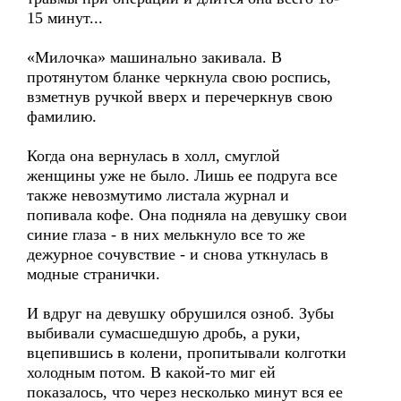
15 минут...
«Милочка» машинально закивала. В
протянутом бланке черкнула свою роспись,
взметнув ручкой вверх и перечеркнув свою
фамилию.
Когда она вернулась в холл, смуглой
женщины уже не было. Лишь ее подруга все
также невозмутимо листала журнал и
попивала кофе. Она подняла на девушку свои
синие глаза - в них мелькнуло все то же
дежурное сочувствие - и снова уткнулась в
модные странички.
И вдруг на девушку обрушился озноб. Зубы
выбивали сумасшедшую дробь, а руки,
вцепившись в колени, пропитывали колготки
холодным потом. В какой-то миг ей
показалось, что через несколько минут вся ее