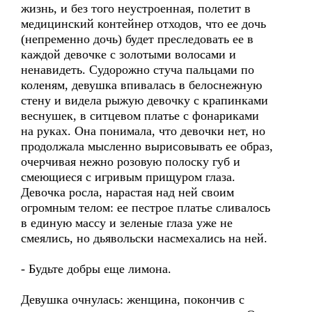
жизнь, и без того неустроенная, полетит в
медицинский контейнер отходов, что ее дочь
(непременно дочь) будет преследовать ее в
каждой девочке с золотыми волосами и
ненавидеть. Судорожно стуча пальцами по
коленям, девушка впивалась в белоснежную
стену и видела рыжую девочку с крапинками
веснушек, в ситцевом платье с фонариками
на руках. Она понимала, что девочки нет, но
продолжала мысленно вырисовывать ее образ,
очерчивая нежно розовую полоску губ и
смеющиеся с игривым прищуром глаза.
Девочка росла, нарастая над ней своим
огромным телом: ее пестрое платье сливалось
в единую массу и зеленые глаза уже не
смеялись, но дьявольски насмехались на ней.
- Будьте добры еще лимона.
Девушка очнулась: женщина, покончив с