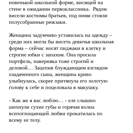
новенькой школьной форме, висящей на
стене в ожидании первоклассника. Рядом
висели костюмы братьев, под ними стояли
полусобранные рюкзаки.
Женщина задумчиво уставилась на одежду –
среди них могла бы висеть девичья школьная
форма – сейчас носят пиджаки в клетку и
строгие юбки с запахом. Она просила
портфель, наверняка тоже строгий и
деловой… Зацепив блуждающим взглядом
озадаченного сына, женщина криво
улыбнулась, скорее притянула его золотую
голову к себе и поцеловала в макушку.
- Как же я вас люблю… - еле слышно
шепнули сухие губы и горячая волна
всепоглощающей любви прокатилась по
всему ее телу.