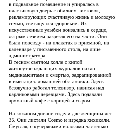
в подвальное помещение и упиралась в
пластиковую дверь с обилием листовок,
рекламирующих счастливую жизнь и молодую
семью, светящуюся здоровьем. Их
искусственные улыбки вонзались в сердце,
острым лезвием разрезая его на части. Они
были повсюду - на плакатах в приемной, на
календаре у письменного стола, на лице
администратора.
В тесном светлом холле с кипой
жизнеутверждающих журналов пахло
медикаментами и смертью, задрапированной
в имитацию домашней обстановки. Здесь
беззвучно работал телевизор, нависая над
карликовыми деревцами. Здесь подавали
ароматный кофе с корицей и сыром...
На кожаном диване сидели две женщины лет
35. Они листали Cosmo и изредка хихикали.
Смуглая, с кучерявыми волосами частенько