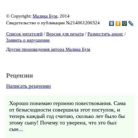
© Copyright:
Малика Бум
, 2014
Свидетельство о публикации №214061200324
Список читателей
/
Версия для печати
/
Разместить анонс
/
Заявить о нарушении
Другие произведения автора Малика Бум
Рецензии
Написать рецензию
Хорошо понимаю героиню повествования. Сама
от безысходности совершила этот поступок, и
теперь каждый год считаю, сколько лет было бы
этому сыну! Почему то уверена, что это был
сын...