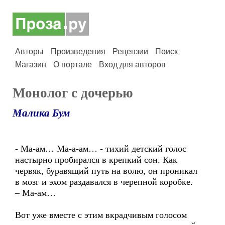
Авторы
Произведения
Рецензии
Поиск
Магазин
О портале
Вход для авторов
Монолог с дочерью
Малика Бум
- Ма-ам… Ма-а-ам… - тихий детский голос
настырно пробирался в крепкий сон. Как
червяк, буравящий путь на волю, он проникал
в мозг и эхом раздавался в черепной коробке.
– Ма-ам…
Вот уже вместе с этим вкрадчивым голосом