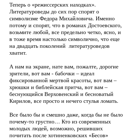
Теперь о «режиссерских находках».
Литературоведы до сих пор спорят о
символизме Федора Михайловича. Именно
потому и спорят, что в романах Достоевского,
возьмите любой, все предельно четко, ясно, и
в тоже время настолько символично, что еще
на двадцать поколений литературоведов
хватит.
А нам на экране, нате вам, пожалте, дорогие
зрители, вот вам - бабочки – идеал
фиксированной мертвой красоты, вот вам –
хрюшки и библейская притча, вот вам –
беснующийся Верховенский и бесноватый
Кирилов, все просто и нечего стулья ломать.
Все было бы и смешно даже, когда бы не было
почему-то грустно… Кто из современных
молодых людей, возможно, решивших
почитать после хотиненковских «Бесов»