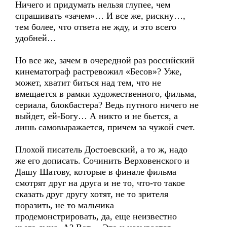
Ничего и придумать нельзя глупее, чем
спрашивать «зачем»… И все же, рискну…,
тем более, что ответа не жду, и это всего
удобней…
Но все же, зачем в очередной раз российский
кинематограф растревожил «Бесов»? Уже,
может, хватит биться над тем, что не
вмещается в рамки художественного, фильма,
сериала, блокбастера? Ведь путного ничего не
выйдет, ей-Богу… А никто и не бьется, а
лишь самовыражается, причем за чужой счет.
Плохой писатель Достоевский, а то ж, надо
же его дописать. Сочинить Верховенского и
Дашу Шатову, которые в финале фильма
смотрят друг на друга и не то, что-то такое
сказать друг другу хотят, не то зрителя
поразить, не то мальчика
продемонстрировать, да, еще неизвестно