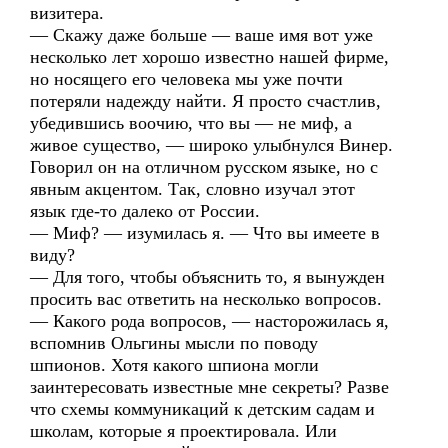
визитера.
— Скажу даже больше — ваше имя вот уже
несколько лет хорошо известно нашей фирме,
но носящего его человека мы уже почти
потеряли надежду найти. Я просто счастлив,
убедившись воочию, что вы — не миф, а
живое существо, — широко улыбнулся Винер.
Говорил он на отличном русском языке, но с
явным акцентом. Так, словно изучал этот
язык где-то далеко от России.
— Миф? — изумилась я. — Что вы имеете в
виду?
— Для того, чтобы объяснить то, я вынужден
просить вас ответить на несколько вопросов.
— Какого рода вопросов, — насторожилась я,
вспомнив Ольгины мысли по поводу
шпионов. Хотя какого шпиона могли
заинтересовать известные мне секреты? Разве
что схемы коммуникаций к детским садам и
школам, которые я проектировала. Или