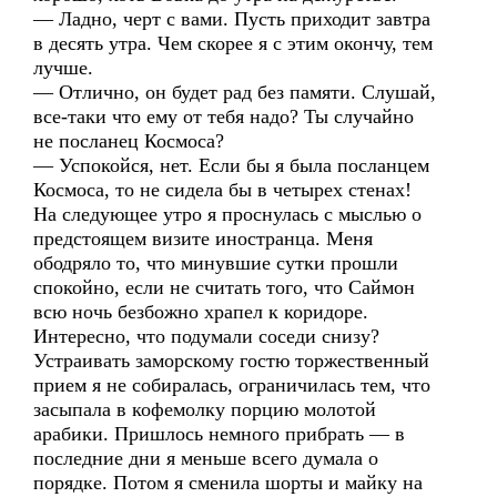
— Ладно, черт с вами. Пусть приходит завтра
в десять утра. Чем скорее я с этим окончу, тем
лучше.
— Отлично, он будет рад без памяти. Слушай,
все-таки что ему от тебя надо? Ты случайно
не посланец Космоса?
— Успокойся, нет. Если бы я была посланцем
Космоса, то не сидела бы в четырех стенах!
На следующее утро я проснулась с мыслью о
предстоящем визите иностранца. Меня
ободряло то, что минувшие сутки прошли
спокойно, если не считать того, что Саймон
всю ночь безбожно храпел к коридоре.
Интересно, что подумали соседи снизу?
Устраивать заморскому гостю торжественный
прием я не собиралась, ограничилась тем, что
засыпала в кофемолку порцию молотой
арабики. Пришлось немного прибрать — в
последние дни я меньше всего думала о
порядке. Потом я сменила шорты и майку на