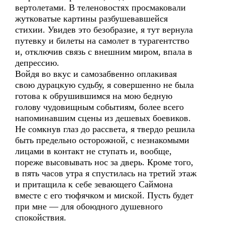
вертолетами. В теленовостях просмаковали
жутковатые картины разбушевавшейся
стихии. Увидев это безобразие, я тут вернула
путевку и билеты на самолет в турагентство
и, отключив связь с внешним миром, впала в
депрессию.
Войдя во вкус и самозабвенно оплакивая
свою дурацкую судьбу, я совершенно не была
готова к обрушившимся на мою бедную
голову чудовищным событиям, более всего
напоминавшим сцены из дешевых боевиков.
Не сомкнув глаз до рассвета, я твердо решила
быть предельно осторожной, с незнакомыми
лицами в контакт не ступать и, вообще,
пореже высовывать нос за дверь. Кроме того,
в пять часов утра я спустилась на третий этаж
и притащила к себе зевающего Саймона
вместе с его тюфячком и миской. Пусть будет
при мне — для обоюдного душевного
спокойствия.