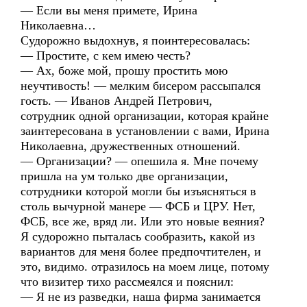
— Если вы меня примете, Ирина
Николаевна…
Судорожно выдохнув, я поинтересовалась:
— Простите, с кем имею честь?
— Ах, боже мой, прошу простить мою
неучтивость! — мелким бисером рассыпался
гость. — Иванов Андрей Петрович,
сотрудник одной организации, которая крайне
заинтересована в установлении с вами, Ирина
Николаевна, дружественных отношений.
— Организации? — опешила я. Мне почему
пришла на ум только две организации,
сотрудники которой могли бы изъясняться в
столь вычурной манере — ФСБ и ЦРУ. Нет,
ФСБ, все же, вряд ли. Или это новые веяния?
Я судорожно пыталась сообразить, какой из
вариантов для меня более предпочтителен, и
это, видимо. отразилось на моем лице, потому
что визитер тихо рассмеялся и пояснил:
— Я не из разведки, наша фирма занимается