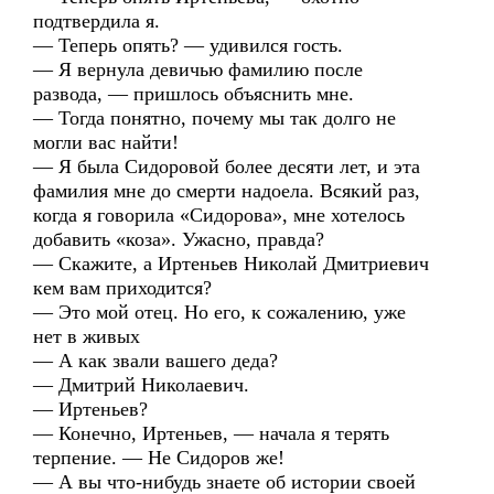
подтвердила я.
— Теперь опять? — удивился гость.
— Я вернула девичью фамилию после
развода, — пришлось объяснить мне.
— Тогда понятно, почему мы так долго не
могли вас найти!
— Я была Сидоровой более десяти лет, и эта
фамилия мне до смерти надоела. Всякий раз,
когда я говорила «Сидорова», мне хотелось
добавить «коза». Ужасно, правда?
— Скажите, а Иртеньев Николай Дмитриевич
кем вам приходится?
— Это мой отец. Но его, к сожалению, уже
нет в живых
— А как звали вашего деда?
— Дмитрий Николаевич.
— Иртеньев?
— Конечно, Иртеньев, — начала я терять
терпение. — Не Сидоров же!
— А вы что-нибудь знаете об истории своей