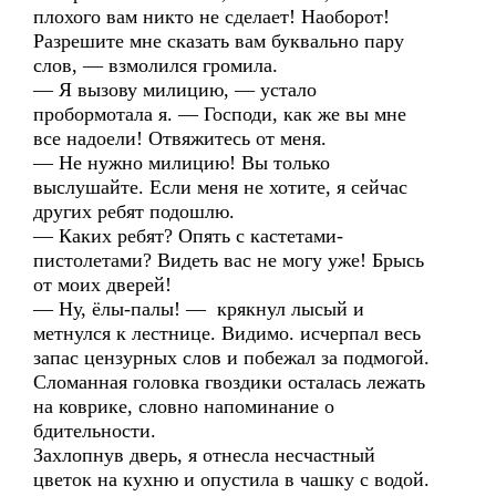
плохого вам никто не сделает! Наоборот!
Разрешите мне сказать вам буквально пару
слов, — взмолился громила.
— Я вызову милицию, — устало
пробормотала я. — Господи, как же вы мне
все надоели! Отвяжитесь от меня.
— Не нужно милицию! Вы только
выслушайте. Если меня не хотите, я сейчас
других ребят подошлю.
— Каких ребят? Опять с кастетами-
пистолетами? Видеть вас не могу уже! Брысь
от моих дверей!
— Ну, ёлы-палы! — крякнул лысый и
метнулся к лестнице. Видимо. исчерпал весь
запас цензурных слов и побежал за подмогой.
Сломанная головка гвоздики осталась лежать
на коврике, словно напоминание о
бдительности.
Захлопнув дверь, я отнесла несчастный
цветок на кухню и опустила в чашку с водой.