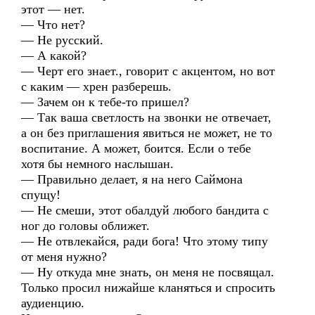
этот — нет.
— Что нет?
— Не русский.
— А какой?
— Черт его знает., говорит с акцентом, но вот
с каким — хрен разберешь.
— Зачем он к тебе-то пришел?
— Так ваша светлость на звонки не отвечает,
а он без приглашения явиться не может, не то
воспитание. А может, боится. Если о тебе
хотя бы немного наслышан.
— Правильно делает, я на него Саймона
спущу!
— Не смеши, этот обалдуй любого бандита с
ног до головы оближет.
— Не отвлекайся, ради бога! Что этому типу
от меня нужно?
— Ну откуда мне знать, он меня не посвящал.
Только просил нижайше кланяться и спросить
аудиенцию.