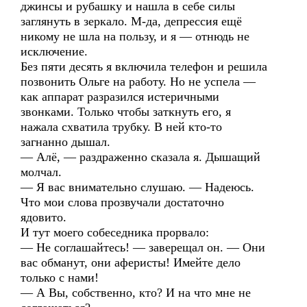
джинсы и рубашку и нашла в себе силы
заглянуть в зеркало. М-да, депрессия ещё
никому не шла на пользу, и я — отнюдь не
исключение.
Без пяти десять я включила телефон и решила
позвонить Ольге на работу. Но не успела —
как аппарат разразился истеричными
звонками. Только чтобы заткнуть его, я
нажала схватила трубку. В ней кто-то
загнанно дышал.
— Алё, — раздраженно сказала я. Дышащий
молчал.
— Я вас внимательно слушаю. — Надеюсь.
Что мои слова прозвучали достаточно
ядовито.
И тут моего собеседника прорвало:
— Не соглашайтесь! — заверещал он. — Они
вас обманут, они аферисты! Имейте дело
только с нами!
— А Вы, собственно, кто? И на что мне не