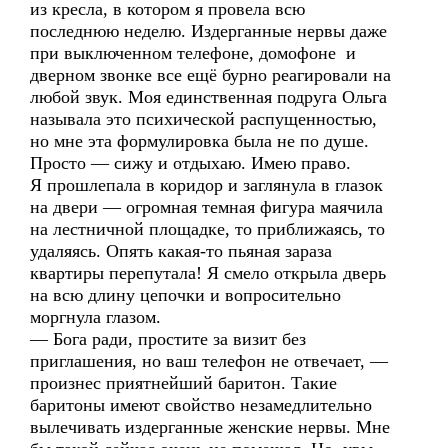
из кресла, в котором я провела всю
последнюю неделю. Издерганные нервы даже
при выключенном телефоне, домофоне и
дверном звонке все ещё бурно реагировали на
любой звук. Моя единственная подруга Ольга
называла это психической распущенностью,
но мне эта формулировка была не по душе.
Просто — сижу и отдыхаю. Имею право.
Я прошлепала в коридор и заглянула в глазок
на двери — огромная темная фигура маячила
на лестничной площадке, то приближаясь, то
удаляясь. Опять какая-то пьяная зараза
квартиры перепутала! Я смело открыла дверь
на всю длину цепочки и вопросительно
моргнула глазом.
— Бога ради, простите за визит без
приглашения, но ваш телефон не отвечает, —
произнес приятнейший баритон. Такие
баритоны имеют свойство незамедлительно
вылечивать издерганные женские нервы. Мне