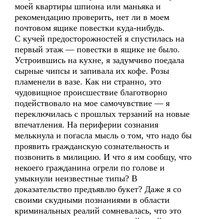
моей квартиры шпиона или маньяка и
рекомендацию проверить, нет ли в моем
почтовом ящике повестки куда-нибудь.
С кучей предосторожностей я спустилась на
первый этаж — повестки в ящике не было.
Устроившись на кухне, я задумчиво поедала
сырные чипсы и запивала их кофе. Розы
пламенели в вазе. Как ни странно, это
чудовищное происшествие благотворно
подействовало на мое самочувствие — я
переключилась с прошлых терзаний на новые
впечатления. На периферии сознания
мелькнула и погасла мысль о том, что надо бы
проявить гражданскую сознательность и
позвонить в милицию. И что я им сообщу, что
некоего гражданина огрели по голове и
умыкнули неизвестные типы? В
доказательство предъявлю букет? Даже я со
своими скудными познаниями в области
криминальных реалий сомневалась, что это