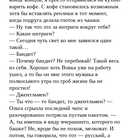
варить кофе. С кофе становилось возможным
хотя бы вставлять реплики в тот момент,
когда подруга делала глоток из чашки.
— Ну так что это за интриги вокруг тебя?
— Какие интриги?
— Сегодня чуть свет ко мне заявился один
такой…
— Бандит?
— Почему бандит? Не перебивай! Такой весь
из себя. Хорошо хоть Вовка уже на работу
ушел, а то бы он мне этого мужика в
полвосьмого утра по гроб жизни бы не
простил!
— Джентльмен?
— Ты что — то бандит, то джентльмен? —
Ольга сгрызла последний чипс и
разочарованно потрясла пустым пакетом. —
А, ты имеешь в виду вчерашнего, которого по
башке? Не, вроде бы не похож, мелковат. И
потом, ты говорила, что тот — русский, а