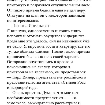
прихожую и разразился оглушительным лаем.
От такого приема бедняга едва не дал деру.
Отступив на шаг, он с некоторой запинкой
поинтересовался:
— Госпожа Иртеньева?
Я кивнула, одновременно пытаясь снять
цепочку и отогнать рвущегося к двери пса.
Когда мне это удалось, сил на извинения уже
не было. Я впустила гостя в квартиру, где его
тут же облизал Саймон. После такого приема
пришелец был явно не в своей тарелке.
Осторожно опустившись в кресло и
покосившись на скалку, которую я
пристроила на телевизор, он представился:
— Карл Винер, представитель российского
представительства агентства «Стивен Росс
инкорпорейтед».
— Очень приятно. Думаю, что мне нет
необходимости представляться… — я
замолчала, выжидательно рассматривая