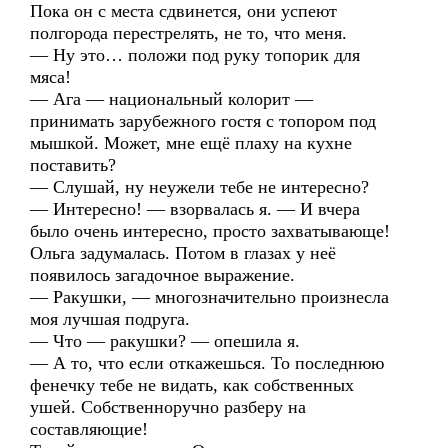
Пока он с места сдвинется, они успеют
полгорода перестрелять, не то, что меня.
— Ну это… положи под руку топорик для
мяса!
— Ага — национальный колорит —
принимать зарубежного гостя с топором под
мышкой. Может, мне ещё плаху на кухне
поставить?
— Слушай, ну неужели тебе не интересно?
— Интересно! — взорвалась я. — И вчера
было очень интересно, просто захватывающе!
Ольга задумалась. Потом в глазах у неё
появилось загадочное выражение.
— Ракушки, — многозначительно произнесла
моя лучшая подруга.
— Что — ракушки? — опешила я.
— А то, что если откажешься. То последнюю
фенечку тебе не видать, как собственных
ушей. Собственноручно разберу на
составляющие!