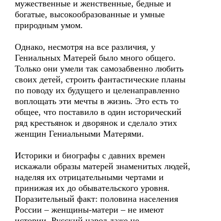
мужественные и женственные, бедные и
богатые, высокообразованные и умные
природным умом.
Однако, несмотря на все различия, у
Гениальных Матерей было много общего.
Только они умели так самозабвенно любить
своих детей, строить фантастические планы
по поводу их будущего и целенаправленно
воплощать эти мечты в жизнь. Это есть то
общее, что поставило в один исторический
ряд крестьянок и дворянок и сделало этих
женщин Гениальными Матерями.
Историки и биографы с давних времен
искажали образы матерей знаменитых людей,
наделяя их отрицательными чертами и
принижая их до обывательского уровня.
Поразительный факт: половина населения
России – женщины-матери – не имеют
истории. Русский народ даже не