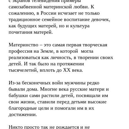
с экранов телевидения примеры
самозабвенной материнской любви. К
сожалению, в России исчезает не только
традиционное семейное воспитание девочек,
как будущих матерей, но и культура
почитания матерей.
Материнство – это самая первая творческая
профессия на Земле, в которой могла
реализоваться как личность, в творении своих
детей. И так было на протяжении
тысячелетий, вплоть до XX века.
Из-за бесконечных войн мужчины редко
бывали дома. Многие века русские матери и
бабушки сами растили детей, посвящали им
свои жизни, ставили перед детьми высокие
благородные цели и помогали им в их
достижении.
Никто просто так не рождается и не