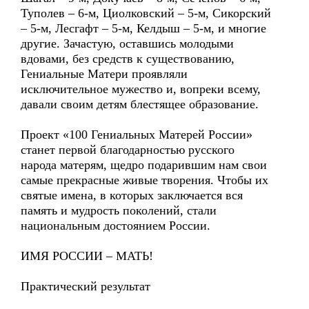
Туполев – 6-м, Циолковский – 5-м, Сикорский
– 5-м, Лесгафт – 5-м, Келдыш – 5-м, и многие
другие. Зачастую, оставшись молодыми
вдовами, без средств к существованию,
Гениальные Матери проявляли
исключительное мужество и, вопреки всему,
давали своим детям блестящее образование.
Проект «100 Гениальных Матерей России»
станет первой благодарностью русского
народа матерям, щедро подарившим нам свои
самые прекрасные живые творения. Чтобы их
святые имена, в которых заключается вся
память и мудрость поколений, стали
национальным достоянием России.
ИМЯ РОССИИ – МАТЬ!
Практический результат