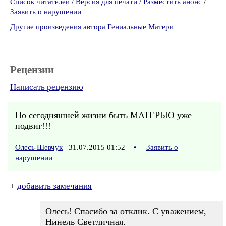
Список читателей
/
Версия для печати
/
Разместить анонс
/
Заявить о нарушении
Другие произведения автора Гениальные Матери
Рецензии
Написать рецензию
По сегодняшней жизни быть МАТЕРЬЮ уже
подвиг!!!
Олесь Шевчук
31.07.2015 01:52
•
Заявить о
нарушении
+
добавить замечания
Олесь! Спасибо за отклик. С уважением,
Нинель Светличная.