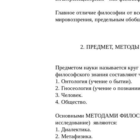
Главное отличие философии от вс
мировоззрения, предельным обобщ
2. ПРЕДМЕТ, МЕТОДЫ И
Предметом науки называется кр
философского знания составляют 
1. Онтология (учение о бытии).
2. Гносеология (учение о познании
3. Человек.
4. Общество.
Основными МЕТОДАМИ ФИЛОСОФИИ
исследование) являются:
1. Диалектика.
2. Метафизика.