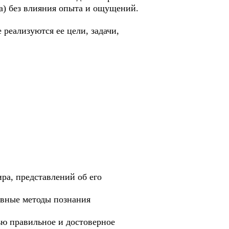
ма) без влияния опыта и ощущений.
ализуются ее цели, задачи,
, представлений об его
вные методы познания
 правильное и достоверное