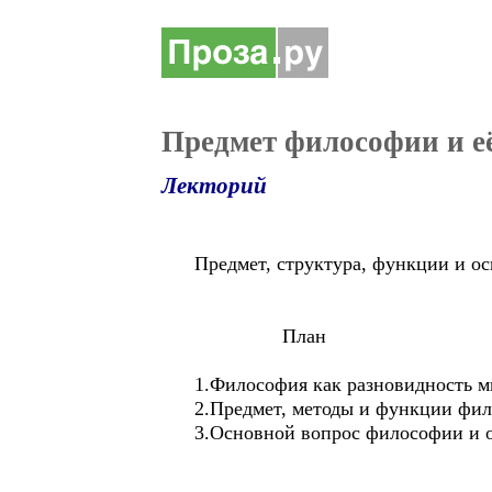
Предмет философии и е
Лекторий
Предмет, структура, функции и о
План
1.Философия как разновидность м
2.Предмет, методы и функции фи
3.Основной вопрос философии и 