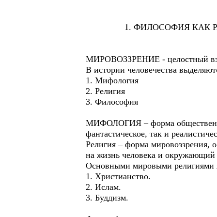
1. ФИЛОСОФИЯ КАК РАЗН
МИРОВОЗЗРЕНИЕ - целостный взгл
В истории человечества выделяю
1. Мифология
2. Религия
3. Философия
МИФОЛОГИЯ – форма общественног
фантастическое, так и реалистич
Религия – форма мировоззрения, 
на жизнь человека и окружающий
Основными мировыми религиями 
1. Христианство.
2. Ислам.
3. Буддизм.