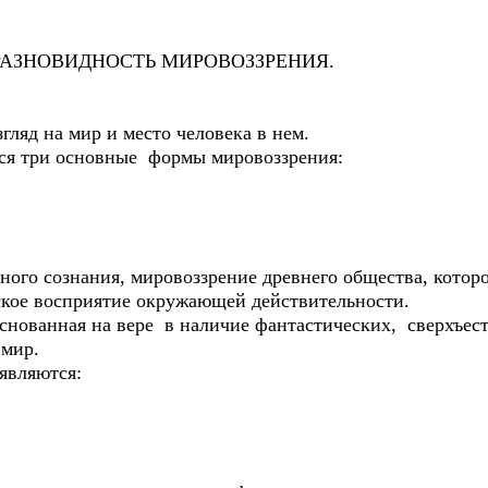
ОВИДНОСТЬ МИРОВОЗЗРЕНИЯ.
яд на мир и место человека в нем.
тся три основные формы мировоззрения:
о сознания, мировоззрение древнего общества, которо
еское восприятие окружающей действительности.
основанная на вере в наличие фантастических, сверхъе
 мир.
являются: