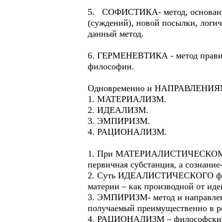
5. СОФИСТИКА- метод, основанны
(суждений), новой посылки, лог
данный метод.
6. ГЕРМЕНЕВТИКА - метод правиль
философии.
Одновременно и НАПРАВЛЕНИЯ
1. МАТЕРИАЛИЗМ.
2. ИДЕАЛИЗМ.
3. ЭМПИРИЗМ.
4. РАЦИОНАЛИЗМ.
1. При МАТЕРИАЛИСТИЧЕСКОМ мет
первичная субстанция, а сознание-
2. Суть ИДЕАЛИСТИЧЕСКОГО филос
материи – как производной от иде
3. ЭМПИРИЗМ- метод и направлени
получаемый преимущественно в ре
4. РАЦИОНАЛИЗМ – философский м