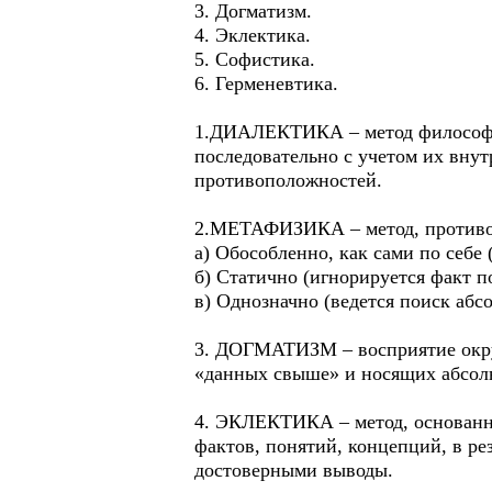
3. Догматизм.
4. Эклектика.
5. Софистика.
6. Герменевтика.
1.ДИАЛЕКТИКА – метод философско
последовательно с учетом их внут
противоположностей.
2.МЕТАФИЗИКА – метод, противоп
а) Обособленно, как сами по себе 
б) Статично (игнорируется факт п
в) Однозначно (ведется поиск абс
3. ДОГМАТИЗМ – восприятие окруж
«данных свыше» и носящих абсол
4. ЭКЛЕКТИКА – метод, основанн
фактов, понятий, концепций, в р
достоверными выводы.