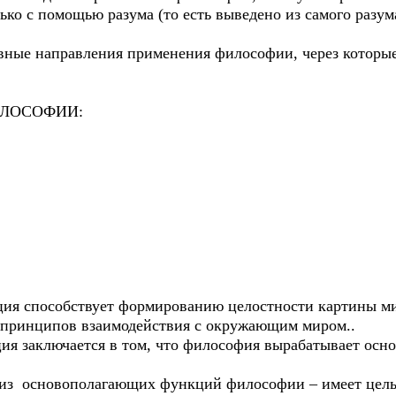
ько с помощью разума (то есть выведено из самого разу
направления применения философии, через которые ре
ФИЛОСОФИИ:
способствует формированию целостности картины мира
м, принципов взаимодействия с окружающим миром..
аключается в том, что философия вырабатывает осно
 основополагающих функций философии – имеет целью