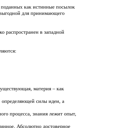
 поданных как истинные посылок
 выгодной для принимающего
о распространен в западной
яются:
ществующая, материя – как
 определяющей силы идеи, а
ого процесса, знания лежит опыт,
инное. Абсолютно достоверное