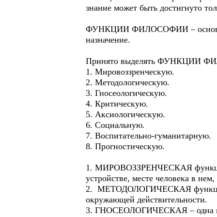
знание может быть достигнуто тол
ФУНКЦИИ ФИЛОСОФИИ – основные 
назначение.
Принято выделять ФУНКЦИИ 
1. Мировоззренческую.
2. Методологическую.
3. Гносеологическую.
4. Критическую.
5. Аксиологическую.
6. Социальную.
7. Воспитательно-гуманитарную.
8. Прогностическую.
1. МИРОВОЗЗРЕНЧЕСКАЯ функция 
устройстве, месте человека в не
2. МЕТОДОЛОГИЧЕСКАЯ функция з
окружающей действительности.
3. ГНОСЕОЛОГИЧЕСКАЯ – одна из