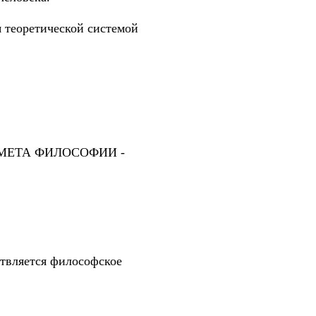
я теоретической системой
ПРЕДМЕТА ФИЛОСОФИИ -
вляется философское