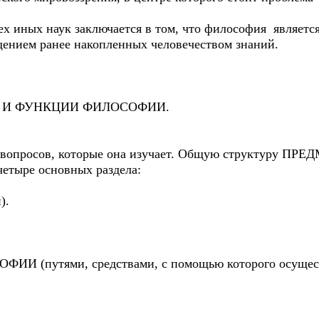
ех иных наук заключается в том, что философия являетс
ением ранее накопленных человечеством знаний.
 ФУНКЦИИ ФИЛОСОФИИ.
уг вопросов, которые она изучает. Общую структуру 
четыре основных раздела:
).
 (путями, средствами, с помощью которого осущест