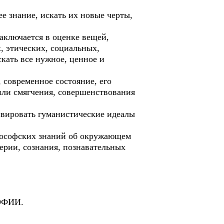
знание, искать их новые черты,
ключается в оценке вещей,
, этических, социальных,
кать все нужное, ценное и
современное состояние, его
или смягчения, совершенствования
ровать гуманистические идеалы
ософских знаний об окружающем
ерии, сознания, познавательных
ФИИ.