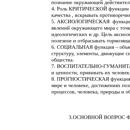
познание окружающей действитель
4. Роль КРИТИЧЕСКОЙ функции – 
качества , вскрывать противоречия
5. АКСИОЛОГИЧЕСКАЯ функция фил
явлений окружающего мира с точк
идеологических и др. Цель аксиол
полезное и отбрасывать тормозящ
6. СОЦИАЛЬНАЯ функция – объясн
структуру, элементы, движущие си
общества.
7. ВОСПИТАТЕЛЬНО-ГУМАНИТАРНАЯ
и ценности, прививать их человек
8. ПРОГНОСТИЧЕСКАЯ функция за
мире и человеке, достижениях поз
процессов, человека, природы и о
3.ОСНОВНОЙ ВОПРОС ФИЛ