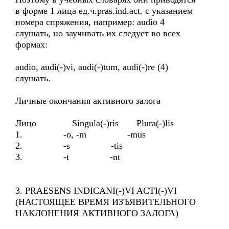
в форме 1 лица ед.ч.pras.ind.act. с указанием
номера спряжения, например: audio 4
слушать, но заучивать их следует во всех
формах:
audio, audi(-)vi, audi(-)tum, audi(-)re (4)
слушать.
Личные окончания активного залога
Лицо Singula(-)ris Plura(-)lis
1. -o, -m -mus
2. -s -tis
3. -t -nt
3. PRAESENS INDICANI(-)VI ACTI(-)VI
(НАСТОЯЩЕЕ ВРЕМЯ ИЗЪЯВИТЕЛЬНОГО
НАКЛОНЕНИЯ АКТИВНОГО ЗАЛОГА)