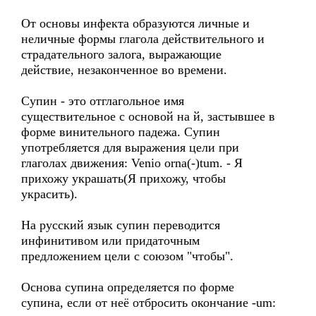
От основы инфекта образуются личные и
неличные формы глагола действительного и
страдательного залога, выражающие
действие, незаконченное во времени.
Супин - это отглагольное имя
существительное с основой на й, застывшее в
форме винительного падежа. Супин
употребляется для выражения цели при
глаголах движения: Venio orna(-)tum. - Я
прихожу украшать(Я прихожу, чтобы
украсить).
На русский язык супин переводится
инфинитивом или придаточным
предложением цели с союзом "чтобы".
Основа супина определяется по форме
супина, если от неё отбросить окончание -um: