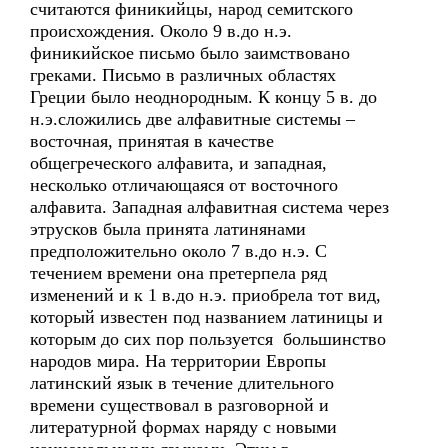
считаются финикийцы, народ семитского
происхождения. Около 9 в.до н.э.
финикийское письмо было заимствовано
греками. Письмо в различных областях
Греции было неоднородным. К концу 5 в. до
н.э.сложились две алфавитные системы –
восточная, принятая в качестве
общегреческого алфавита, и западная,
несколько отличающаяся от восточного
алфавита. Западная алфавитная система через
этрусков была принята латинянами
предположительно около 7 в.до н.э. С
течением времени она претерпела ряд
изменений и к 1 в.до н.э. приобрела тот вид,
который известен под названием латиницы и
которым до сих пор пользуется большинство
народов мира. На территории Европы
латинский язык в течение длительного
времени существовал в разговорной и
литературной формах наряду с новыми