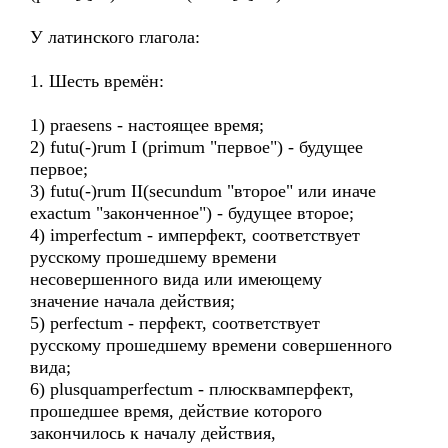
У латинского глагола:
1. Шесть времён:
1) praesens - настоящее время;
2) futu(-)rum I (primum "первое") - будущее
первое;
3) futu(-)rum II(secundum "второе" или иначе
exactum "законченное") - будущее второе;
4) imperfectum - имперфект, соответствует
русскому прошедшему времени
несовершенного вида или имеющему
значение начала действия;
5) perfectum - перфект, соответствует
русскому прошедшему времени совершенного
вида;
6) plusquamperfectum - плюсквамперфект,
прошедшее время, действие которого
закончилось к началу действия,