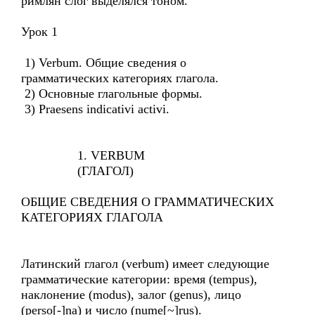
римлян слог выделялся тоном.
Урок 1
1) Verbum. Общие сведения о
грамматических категориях глагола.
2) Основные глагольные формы.
3) Praesens indicativi activi.
1. VERBUM
(ГЛАГОЛ)
ОБЩИЕ СВЕДЕНИЯ О ГРАММАТИЧЕСКИХ
КАТЕГОРИЯХ ГЛАГОЛА
Латинский глагол (verbum) имеет следующие
грамматические категории: время (tempus),
наклонение (modus), залог (genus), лицо
(perso[-]na) и число (nume[~]rus).