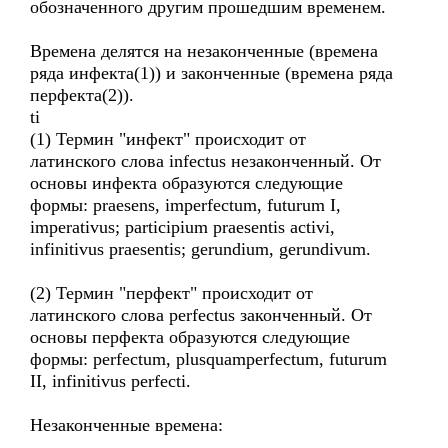
обозначенного другим прошедшим временем.
Времена делятся на незаконченные (времена
ряда инфекта(1)) и законченные (времена ряда
перфекта(2)).
ti
(1) Термин "инфект" происходит от
латинского слова infectus незаконченный. От
основы инфекта образуются следующие
формы: praesens, imperfectum, futurum I,
imperativus; participium praesentis activi,
infinitivus praesentis; gerundium, gerundivum.
(2) Термин "перфект" происходит от
латинского слова perfectus законченный. От
основы перфекта образуются следующие
формы: perfectum, plusquamperfectum, futurum
II, infinitivus perfecti.
Незаконченные времена: