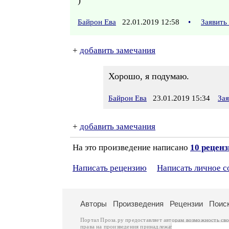
)
Байрон Ева
22.01.2019 12:58
•
Заявить
+
добавить замечания
Хорошо, я подумаю.
Байрон Ева
23.01.2019 15:34
За
+
добавить замечания
На это произведение написано
10 рецен
Написать рецензию
Написать личное 
Авторы
Произведения
Рецензии
Поис
Портал Проза.ру предоставляет авторам возможность св
права на произведения принадлежат авторам и охраняют