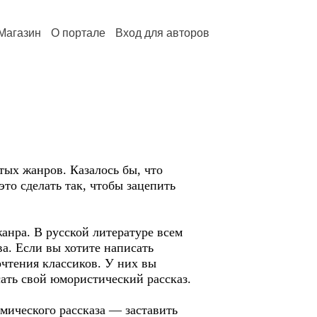
Магазин
О портале
Вход для авторов
ых жанров. Казалось бы, что
это сделать так, чтобы зацепить
анра. В русской литературе всем
а. Если вы хотите написать
очтения классиков. У них вы
сать свой юмористический рассказ.
мического рассказа — заставить