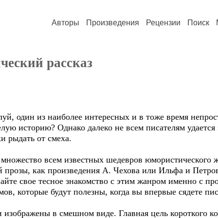
Авторы
Произведения
Рецензии
Поиск
ческий рассказ
й, один из наиболее интересных и в тоже время непрост
елую историю? Однако далеко не всем писателям удается 
ки рыдать от смеха.
 множество всем известных шедевров юмористического ж
 прозы, как произведения А. Чехова или Ильфа и Петров
айте свое тесное знакомство с этим жанром именно с пр
ов, которые будут полезны, когда вы впервые сядете пи
 изображены в смешном виде. Главная цель короткого ко