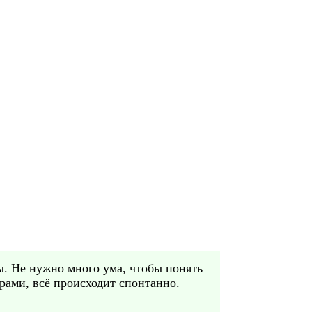
ты. Не нужно много ума, чтобы понять
орами, всё происходит спонтанно.