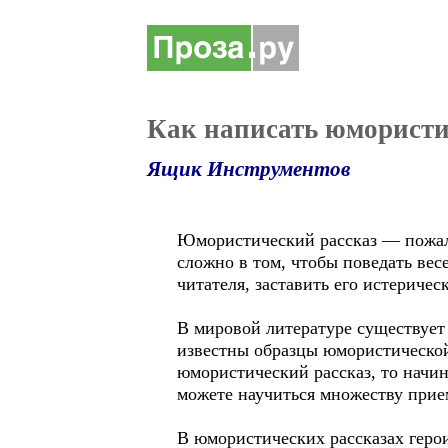
Как написать юмористи
Ящик Инструментов
Юмористический рассказ — пожалу
сложно в том, чтобы поведать вес
читателя, заставить его истеричес
В мировой литературе существует
известны образцы юмористической
юмористический рассказ, то начин
можете научиться множеству прием
В юмористических рассказах герои