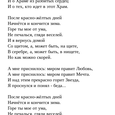
И о Храме из разбитых сердец
И о тех, кто идет в этот Храм.
После красно-жёлтых дней
Начнётся и кончится зима.
Горе ты мое от ума,
Не печалься, гляди веселей.
И я вернусь домой
Со щитом, а, может быть, на щите,
В серебре, а, может быть, в нищете,
Но как можно скорей.
А мне приснилось: миром правит Любовь,
А мне приснилось: миром правит Мечта.
И над этим прекрасно горит Звезда,
Я проснулся и понял - беда...
После красно-жёлтых дней
Начнётся и кончится зима.
Горе ты мое от ума,
Не печалься, гляди веселей.