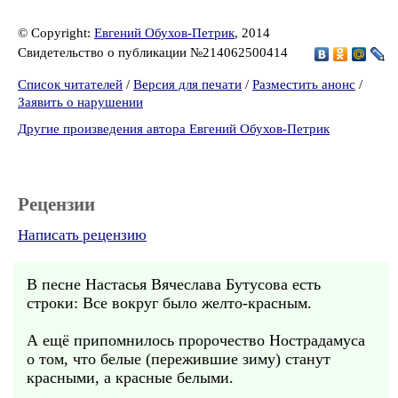
© Copyright:
Евгений Обухов-Петрик
, 2014
Свидетельство о публикации №214062500414
Список читателей
/
Версия для печати
/
Разместить анонс
/
Заявить о нарушении
Другие произведения автора Евгений Обухов-Петрик
Рецензии
Написать рецензию
В песне Настасья Вячеслава Бутусова есть
строки: Все вокруг было желто-красным.
А ещё припомнилось пророчество Нострадамуса
о том, что белые (пережившие зиму) станут
красными, а красные белыми.