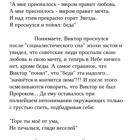
"А мне приснилось - миром правит любовь.
А мне приснилось - миром правит мечта.
И над этим прекрасно горит Звезда.
Я проснулся и понял: беда"
Понимаете, Виктор проснулся
после "социалистического сна" эпохи застоя и
увидел, что советские люди проспали свою
любовь и свою мечту, и теперь в Небе ничего
нет, кроме беды. А самое страшное, что
Виктор "понял", что "беда" эта надолго...
"начнётся и кончится зима"!!! И после этого
осмеливаются говорить, что Виктор не был
Пророком... Да ему оставалось при
полнейшем непонимании окружающих только
с грустью спеть, подбадривая себя:
"Горе ты моё от ума,
Не печалься, гляди веселей"