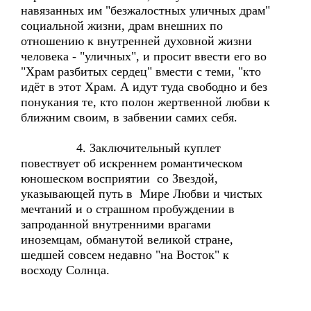
навязанных им "безжалостных уличных драм"
социальной жизни, драм внешних по
отношению к внутренней духовной жизни
человека - "уличных", и просит ввести его во
"Храм разбитых сердец" вмести с теми, "кто
идёт в этот Храм. А идут туда свободно и без
понукания те, кто полон жертвенной любви к
ближним своим, в забвении самих себя.
4. Заключительный куплет
повествует об искреннем романтическом
юношеском восприятии со Звездой,
указывающей путь в Мире Любви и чистых
мечтаний и о страшном пробуждении в
запроданной внутренними врагами
иноземцам, обманутой великой стране,
шедшей совсем недавно "на Восток" к
восходу Солнца.