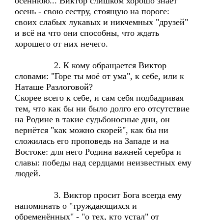
осеннюю... Виктор слишком хорошо знает
осень - свою сестру, стоящую на пороге:
своих слабых лукавых и никчемных "друзей"
и всё на что они способны, что ждать
хорошего от них нечего.
2. К кому обращается Виктор
словами: "Горе ты моё от ума", к себе, или к
Наташе Разлоговой?
Скорее всего к себе, и сам себя подбадривая
тем, что как бы ни было долго его отсутствие
на Родине в такие судьбоносные дни, он
вернётся "как можно скорей", как бы ни
сложилась его проповедь на Западе и на
Востоке: для него Родина важней серебра и
славы: победы над сердцами неизвестных ему
людей.
3. Виктор просит Бога всегда ему
напоминать о "труждающихся и
обременённых" - "о тех, кто устал" от