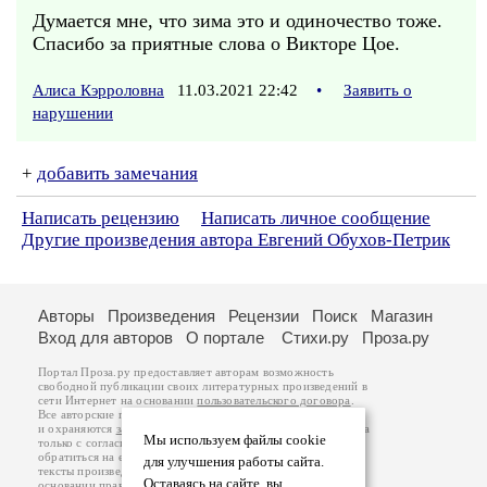
Думается мне, что зима это и одиночество тоже.
Спасибо за приятные слова о Викторе Цое.
Алиса Кэрроловна
11.03.2021 22:42
•
Заявить о
нарушении
+
добавить замечания
Написать рецензию
Написать личное сообщение
Другие произведения автора Евгений Обухов-Петрик
Авторы
Произведения
Рецензии
Поиск
Магазин
Вход для авторов
О портале
Стихи.ру
Проза.ру
Портал Проза.ру предоставляет авторам возможность
свободной публикации своих литературных произведений в
сети Интернет на основании
пользовательского договора
.
Все авторские права на произведения принадлежат авторам
и охраняются
законом
. Перепечатка произведений возможна
Мы используем файлы cookie
только с согласия его автора, к которому вы можете
обратиться на его авторской странице. Ответственность за
для улучшения работы сайта.
тексты произведений авторы несут самостоятельно на
Оставаясь на сайте, вы
основании
правил публикации
и
законодательства