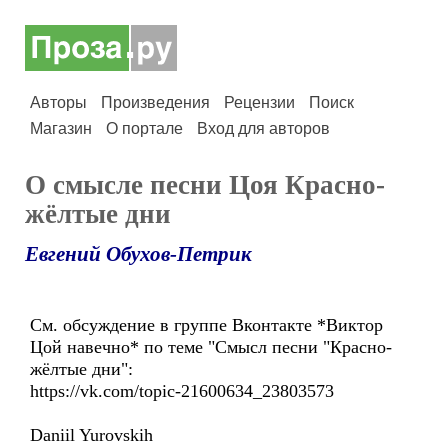
Авторы
Произведения
Рецензии
Поиск
Магазин
О портале
Вход для авторов
О смысле песни Цоя Красно-
жёлтые дни
Евгений Обухов-Петрик
См. обсуждение в группе Вконтакте *Виктор
Цой навечно* по теме "Смысл песни "Красно-
жёлтые дни":
https://vk.com/topic-21600634_23803573
Daniil Yurovskih