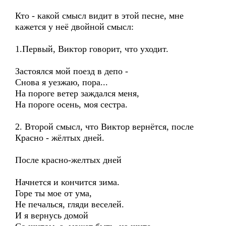
Кто - какой смысл видит в этой песне, мне
кажется у неё двойной смысл:
1.Первый, Виктор говорит, что уходит.
Застоялся мой поезд в депо -
Снова я уезжаю, пора...
На пороге ветер заждался меня,
На пороге осень, моя сестра.
2. Второй смысл, что Виктор вернётся, после
Красно - жёлтых дней.
После красно-желтых дней
Начнется и кончится зима.
Горе ты мое от ума,
Не печалься, гляди веселей.
И я вернусь домой