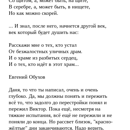
Со щитом, а, может быть, на щите,
В серебре, а, может быть, в нищете,
Но как можно скорей.
... И знал, после него, начнется другой век,
век который будет душить нас:
Расскажи мне о тех, кто устал
От безжалостных уличных драм.
И о храме из разбитых сердец,
И о тех, кто идёт в этот храм...
Евгений Обухов
Даня, то что ты написал, очень и очень
глубоко. Да, мы должны понять и пережить
всё то, что задолго до перестройки понял и
пережил Виктор. Пока ещё, несмотря на
тяжкие испытания, всё ещё не пережили и не
поняли до конца. Но рассвет близок, "красно-
жёлтые" дни заканчиваются. Надо верить.