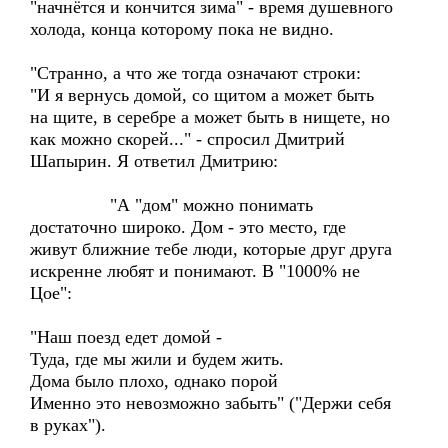
"начнётся и кончится зима" - время душевного
холода, конца которому пока не видно.
"Странно, а что же тогда означают строки:
"И я вернусь домой, со щитом а может быть
на щите, в серебре а может быть в нищете, но
как можно скорей..." - спросил Дмитрий
Шапырин. Я ответил Дмитрию:
"А "дом" можно понимать
достаточно широко. Дом - это место, где
живут ближние тебе люди, которые друг друга
искренне любят и понимают. В "1000% не
Цое":
"Наш поезд едет домой -
Туда, где мы жили и будем жить.
Дома было плохо, однако порой
Именно это невозможно забыть" ("Держи себя
в руках").