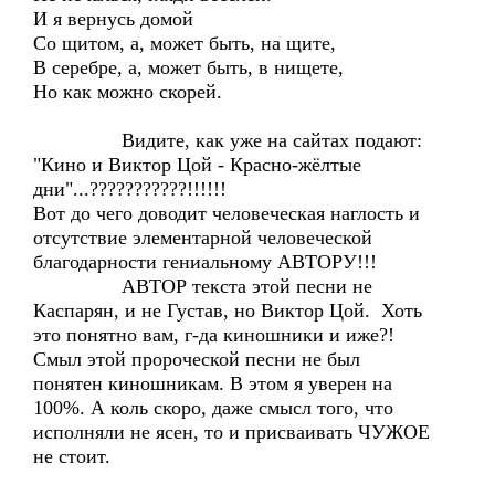
И я вернусь домой
Со щитом, а, может быть, на щите,
В серебре, а, может быть, в нищете,
Но как можно скорей.
Видите, как уже на сайтах подают:
"Кино и Виктор Цой - Красно-жёлтые
дни"...???????????!!!!!!
Вот до чего доводит человеческая наглость и
отсутствие элементарной человеческой
благодарности гениальному АВТОРУ!!!
АВТОР текста этой песни не
Каспарян, и не Густав, но Виктор Цой. Хоть
это понятно вам, г-да киношники и иже?!
Смыл этой пророческой песни не был
понятен киношникам. В этом я уверен на
100%. А коль скоро, даже смысл того, что
исполняли не ясен, то и присваивать ЧУЖОЕ
не стоит.