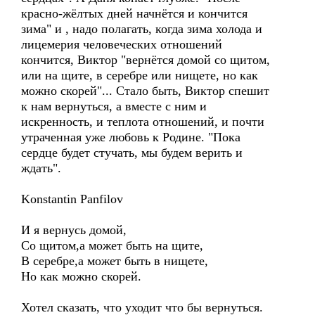
красно-жёлтых дней начнётся и кончится
зима" и , надо полагать, когда зима холода и
лицемерия человеческих отношений
кончится, Виктор "вернётся домой со щитом,
или на щите, в серебре или нищете, но как
можно скорей"... Стало быть, Виктор спешит
к нам вернуться, а вместе с ним и
искренность, и теплота отношений, и почти
утраченная уже любовь к Родине. "Пока
сердце будет стучать, мы будем верить и
ждать".
Konstantin Panfilov
И я вернусь домой,
Со щитом,а может быть на щите,
В серебре,а может быть в нищете,
Но как можно скорей.
Хотел сказать, что уходит что бы вернуться.