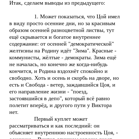
Итак, сделаем выводы из предыдущего:
1. Может показаться, что Цой имел
в виду просто осенние дни, но за красивым
образом осенней разноцветной листвы, тут
ещё скрывается и богатое внутреннее
содержание: от осенней "демократической"
желтизны на Родину идёт "Зима". Красные -
коммунисты, жёлтые - демократы. Зима ещё
не началась, но конечно же когда-нибудь
кончится, и Родина вздохнёт спокойно и
свободно. Хоть и осень и скорбь на дворе, но
есть и Свобода - ветер, заждавшийся Цоя, и
его направление жизни - "поезд,
застоявшийся в депо", который всё равно
полетит вперёд, и другого пути у Виктора
нет.
Первый куплет может
рассматриваться и как последний: он
объясняет внутреннюю настроенность Цоя, -