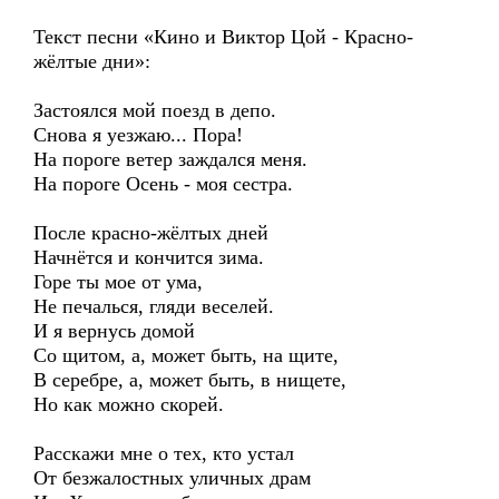
Текст песни «Кино и Виктор Цой - Красно-
жёлтые дни»:
Застоялся мой поезд в депо.
Снова я уезжаю... Пора!
На пороге ветер заждался меня.
На пороге Осень - моя сестра.
После красно-жёлтых дней
Начнётся и кончится зима.
Горе ты мое от ума,
Не печалься, гляди веселей.
И я вернусь домой
Со щитом, а, может быть, на щите,
В серебре, а, может быть, в нищете,
Но как можно скорей.
Расскажи мне о тех, кто устал
От безжалостных уличных драм