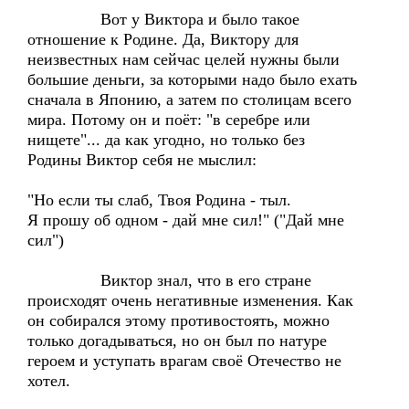
Вот у Виктора и было такое
отношение к Родине. Да, Виктору для
неизвестных нам сейчас целей нужны были
большие деньги, за которыми надо было ехать
сначала в Японию, а затем по столицам всего
мира. Потому он и поёт: "в серебре или
нищете"... да как угодно, но только без
Родины Виктор себя не мыслил:
"Но если ты слаб, Твоя Родина - тыл.
Я прошу об одном - дай мне сил!" ("Дай мне
сил")
Виктор знал, что в его стране
происходят очень негативные изменения. Как
он собирался этому противостоять, можно
только догадываться, но он был по натуре
героем и уступать врагам своё Отечество не
хотел.