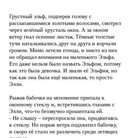
Грустный эльф, подперев голову с
рассыпавшимися золотыми волосами, смотрел
через зелёный хрусталь окна. А за окном
ветер гнал осенние листья, Тёмные толстые
тучи наталкивались друг на друга и ворчали
громом. Мимо летели птицы, и никто из них
не обращал внимания на маленького Эльфа.
Его даже нельзя было назвать Эльфом, потому
как это была девочка. И звали её Эльфия, но
так как она была ещё маленькая, то просто
Элли.
Рыжая бабочка на мгновение припала к
оконному стеклу и, встретившись глазами с
Элли, что-то беззвучно прошептала ей.
- Не слышу – переспросила она, придвигаясь
к стеклу. Но порыв ветра подхватил бабочку,
и скоро её стало не различить среди летящих