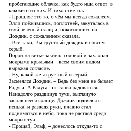
пробегающие облачка, как будто ища ответ в
каком-то из них. И тихо ответил.
- Прошлое это то, о чём мы всегда сожалеем.
Элли поёжившись, поплотней, закуталась в
свой зелёный плащ и, покосившись на
Дождик, с сожалением сказала.
- Всё-таки, Вы грустный дождик и совсем
серый.
Ворон на ветке закивал головой и захлопал
мокрыми крыльями – всем своим видом
выражая согласие.
- Ну, какой же я грустный и серый! –
Засмеялся Дождик. – Ведь без меня не бывает
Радуги. А Радуга - от слова радоваться.
Ненадолго раздвинув тучи, выглянуло
заспавшееся солнце. Дождик поднялся с
пенька, и разведя руки, плавно стал
подниматься в небо, пока не растаял среди
мокрых туч.
- Прощай, Эльф, – донеслось откуда-то с