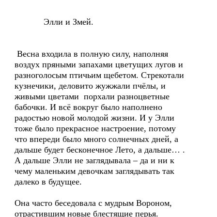
Элли и Змей.
Весна входила в полную силу, наполняя
воздух пряными запахами цветущих лугов и
разноголосым птичьим щебетом. Стрекотали
кузнечики, деловито жужжали пчёлы, и
живыми цветами порхали разноцветные
бабочки. И всё вокруг было наполнено
радостью новой молодой жизни. И у Элли
тоже было прекрасное настроение, потому
что впереди было много солнечных дней, а
дальше будет бесконечное Лето, а дальше… .
А дальше Элли не заглядывала – да и ни к
чему маленьким девочкам заглядывать так
далеко в будущее.
Она часто беседовала с мудрым Вороном,
отрастившим новые блестящие перья.