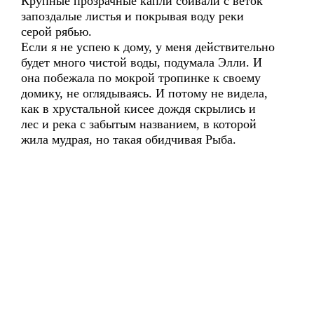
Крупные прозрачные капли сбивали с веток
запоздалые листья и покрывая воду реки
серой рябью.
Если я не успею к дому, у меня действительно
будет много чистой воды, подумала Элли. И
она побежала по мокрой тропинке к своему
домику, не оглядываясь. И потому не видела,
как в хрустальной кисее дождя скрылись и
лес и река с забытым названием, в которой
жила мудрая, но такая обидчивая Рыба.