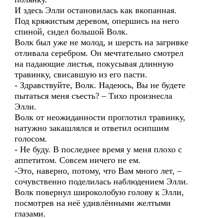
И здесь Элли остановилась как вкопанная.
Под кряжистым деревом, опершись на него
спиной, сидел большой Волк.
Волк был уже не молод, и шерсть на загривке
отливала серебром. Он мечтательно смотрел
на падающие листья, покусывая длинную
травинку, свисавшую из его пасти.
- Здравствуйте, Волк. Надеюсь, Вы не будете
пытаться меня съесть? – Тихо произнесла
Элли.
Волк от неожиданности проглотил травинку,
натужно закашлялся и ответил осипшим
голосом.
- Не буду. В последнее время у меня плохо с
аппетитом. Совсем ничего не ем.
-Это, наверно, потому, что Вам много лет, –
сочувственно поделилась наблюдением Элли.
Волк повернул широколобую голову к Элли,
посмотрев на неё удивлёнными желтыми
глазами.