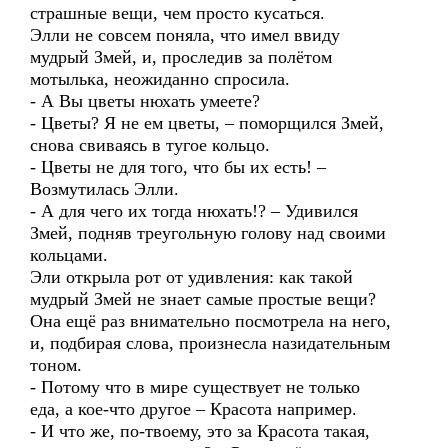
страшные вещи, чем просто кусаться.
Элли не совсем поняла, что имел ввиду
мудрый Змей, и, проследив за полётом
мотылька, неожиданно спросила.
- А Вы цветы нюхать умеете?
- Цветы? Я не ем цветы, – поморщился Змей,
снова свиваясь в тугое кольцо.
- Цветы не для того, что бы их есть! –
Возмутилась Элли.
- А для чего их тогда нюхать!? – Удивился
Змей, подняв треугольную голову над своими
кольцами.
Эли открыла рот от удивления: как такой
мудрый Змей не знает самые простые вещи?
Она ещё раз внимательно посмотрела на него,
и, подбирая слова, произнесла назидательным
тоном.
- Потому что в мире существует не только
еда, а кое-что другое – Красота например.
- И что же, по-твоему, это за Красота такая,