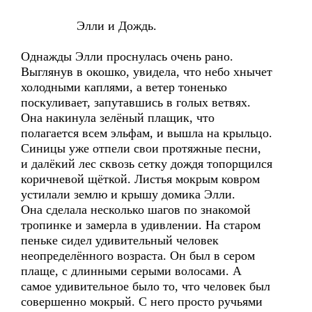
Элли и Дождь.
Однажды Элли проснулась очень рано.
Выглянув в окошко, увидела, что небо хнычет
холодными каплями, а ветер тоненько
поскуливает, запутавшись в голых ветвях.
Она накинула зелёный плащик, что
полагается всем эльфам, и вышла на крыльцо.
Синицы уже отпели свои протяжные песни,
и далёкий лес сквозь сетку дождя топорщился
коричневой щёткой. Листья мокрым ковром
устилали землю и крышу домика Элли.
Она сделала несколько шагов по знакомой
тропинке и замерла в удивлении. На старом
пеньке сидел удивительный человек
неопределённого возраста. Он был в сером
плаще, с длинными серыми волосами. А
самое удивительное было то, что человек был
совершенно мокрый. С него просто ручьями