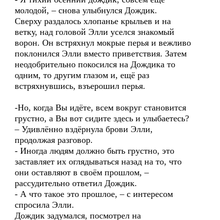
молодой, – снова улыбнулся Дождик.
Сверху раздалось хлопанье крыльев и на
ветку, над головой Элли уселся знакомый
ворон. Он встряхнул мокрые перья и вежливо
поклонился Элли вместо приветствия. Затем
неодобрительно покосился на Дождика то
одним, то другим глазом и, ещё раз
встряхнувшись, взъерошил перья.
-Но, когда Вы идёте, всем вокруг становится
грустно, а Вы вот сидите здесь и улыбаетесь?
– Удивлённо вздёрнула брови Элли,
продолжая разговор.
- Иногда людям должно быть грустно, это
заставляет их оглядываться назад на то, что
они оставляют в своём прошлом, –
рассудительно ответил Дождик.
- А что такое это прошлое, – с интересом
спросила Элли.
Дождик задумался, посмотрел на