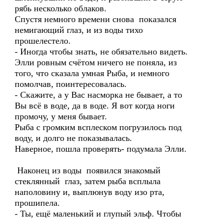
рябь несколько облаков.
Спустя немного времени снова показался
немигающий глаз, и из воды тихо
прошелестело.
- Иногда чтобы знать, не обязательно видеть.
Элли ровным счётом ничего не поняла, из
того, что сказала умная Рыба, и немного
помолчав, поинтересовалась.
- Скажите, а у Вас насморка не бывает, а то
Вы всё в воде, да в воде. Я вот когда ноги
промочу, у меня бывает.
Рыба с громким всплеском погрузилось под
воду, и долго не показывалась.
Наверное, пошла проверять- подумала Элли.
Наконец из воды появился знакомый
стеклянный глаз, затем рыба всплыла
наполовину и, выплюнув воду изо рта,
прошипела.
- Ты, ещё маленький и глупый эльф. Чтобы