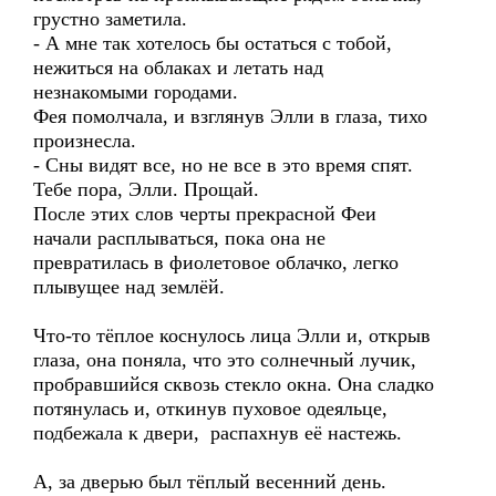
грустно заметила.
- А мне так хотелось бы остаться с тобой,
нежиться на облаках и летать над
незнакомыми городами.
Фея помолчала, и взглянув Элли в глаза, тихо
произнесла.
- Сны видят все, но не все в это время спят.
Тебе пора, Элли. Прощай.
После этих слов черты прекрасной Феи
начали расплываться, пока она не
превратилась в фиолетовое облачко, легко
плывущее над землёй.
Что-то тёплое коснулось лица Элли и, открыв
глаза, она поняла, что это солнечный лучик,
пробравшийся сквозь стекло окна. Она сладко
потянулась и, откинув пуховое одеяльце,
подбежала к двери, распахнув её настежь.
А, за дверью был тёплый весенний день.