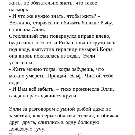
жить, не обязательно знать, что такое
насморк.
- И что же нужно знать, чтобы жить? –
Вежливо, стараясь не обижать больше Рыбу,
спросила Элли.
Стеклянный глаз повернулся вправо влево,
будто ища кого-то, и Рыба снова погрузилась
под воду, выпустив гирлянду пузырей.Когда
она вновь показалась из воды, Элли
услышала.
- Жить можно тогда, когда забудешь, что
можно умереть. Прощай, Эльф. Чистой тебе
воды.
- И Вам всё забыть, – тихо произнесла Элли,
глядя на расходящиеся круги.
Элли за разговором с умной рыбой даже не
заметила, как серые облачка, толкая, и обижая
друг друга, слиплись в одну большую
дождевую тучу.