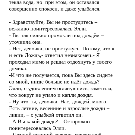
текла вода, но при этом, он оставался
совершенно спокоен, и даже улыбался.
- Здравствуйте, Вы не простудитесь –
вежливо поинтересовалась Элли.
- Вы так сильно промокли под дождём –
уточнила она.
- Нет, девочка, не простужусь. Потому, что я
и есть Дождь,- ответил незнакомец.- Я
проходил мимо и решил отдохнуть у твоего
домика.
-И что же получается, пока Вы здесь сидите
со мной, нигде больше не идёт дождь?
Элли, с удивлением оглянувшись, заметила,
что вокруг не упало и капли дождя.
- Ну что ты, девочка. Нас, дождей, много.
Есть летние, весенние и взрослые дожди –
ливни, – с улыбкой ответил он.
- А Вы какой дождь? – Осторожно
поинтересовалась Элли.
- Я тихий осенний дождик, совсем ещё