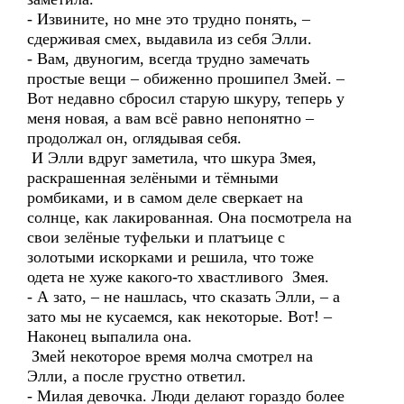
- Извините, но мне это трудно понять, –
сдерживая смех, выдавила из себя Элли.
- Вам, двуногим, всегда трудно замечать
простые вещи – обиженно прошипел Змей. –
Вот недавно сбросил старую шкуру, теперь у
меня новая, а вам всё равно непонятно –
продолжал он, оглядывая себя.
И Элли вдруг заметила, что шкура Змея,
раскрашенная зелёными и тёмными
ромбиками, и в самом деле сверкает на
солнце, как лакированная. Она посмотрела на
свои зелёные туфельки и платъице с
золотыми искорками и решила, что тоже
одета не хуже какого-то хвастливого Змея.
- А зато, – не нашлась, что сказать Элли, – а
зато мы не кусаемся, как некоторые. Вот! –
Наконец выпалила она.
Змей некоторое время молча смотрел на
Элли, а после грустно ответил.
- Милая девочка. Люди делают гораздо более