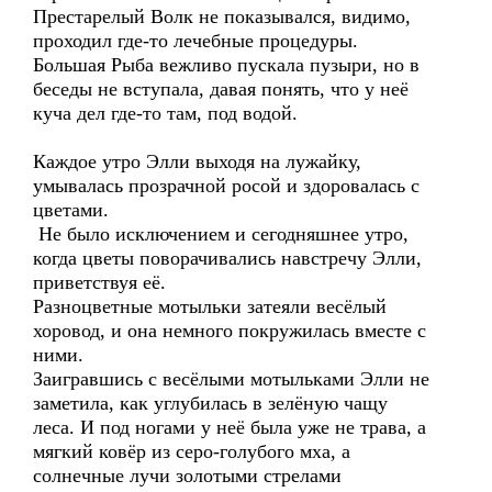
Престарелый Волк не показывался, видимо,
проходил где-то лечебные процедуры.
Большая Рыба вежливо пускала пузыри, но в
беседы не вступала, давая понять, что у неё
куча дел где-то там, под водой.
Каждое утро Элли выходя на лужайку,
умывалась прозрачной росой и здоровалась с
цветами.
Не было исключением и сегодняшнее утро,
когда цветы поворачивались навстречу Элли,
приветствуя её.
Разноцветные мотыльки затеяли весёлый
хоровод, и она немного покружилась вместе с
ними.
Заигравшись с весёлыми мотыльками Элли не
заметила, как углубилась в зелёную чащу
леса. И под ногами у неё была уже не трава, а
мягкий ковёр из серо-голубого мха, а
солнечные лучи золотыми стрелами