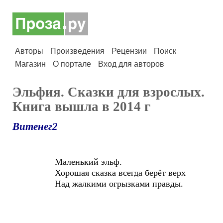
Авторы
Произведения
Рецензии
Поиск
Магазин
О портале
Вход для авторов
Эльфия. Сказки для взрослых.
Книга вышла в 2014 г
Витенег2
Маленький эльф.
Хорошая сказка всегда берёт верх
Над жалкими огрызками правды.