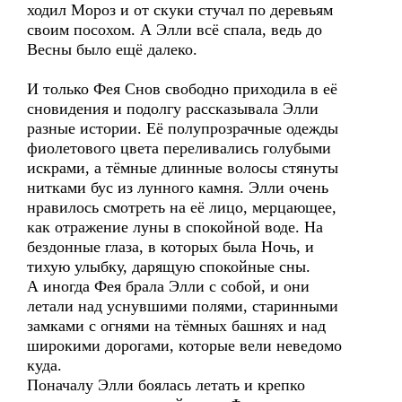
ходил Мороз и от скуки стучал по деревьям
своим посохом. А Элли всё спала, ведь до
Весны было ещё далеко.
И только Фея Снов свободно приходила в её
сновидения и подолгу рассказывала Элли
разные истории. Её полупрозрачные одежды
фиолетового цвета переливались голубыми
искрами, а тёмные длинные волосы стянуты
нитками бус из лунного камня. Элли очень
нравилось смотреть на её лицо, мерцающее,
как отражение луны в спокойной воде. На
бездонные глаза, в которых была Ночь, и
тихую улыбку, дарящую спокойные сны.
А иногда Фея брала Элли с собой, и они
летали над уснувшими полями, старинными
замками с огнями на тёмных башнях и над
широкими дорогами, которые вели неведомо
куда.
Поначалу Элли боялась летать и крепко