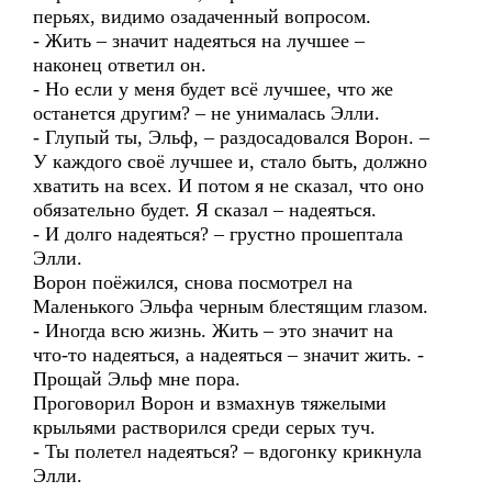
перьях, видимо озадаченный вопросом.
- Жить – значит надеяться на лучшее –
наконец ответил он.
- Но если у меня будет всё лучшее, что же
останется другим? – не унималась Элли.
- Глупый ты, Эльф, – раздосадовался Ворон. –
У каждого своё лучшее и, стало быть, должно
хватить на всех. И потом я не сказал, что оно
обязательно будет. Я сказал – надеяться.
- И долго надеяться? – грустно прошептала
Элли.
Ворон поёжился, снова посмотрел на
Маленького Эльфа черным блестящим глазом.
- Иногда всю жизнь. Жить – это значит на
что-то надеяться, а надеяться – значит жить. -
Прощай Эльф мне пора.
Проговорил Ворон и взмахнув тяжелыми
крыльями растворился среди серых туч.
- Ты полетел надеяться? – вдогонку крикнула
Элли.