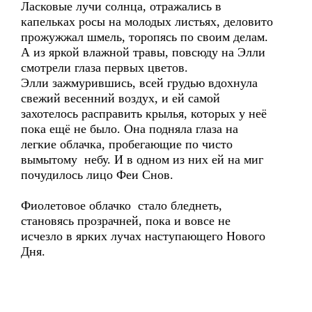
Ласковые лучи солнца, отражались в
капельках росы на молодых листьях, деловито
прожужжал шмель, торопясь по своим делам.
А из яркой влажной травы, повсюду на Элли
смотрели глаза первых цветов.
Элли зажмурившись, всей грудью вдохнула
свежий весенний воздух, и ей самой
захотелось расправить крылья, которых у неё
пока ещё не было. Она подняла глаза на
легкие облачка, пробегающие по чисто
вымытому небу. И в одном из них ей на миг
почудилось лицо Феи Снов.
Фиолетовое облачко стало бледнеть,
становясь прозрачней, пока и вовсе не
исчезло в ярких лучах наступающего Нового
Дня.