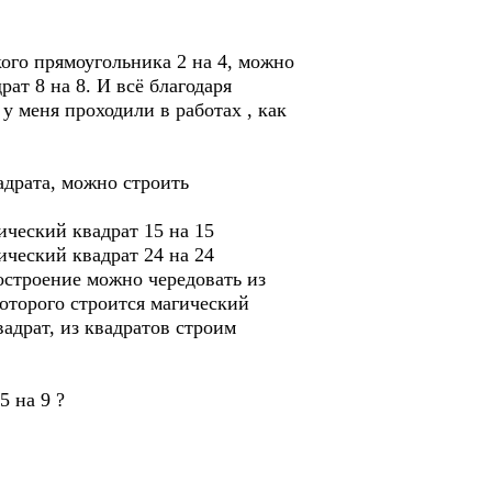
ого прямоугольника 2 на 4, можно
ат 8 на 8. И всё благодаря
у меня проходили в работах , как
адрата, можно строить
ический квадрат 15 на 15
ический квадрат 24 на 24
остроение можно чередовать из
оторого строится магический
адрат, из квадратов строим
5 на 9 ?