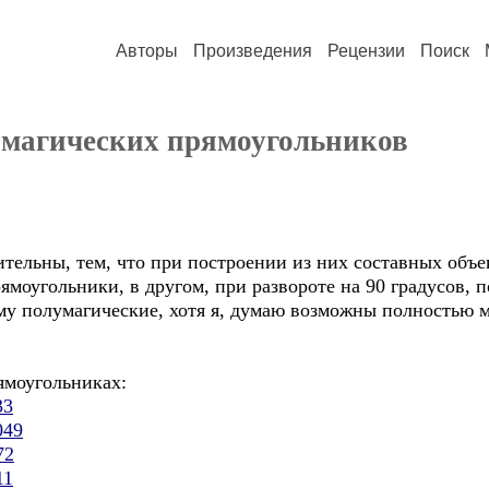
Авторы
Произведения
Рецензии
Поиск
 магических прямоугольников
тельны, тем, что при построении из них составных объе
ямоугольники, в другом, при развороте на 90 градусов, 
му полумагические, хотя я, думаю возможны полностью м
ямоугольниках:
33
049
72
11