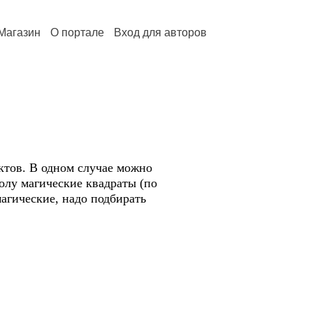
Магазин
О портале
Вход для авторов
ктов. В одном случае можно
полу магические квадраты (по
агические, надо подбирать