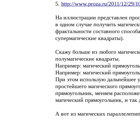
5.
http://www.proza.ru/2011/12/29/1
На иллюстрации представлен прос
в одном случае получить магическ
фрактальности составного способа
супермагические квадраты).
Скажу больше из любого магическо
полумагические квадраты.
Например: магический прямоугольн
Например: магический прямоугольн
При этом использую дальнейшее у
простейшего магического прямоуго
прямоугольник, меняем расположе
магический прямоугольник, и так д
А вот из магических параллелепип