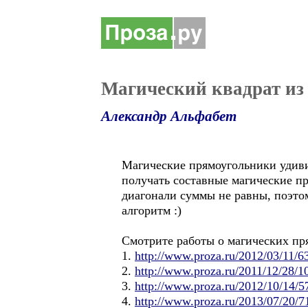
Магический квадрат из
Александр Альфабет
Магические прямоугольники удиви
получать составные магические пр
диагонали суммы не равны, поэто
алгоритм :)
Смотрите работы о магических пр
1.
http://www.proza.ru/2012/03/11/6
2.
http://www.proza.ru/2011/12/28/1
3.
http://www.proza.ru/2012/10/14/5
4.
http://www.proza.ru/2013/07/20/7